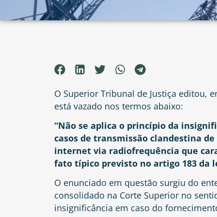
O Superior Tribunal de Justiça editou, 
está vazado nos termos
abaixo:
“Não se aplica o princípio da insignif
casos de transmissão clandestina de 
internet via radiofrequência que car
fato típico previsto no artigo 183 da l
O enunciado em questão surgiu do en
consolidado na Corte Superior no sentid
insignificância em caso do fornecimento