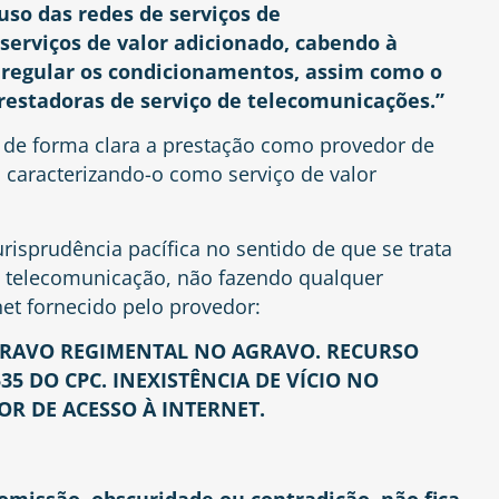
uso das redes de serviços de
serviços de valor adicionado, cabendo à
, regular os condicionamentos, assim como o
restadoras de serviço de telecomunicações.”
ir de forma clara a prestação como provedor de
, caracterizando-o como serviço de valor
jurisprudência pacífica no sentido de que se trata
e telecomunicação, não fazendo qualquer
net fornecido pelo provedor:
AGRAVO REGIMENTAL NO AGRAVO. RECURSO
35 DO CPC. INEXISTÊNCIA DE VÍCIO NO
R DE ACESSO À INTERNET.
omissão, obscuridade ou contradição, não fica