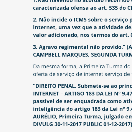
caracterizada ofensa ao art. 535 do C
2. Não incide o ICMS sobre o serviço
internet, uma vez que a atividade de
valor adicionado, nos termos do art. 
3.
Agravo regimental não provido.” (
CAMPBELL MARQUES, SEGUNDA TURMA, 
Da mesma forma, a Primeira Turma do S
oferta de serviço de internet serviço d
“DIREITO PENAL. Submete-se ao princí
INTERNET – ARTIGO 183 DA LEI Nº 9.47
passível de ser enquadrada como ati
inteligência do artigo 183 da Lei nº 
AURÉLIO, Primeira Turma, julgado e
DIVULG 30-11-2017 PUBLIC 01-12-2017