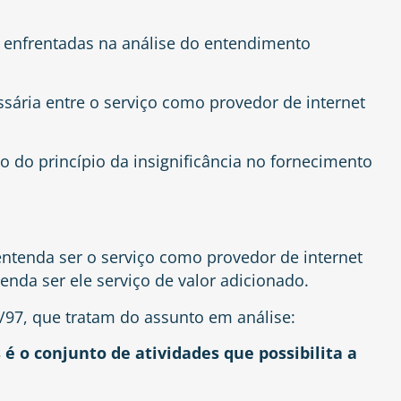
 enfrentadas na análise do entendimento
ssária entre o serviço como provedor de internet
o do princípio da insignificância no fornecimento
ntenda ser o serviço como provedor de internet
nda ser ele serviço de valor adicionado.
2/97, que tratam do assunto em análise:
 é o conjunto de atividades que possibilita a