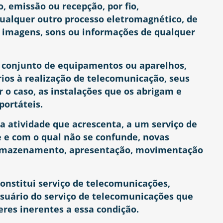
, emissão ou recepção, por fio,
qualquer outro processo eletromagnético, de
os, imagens, sons ou informações de qualquer
o conjunto de equipamentos ou aparelhos,
ios à realização de telecomunicação, seus
or o caso, as instalações que os abrigam e
ortáteis.
é a atividade que acrescenta, a um serviço de
 e com o qual não se confunde, novas
 armazenamento, apresentação, movimentação
constitui serviço de telecomunicações,
usuário do serviço de telecomunicações que
eres inerentes a essa condição.