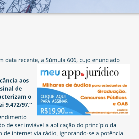
em data recente, a Súmula 606, cujo enunciado
icância aos
sinal de
acterizam o
ei 9.472/97.”
tendimento
o de ser inviável a aplicação do princípio da
 de internet via rádio, ignorando-se a potência