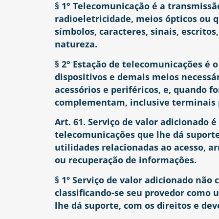
§ 1° Telecomunicação é a transmissão
radioeletricidade, meios ópticos ou 
símbolos, caracteres, sinais, escrit
natureza.
§ 2° Estação de telecomunicações é 
dispositivos e demais meios necessár
acessórios e periféricos, e, quando f
complementam, inclusive terminais p
Art. 61. Serviço de valor adicionado 
telecomunicações que lhe dá suporte
utilidades relacionadas ao acesso,
ou recuperação de informações.
§ 1º Serviço de valor adicionado não 
classificando-se seu provedor como 
lhe dá suporte, com os direitos e dev