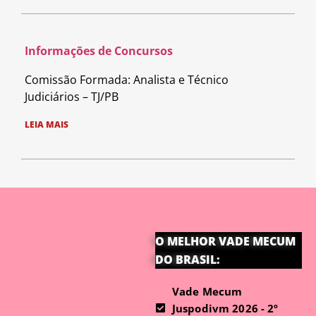
Informações de Concursos
Comissão Formada: Analista e Técnico
Judiciários – TJ/PB
LEIA MAIS
O MELHOR VADE MECUM
DO BRASIL:
Vade Mecum
Juspodivm 2026 - 2º