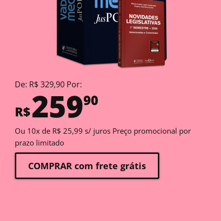
De: R$ 329,90 Por:
259
90
R$
Ou 10x de R$ 25,99 s/ juros Preço promocional por
prazo limitado
COMPRAR com frete grátis