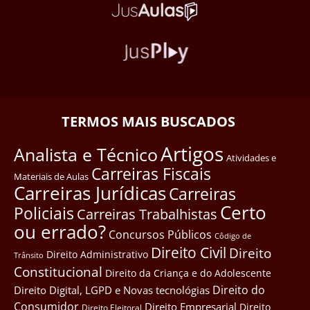
TERMOS MAIS BUSCADOS
Artigos
Analista e Técnico
Atividades e
Carreiras Fiscais
Materiais de Aulas
Carreiras Jurídicas
Carreiras
Certo
Policiais
Carreiras Trabalhistas
ou errado?
Concursos Públicos
Côdigo de
Direito Civil
Direito
Direito Administrativo
Trânsito
Constitucional
Direito da Criança e do Adolescente
Direito do
Direito Digital, LGPD e Novas tecnológias
Consumidor
Direito Empresarial
Direito
Direito Eleitoral