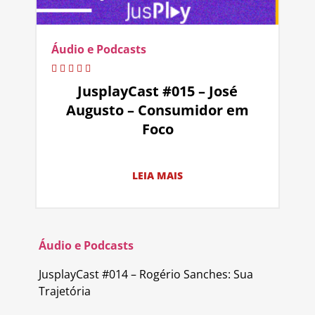
Áudio e Podcasts
JusplayCast #015 – José
Augusto – Consumidor em
Foco
LEIA MAIS
Áudio e Podcasts
JusplayCast #014 – Rogério Sanches: Sua
Trajetória