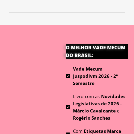
O MELHOR VADE MECUM
DO BRASIL:
Vade Mecum
Juspodivm 2026 - 2º
Semestre
Livro com as
Novidades
Legislativas de 2026
-
Márcio Cavalcante
e
Rogério Sanches
Com
Etiquetas Marca