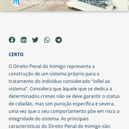
15/07/2018
Por
Equipe Meu Site Jurídico
CERTO
O Direito Penal do Inimigo representa a
construção de um sistema próprio para o
tratamento do indivíduo considerado “infiel ao
sistema”. Considera que àquele que se dedica a
determinados crimes não se deve garantir o status
de cidadão, mas sim punição específica e severa,
uma vez que o seu comportamento põe em risco a
integridade do sistema. As principais
características do Direito Penal do Inimigo são: