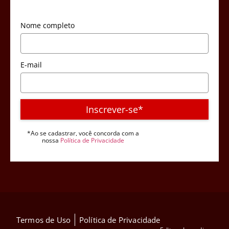
Nome completo
E-mail
Inscrever-se*
*Ao se cadastrar, você concorda com a
nossa
Política de Privacidade
Termos de Uso
Política de Privacidade