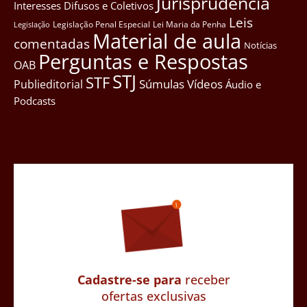
Jurisprudência
Interesses Difusos e Coletivos
Leis
Legislação Penal Especial
Lei Maria da Penha
Legislação
Material de aula
comentadas
Notícias
Perguntas e Respostas
OAB
STJ
STF
Súmulas
Vídeos
Publieditorial
Áudio e
Podcasts
Cadastre-se para
receber
ofertas exclusivas