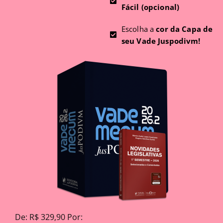
Fácil (opcional)
Escolha a
cor da Capa de
seu Vade Juspodivm!
De: R$ 329,90 Por: