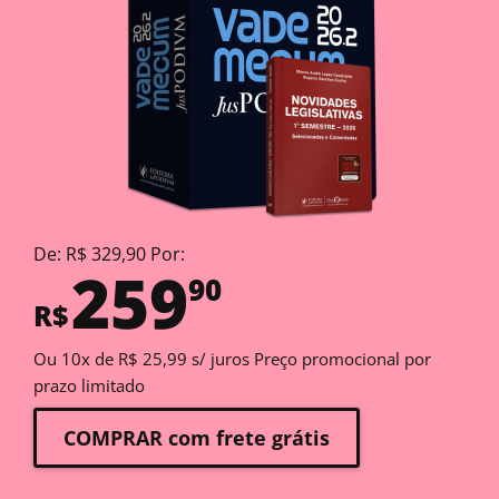
De: R$ 329,90 Por:
259
90
R$
Ou 10x de R$ 25,99 s/ juros Preço promocional por
prazo limitado
COMPRAR com frete grátis