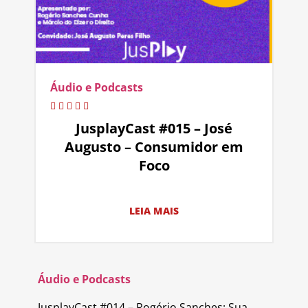
Áudio e Podcasts
JusplayCast #015 – José
Augusto – Consumidor em
Foco
LEIA MAIS
Áudio e Podcasts
JusplayCast #014 – Rogério Sanches: Sua