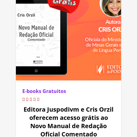
E-books Gratuitos
Editora Juspodivm e Cris Orzil
oferecem acesso grátis ao
Novo Manual de Redação
Oficial Comentado