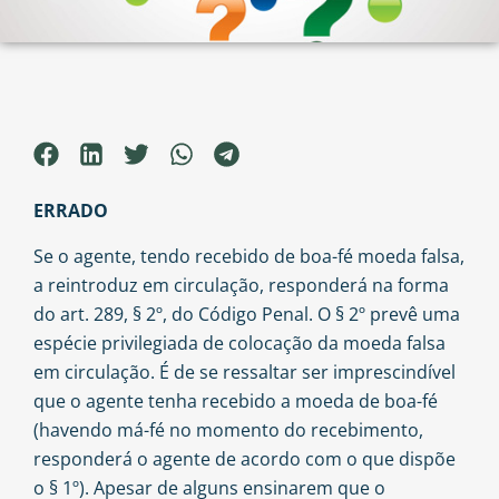
ERRADO
Se o agente, tendo recebido de boa-fé moeda falsa,
a reintroduz em circulação, responderá na forma
do art. 289,
§ 2º
, do Código Penal. O § 2º prevê uma
espécie privilegiada de colocação da moeda falsa
em circulação. É de se ressaltar ser imprescindível
que o agente tenha recebido a moeda de boa-fé
(havendo má-fé no momento do recebimento,
responderá o agente de acordo com o que dispõe
o
§ 1º
). Apesar de alguns ensinarem que o