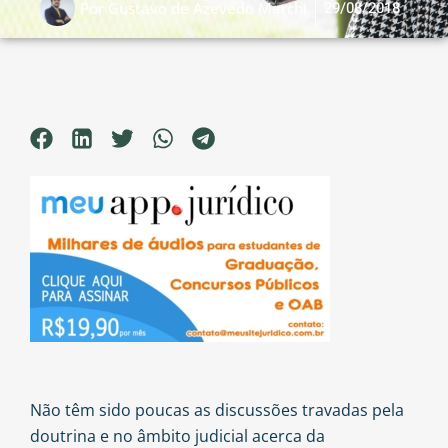
29/08/2018
Por
Gustavo de Azevedo Marchi
Não têm sido poucas as discussões travadas pela
doutrina e no âmbito judicial acerca da