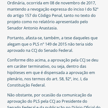
Ordinária, ocorrida em 08 de novembro de 2017,
mantendo a revogação expressa do inciso I do §2º
do artigo 157 do Código Penal, tanto no texto do
projeto como no relatório apresentado pelo
Senador Antonio Anastasia.
Portanto, afasta-se, também, a tese daqueles que
alegam que o PLS nº 149 de 2015 não teria sido
aprovado na CCJ do Senado Federal.
Conforme dito acima, a aprovação pela CCJ se deu
em caráter terminativo, ou seja, dentro das
hipóteses em que é dispensada a aprovação em
plenário, nos termos do art. 58, §2º, inc. I, da
Constituição Federal.
Não obstante, por ocasião da comunicação da
aprovação do PLS pela CCJ ao Presidente do
Senado Federal e da publicação no Diário Oficial do