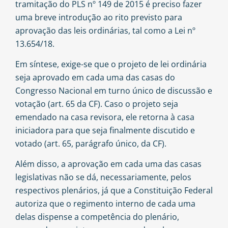
tramitação do PLS nº 149 de 2015 é preciso fazer
uma breve introdução ao rito previsto para
aprovação das leis ordinárias, tal como a Lei nº
13.654/18.
Em síntese, exige-se que o projeto de lei ordinária
seja aprovado em cada uma das casas do
Congresso Nacional em turno único de discussão e
votação (
art. 65 da CF
). Caso o projeto seja
emendado na casa revisora, ele retorna à casa
iniciadora para que seja finalmente discutido e
votado (
art. 65, parágrafo único, da CF
).
Além disso, a aprovação em cada uma das casas
legislativas não se dá, necessariamente, pelos
respectivos plenários, já que a Constituição Federal
autoriza que o regimento interno de cada uma
delas dispense a competência do plenário,