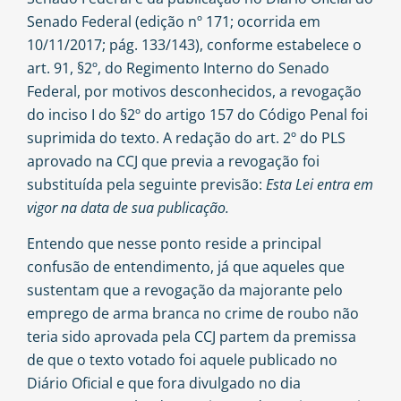
Senado Federal (edição nº 171; ocorrida em
10/11/2017; pág. 133/143), conforme estabelece o
art. 91, §2º, do Regimento Interno do Senado
Federal, por motivos desconhecidos, a revogação
do inciso I do §2º do artigo 157 do Código Penal foi
suprimida do texto. A redação do
art. 2º do PLS
aprovado na CCJ que previa a revogação foi
substituída pela seguinte previsão:
Esta Lei entra em
vigor na data de sua publicação.
Entendo que nesse ponto reside a principal
confusão de entendimento, já que aqueles que
sustentam que a revogação da majorante pelo
emprego de arma branca no crime de roubo não
teria sido aprovada pela CCJ partem da premissa
de que o texto votado foi aquele publicado no
Diário Oficial e que fora divulgado no dia