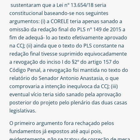
sustentaram que a Lei nº 13.654/18 seria
constitucional baseando-se nos seguintes
argumentos: (i) a CORELE teria apenas sanado a
omissão da redação final do PLS nº 149 de 2015 a
fim de adequá- lo ao texto efetivamente aprovado
na CCJ; (ii) ainda que o texto do PLS constante na
redação final tivesse suprimido equivocadamente
a revogação do inciso I do §2º do artigo 157 do
Código Penal, a revogação foi mantida no texto do
relatório do Senador Antonio Anastasia, o que
comprovaria a intenção inequívoca da CCJ; (iii)
eventual vício teria sido sanado pela aprovação
posterior do projeto pelo plenário das duas casas
legislativas.
O primeiro argumento fora rechaçado pelos
fundamentos já expostos até aqui pois,
evidentemente, não se tratou de correção de mera