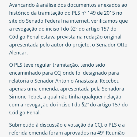
Avançando à análise dos documentos anexados ao
histórico da tramitação do PLS nº 149 de 2015 no
site do Senado Federal na internet, verificamos que
a revogação do inciso I do §2º do artigo 157 do
Código Penal estava prevista na redação original
apresentada pelo autor do projeto, o Senador Otto
Alencar.
O PLS teve regular tramitação, tendo sido
encaminhado para CCJ onde foi designado para
relatoria o Senador Antonio Anastasia. Recebeu
apenas uma emenda, apresentada pela Senadora
Simone Tebet, a qual não tinha qualquer relação
com a revogação do inciso I do §2º do artigo 157 do
Código Penal.
Submetido à discussão e votação da CCJ, o
PLS
e a
referida emenda foram aprovados na 49ª Reunião