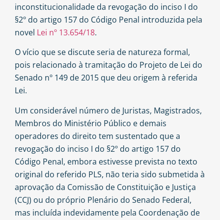
inconstitucionalidade da revogação do inciso I do
§2º do artigo 157 do Código Penal introduzida pela
novel
Lei nº 13.654/18
.
O vício que se discute seria de natureza formal,
pois relacionado à tramitação do Projeto de Lei do
Senado nº 149 de 2015 que deu origem à referida
Lei.
Um considerável número de Juristas, Magistrados,
Membros do Ministério Público e demais
operadores do direito tem sustentado que a
revogação do inciso I do §2º do artigo 157 do
Código Penal, embora estivesse prevista no texto
original do referido PLS, não teria sido submetida à
aprovação da Comissão de Constituição e Justiça
(CCJ) ou do próprio Plenário do Senado Federal,
mas incluída indevidamente pela Coordenação de