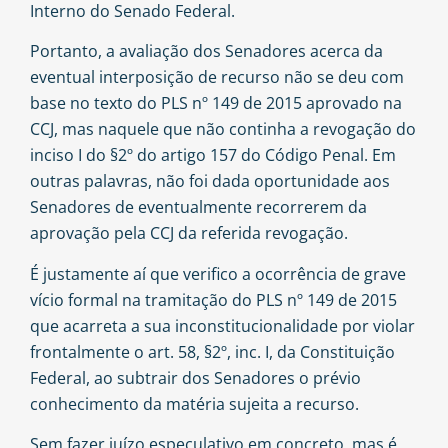
Interno do Senado Federal.
Portanto, a avaliação dos Senadores acerca da
eventual interposição de recurso não se deu com
base no texto do PLS nº 149 de 2015 aprovado na
CCJ, mas naquele que não continha a revogação do
inciso I do §2º do artigo 157 do Código Penal. Em
outras palavras, não foi dada oportunidade aos
Senadores de eventualmente recorrerem da
aprovação pela CCJ da referida revogação.
É justamente aí que verifico a ocorrência de grave
vício formal na tramitação do PLS nº 149 de 2015
que acarreta a sua inconstitucionalidade por violar
frontalmente o art. 58, §2º, inc. I, da Constituição
Federal, ao subtrair dos Senadores o prévio
conhecimento da matéria sujeita a recurso.
Sem fazer juízo especulativo em concreto, mas é