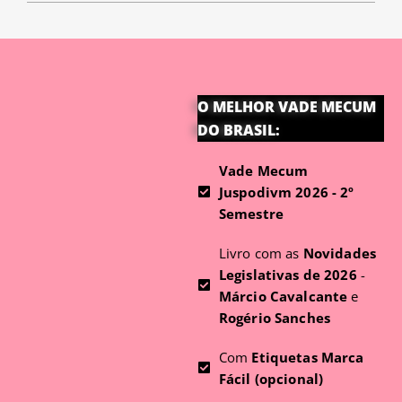
O MELHOR VADE MECUM
DO BRASIL:
Vade Mecum
Juspodivm 2026 - 2º
Semestre
Livro com as
Novidades
Legislativas de 2026
-
Márcio Cavalcante
e
Rogério Sanches
Com
Etiquetas Marca
Fácil (opcional)