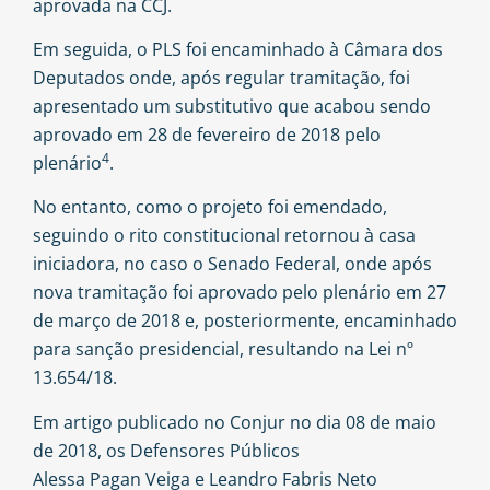
aprovada na CCJ.
Em seguida, o
PLS
foi encaminhado à Câmara dos
Deputados onde, após regular tramitação, foi
apresentado um substitutivo que acabou sendo
aprovado em 28 de fevereiro de 2018 pelo
4
plenário
.
No entanto, como o projeto foi emendado,
seguindo o rito constitucional retornou à casa
iniciadora, no caso o Senado Federal, onde após
nova tramitação
foi aprovado pelo plenário em 27
de março de 2018 e, posteriormente, encaminhado
para sanção presidencial, resultando na Lei nº
13.654/18.
Em artigo publicado no Conjur no dia 08 de maio
de 2018, os Defensores Públicos
Alessa Pagan Veiga e Leandro Fabris Neto