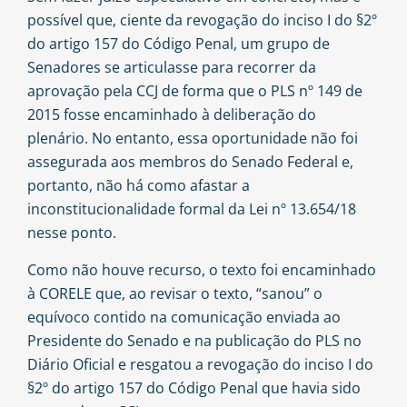
possível que, ciente da revogação do inciso I do §2º
do artigo 157 do Código Penal, um grupo de
Senadores se articulasse para recorrer da
aprovação pela CCJ de forma que o PLS nº 149 de
2015 fosse encaminhado à deliberação do
plenário. No entanto, essa oportunidade não foi
assegurada aos membros do Senado Federal e,
portanto, não há como afastar a
inconstitucionalidade formal da Lei nº 13.654/18
nesse ponto.
Como não houve recurso, o texto foi encaminhado
à CORELE que, ao revisar o texto, “sanou” o
equívoco contido na comunicação enviada ao
Presidente do Senado e na publicação do PLS no
Diário Oficial e resgatou a revogação do inciso I do
§2º do artigo 157 do Código Penal que havia sido