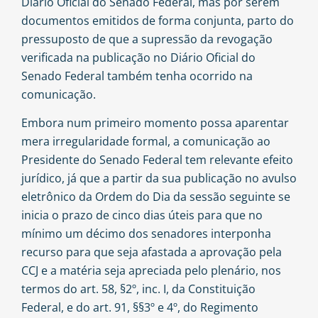
Diário Oficial do Senado Federal, mas por serem
documentos emitidos de forma conjunta, parto do
pressuposto de que a supressão da revogação
verificada na publicação no Diário Oficial do
Senado Federal também tenha ocorrido na
comunicação.
Embora num primeiro momento possa aparentar
mera irregularidade formal, a comunicação ao
Presidente do Senado Federal tem relevante efeito
jurídico, já que a partir da sua publicação no avulso
eletrônico da Ordem do Dia da sessão seguinte se
inicia o prazo de cinco dias úteis para que no
mínimo um décimo dos senadores interponha
recurso para que seja afastada a aprovação pela
CCJ e a matéria seja apreciada pelo plenário, nos
termos do art. 58, §2º, inc. I, da Constituição
Federal, e do art. 91, §§
3º
e
4º
, do Regimento