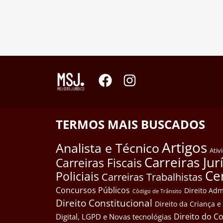
TERMOS MAIS BUSCADOS
Artigos
Analista e Técnico
Ativ
Carreiras Jur
Carreiras Fiscais
Ce
Policiais
Carreiras Trabalhistas
Concursos Públicos
Direito Adm
Côdigo de Trânsito
Direito Constitucional
Direito da Criança 
Direito do 
Digital, LGPD e Novas tecnológias