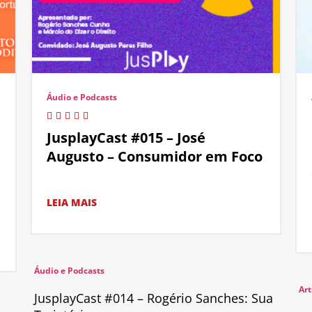
Áudio e Podcasts
JusplayCast #015 – José
Augusto – Consumidor em Foco
LEIA MAIS
Áudio e Podcasts
Art
JusplayCast #014 – Rogério Sanches: Sua