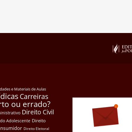
idades e Materiais de Aulas
ídicas
Carreiras
rto ou errado?
Direito Civil
inistrativo
Direito
e do Adolescente
Consumidor
Direito Eleitoral