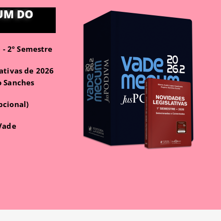
UM DO
- 2º Semestre
ativas de 2026
o Sanches
pcional)
 Vade