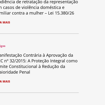
diência de retratação da representação
 casos de violência doméstica e
miliar contra a mulher – Lei 15.380/26
IA MAIS
igos
nifestação Contrária à Aprovação da
C nº 32/2015: A Proteção Integral como
mite Constitucional à Redução da
ioridade Penal
IA MAIS