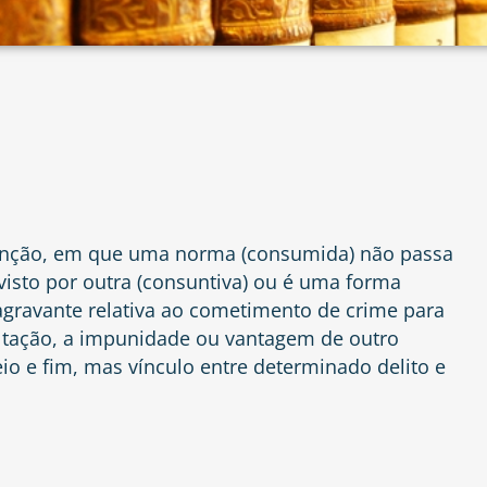
unção, em que uma norma (consumida) não passa
visto por outra (consuntiva) ou é uma forma
 agravante relativa ao cometimento de crime para
cultação, a impunidade ou vantagem de outro
io e fim, mas vínculo entre determinado delito e