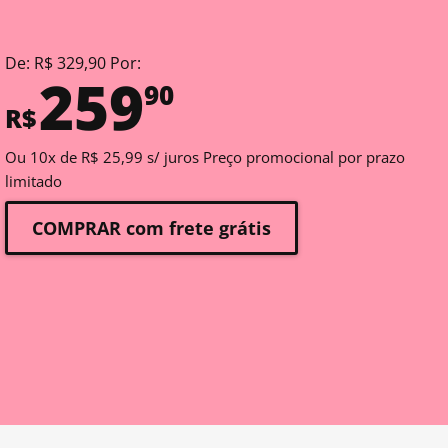
De: R$ 329,90 Por:
259
90
R$
Ou 10x de R$ 25,99 s/ juros Preço promocional por prazo
limitado
COMPRAR com frete grátis