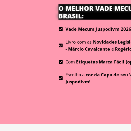
O MELHOR VADE MEC
BRASIL:
Vade Mecum Juspodivm 2026 
Livro com as
Novidades Legisl
-
Márcio Cavalcante
e
Rogéri
Com
Etiquetas Marca Fácil (o
Escolha a
cor da Capa de seu
Juspodivm!