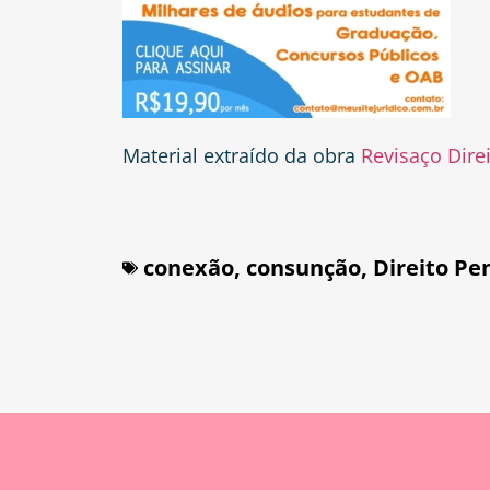
Material extraído da obra
Revisaço Dire
conexão
,
consunção
,
Direito Pe