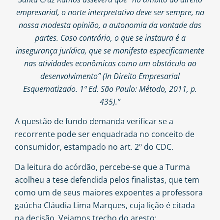
empresarial, o norte interpretativo deve ser sempre, na
nossa modesta opinião, a autonomia da vontade das
partes. Caso contrário, o que se instaura é a
insegurança jurídica, que se manifesta especificamente
nas atividades econômicas como um obstáculo ao
desenvolvimento” (In Direito Empresarial
Esquematizado. 1ª Ed. São Paulo: Método, 2011, p.
435).”
A questão de fundo demanda verificar se a
recorrente pode ser enquadrada no conceito de
consumidor, estampado no art. 2º do CDC.
Da leitura do acórdão, percebe-se que a Turma
acolheu a tese defendida pelos finalistas, que tem
como um de seus maiores expoentes a professora
gaúcha Cláudia Lima Marques, cuja lição é citada
na decisão. Vejamos trecho do aresto: