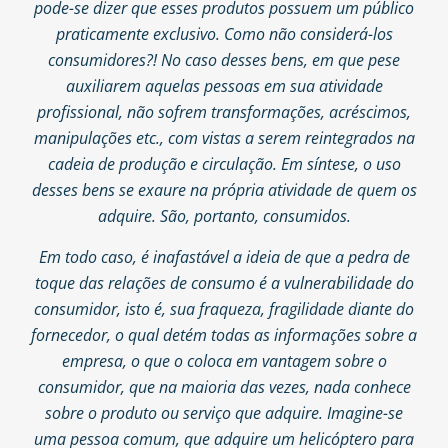
pode-se dizer que esses produtos possuem um público
praticamente exclusivo. Como não considerá-los
consumidores?! No caso desses bens, em que pese
auxiliarem aquelas pessoas em sua atividade
profissional, não sofrem transformações, acréscimos,
manipulações etc., com vistas a serem reintegrados na
cadeia de produção e circulação. Em síntese, o uso
desses bens se exaure na própria atividade de quem os
adquire. São, portanto, consumidos.
Em todo caso, é inafastável a ideia de que a pedra de
toque das relações de consumo é a vulnerabilidade do
consumidor, isto é, sua fraqueza, fragilidade diante do
fornecedor, o qual detém todas as informações sobre a
empresa, o que o coloca em vantagem sobre o
consumidor, que na maioria das vezes, nada conhece
sobre o produto ou serviço que adquire. Imagine-se
uma pessoa comum, que adquire um helicóptero para