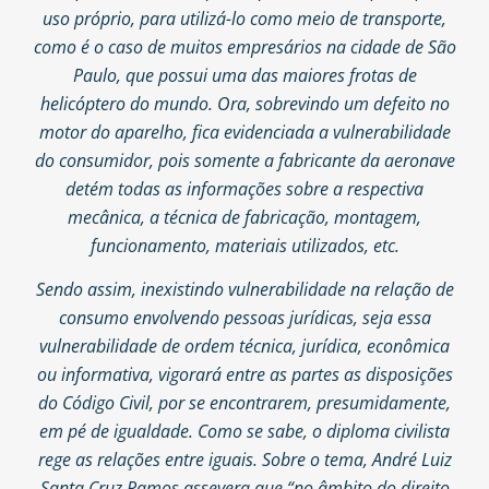
uso próprio, para utilizá-lo como meio de transporte,
como é o caso de muitos empresários na cidade de São
Paulo, que possui uma das maiores frotas de
helicóptero do mundo. Ora, sobrevindo um defeito no
motor do aparelho, fica evidenciada a vulnerabilidade
do consumidor, pois somente a fabricante da aeronave
detém todas as informações sobre a respectiva
mecânica, a técnica de fabricação, montagem,
funcionamento, materiais utilizados, etc.
Sendo assim, inexistindo vulnerabilidade na relação de
consumo envolvendo pessoas jurídicas, seja essa
vulnerabilidade de ordem técnica, jurídica, econômica
ou informativa, vigorará entre as partes as disposições
do Código Civil, por se encontrarem, presumidamente,
em pé de igualdade. Como se sabe, o diploma civilista
rege as relações entre iguais. Sobre o tema, André Luiz
Santa Cruz Ramos assevera que “no âmbito do direito