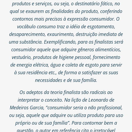
produtos e serviços, ou seja, o destinatário fático, no
qual se exaurem as finalidades do produto, conferindo
contornos mais precisos à expressão consumidor. O
vocábulo consumo traz a idéia de esgotamento,
desaparecimento, exaurimento, destruição imediata de
uma substância. Exemplificando, para os finalistas será
consumidor aquele que adquire gêneros alimentícios,
vestuário, produtos de higiene pessoal, fornecimento
de energia elétrica, água e coleta de esgoto para servir
à sua residência etc., de forma a satisfazer as suas
necessidades e de sua família.
Os adeptos da teoria finalista são radicais ao
interpretar o conceito. Na lição de Leonardo de
Medeiros Garcia, “consumidor seria o não profissional,
ou seja, aquele que adquire ou utiliza produto para uso
próprio ou de sua família”. Para contornar bem a
questão, o autor em referência cita o irretocável