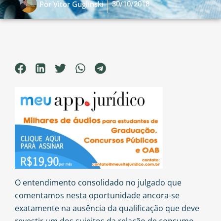
30/10/2018
Por
Vitor Guglinski
O entendimento consolidado no julgado que
comentamos nesta oportunidade ancora-se
exatamente na ausência da qualificação que deve
revestir um dos sujeitos da relação de consumo