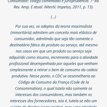
Consumidor: código comentado e jurisprudência. 7ª ed.
Rev. Amp. E atual. Niterói: Impetus, 2011, p. 13).
(…)
Por sua vez, os adeptos da teoria maximalista
(minoritária) admitem um conceito mais elástico de
consumidor, admitindo que seja tão somente o
destinatário fático do produto ou serviço, até mesmo
nos casos em que um produto ou serviço seja
adquirido como insumo, incremento para a atividade
profissional desempenhada por aqueles que venham
simplesmente a retirar o bem de consumo da cadeia
produtiva. Nesse ponto, o CDC se assemelharia ao
Código de Consumo da França (Code de la
Consommation), o qual tutela não somente os
interesses dos consumidores, mas também os
interesses dos fornecedores, isto é, tutela-se não um
sujeito de direitos (consumidor), mas uma atividade