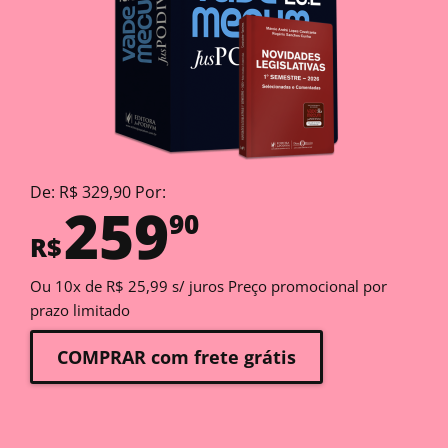
De: R$ 329,90 Por:
259
90
R$
Ou 10x de R$ 25,99 s/ juros Preço promocional por
prazo limitado
COMPRAR com frete grátis