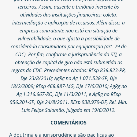
terceiros. Assim, ausente o trinômio inerente às
atividades das instituições financeiras: coleta,
intermediação e aplicação de recursos. Além disso, a
empresa contratante não está em situação de
vulnerabilidade, o que afasta a possibilidade de
considerá-la consumidora por equiparação (art. 29 do
CDC). Por fim, conforme a jurisprudência do STJ, a
obtenção de capital de giro não está submetida às
regras do CDC. Precedentes citados: REsp 836.823-PR,
DJe 23/8/2010; AgRg no Ag 1.071.538-SP, DJe
18/2/2009; REsp 468.887-MG, DJe 17/5/2010; AgRg no
Ag 1.316.667-RO, DJe 11/3/2011, e AgRg no REsp
956.201-SP, DJe 24/8/2011. REsp 938.979-DF, Rel. Min.
Luis Felipe Salomão, julgado em 19/6/2012.
COMENTÁRIOS
A doutrina e a jurisprudência são pacíficas ao