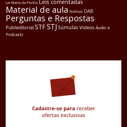
Leis comentadas
Lei Maria da Penha
Material de aula
OAB
Notícias
Perguntas e Respostas
STJ
STF
Súmulas
Vídeos
Publieditorial
Áudio e
Podcasts
Cadastre-se para
receber
ofertas exclusivas