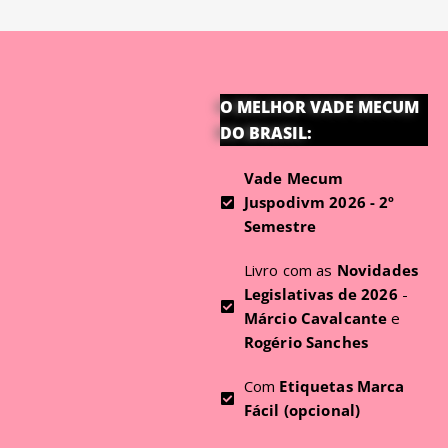
O MELHOR VADE MECUM
DO BRASIL:
Vade Mecum
Juspodivm 2026 - 2º
Semestre
Livro com as
Novidades
Legislativas de 2026
-
Márcio Cavalcante
e
Rogério Sanches
Com
Etiquetas Marca
Fácil (opcional)