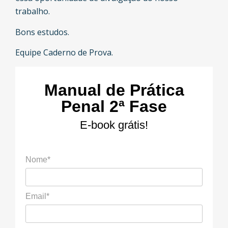
trabalho.
Bons estudos.
Equipe Caderno de Prova.
Manual de Prática
Penal 2ª Fase
E-book grátis!
Nome*
Email*