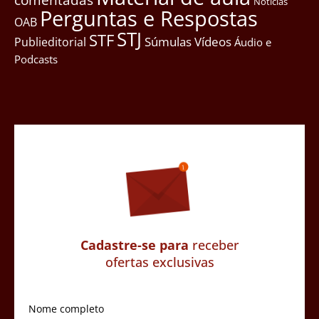
Notícias
Perguntas e Respostas
OAB
STJ
STF
Súmulas
Vídeos
Publieditorial
Áudio e
Podcasts
Cadastre-se para
receber
ofertas exclusivas
Nome completo