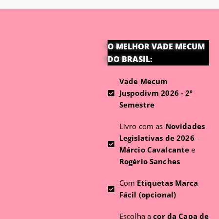
O MELHOR VADE MECUM
DO BRASIL:
Vade Mecum
Juspodivm 2026 - 2º
Semestre
Livro com as
Novidades
Legislativas de 2026
-
Márcio Cavalcante
e
Rogério Sanches
Com
Etiquetas Marca
Fácil (opcional)
Escolha a
cor da Capa de