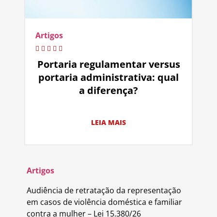
Artigos
Portaria regulamentar versus
portaria administrativa: qual
a diferença?
LEIA MAIS
Artigos
Audiência de retratação da representação
em casos de violência doméstica e familiar
contra a mulher – Lei 15.380/26