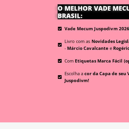
O MELHOR VADE MEC
BRASIL:
Vade Mecum Juspodivm 2026 
Livro com as
Novidades Legisl
-
Márcio Cavalcante
e
Rogéri
Com
Etiquetas Marca Fácil (o
Escolha a
cor da Capa de seu
Juspodivm!