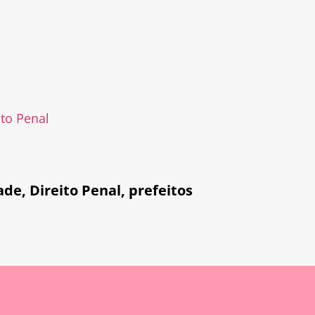
ito Penal
ade
,
Direito Penal
,
prefeitos