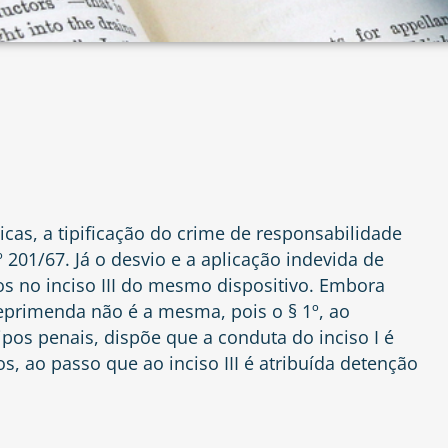
cas, a tipificação do crime de responsabilidade
nº 201/67. Já o desvio e a aplicação indevida de
os no inciso III do mesmo dispositivo. Embora
reprimenda não é a mesma, pois o § 1º, ao
ipos penais, dispõe que a conduta do inciso I é
, ao passo que ao inciso III é atribuída detenção