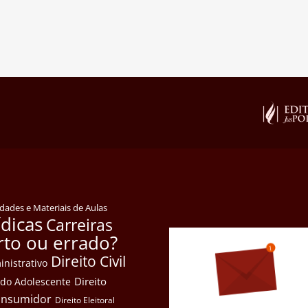
idades e Materiais de Aulas
ídicas
Carreiras
rto ou errado?
Direito Civil
inistrativo
Direito
e do Adolescente
Consumidor
Direito Eleitoral