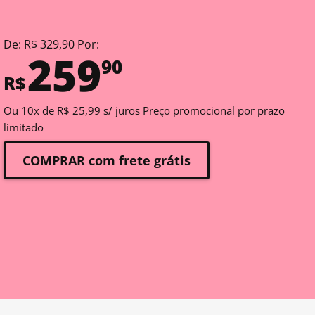
De: R$ 329,90 Por:
259
90
R$
Ou 10x de R$ 25,99 s/ juros Preço promocional por prazo
limitado
COMPRAR com frete grátis