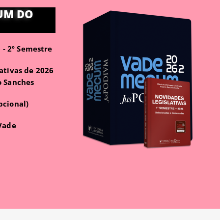
UM DO
- 2º Semestre
ativas de 2026
o Sanches
pcional)
 Vade