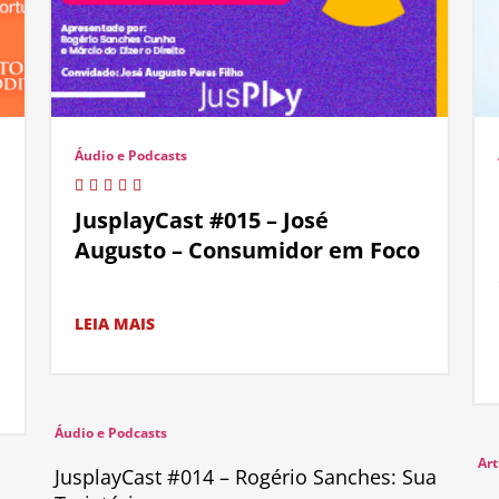
Áudio e Podcasts
JusplayCast #015 – José
Augusto – Consumidor em Foco
LEIA MAIS
Áudio e Podcasts
Art
JusplayCast #014 – Rogério Sanches: Sua