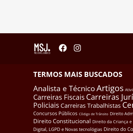
TERMOS MAIS BUSCADOS
Artigos
Analista e Técnico
Ativ
Carreiras Jur
Carreiras Fiscais
Ce
Policiais
Carreiras Trabalhistas
Concursos Públicos
Direito Adm
Côdigo de Trânsito
Direito Constitucional
Direito da Criança 
Direito do 
Digital, LGPD e Novas tecnológias