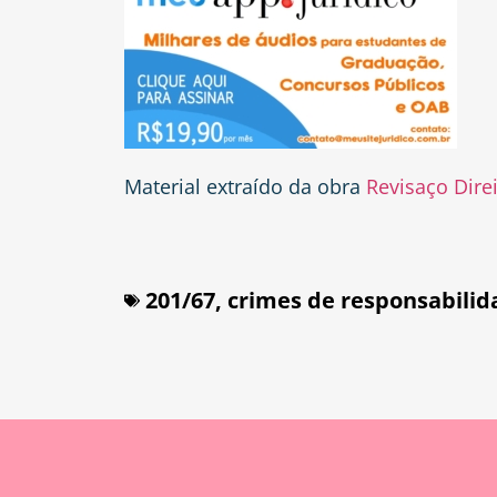
Material extraído da obra
Revisaço Dire
201/67
,
crimes de responsabilid