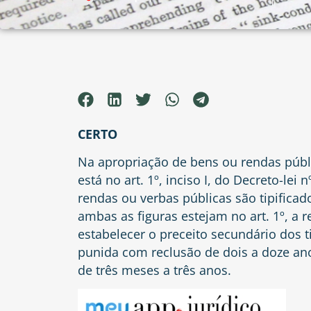
CERTO
Na apropriação de bens ou rendas públi
está no art. 1º, inciso I, do Decreto-lei 
rendas ou verbas públicas são tipificad
ambas as figuras estejam no art. 1º, a 
estabelecer o preceito secundário dos t
punida com reclusão de dois a doze anos
de três meses a três anos.