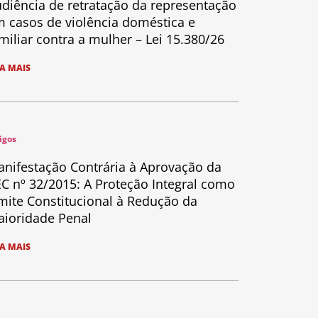
diência de retratação da representação
 casos de violência doméstica e
miliar contra a mulher – Lei 15.380/26
IA MAIS
igos
nifestação Contrária à Aprovação da
C nº 32/2015: A Proteção Integral como
mite Constitucional à Redução da
ioridade Penal
IA MAIS