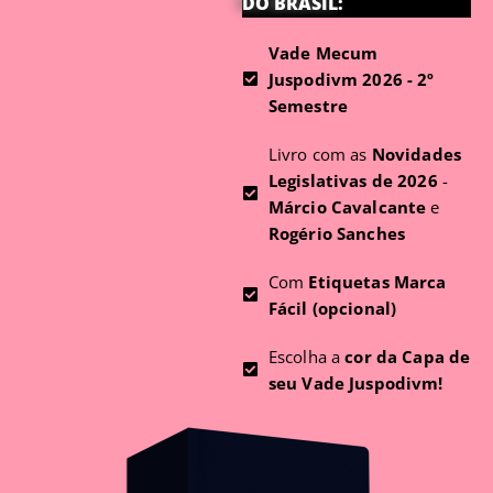
DO BRASIL:
Vade Mecum
Juspodivm 2026 - 2º
Semestre
Livro com as
Novidades
Legislativas de 2026
-
Márcio Cavalcante
e
Rogério Sanches
Com
Etiquetas Marca
Fácil (opcional)
Escolha a
cor da Capa de
seu Vade Juspodivm!