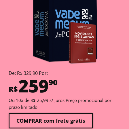
De: R$ 329,90 Por:
259
90
R$
Ou 10x de R$ 25,99 s/ juros Preço promocional por
prazo limitado
COMPRAR com frete grátis