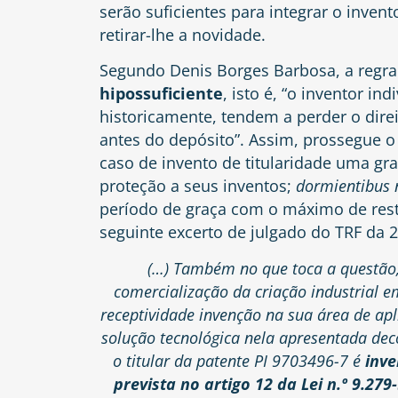
serão suficientes para integrar o inven
retirar-lhe a novidade.
Segundo Denis Borges Barbosa, a regra 
hipossuficiente
, isto é, “o inventor i
historicamente, tendem a perder o dire
antes do depósito”. Assim, prossegue 
caso de invento de titularidade uma g
proteção a seus inventos;
dormientibus n
período de graça com o máximo de rest
seguinte excerto de julgado do TRF da 2
(…) Também no que toca a questão,
comercialização da criação industrial e
receptividade invenção na sua área de ap
solução tecnológica nela apresentada dec
o titular da patente PI 9703496-7 é
inve
prevista no artigo 12 da Lei n.º 9.279