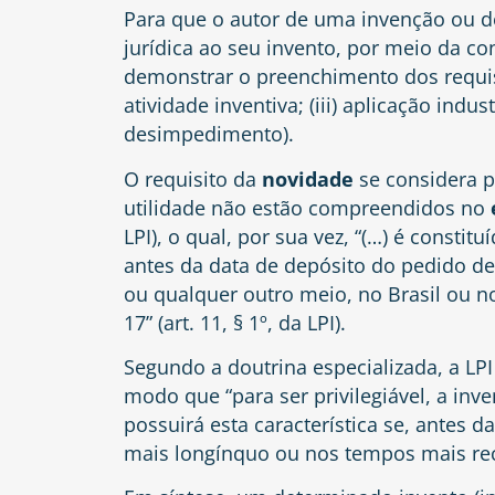
Para que o autor de uma invenção ou d
jurídica ao seu invento, por meio da co
demonstrar o preenchimento dos requisi
atividade inventiva; (iii) aplicação indust
desimpedimento).
O requisito da
novidade
se considera 
utilidade não estão compreendidos no
LPI), o qual, por sua vez, “(…) é constit
antes da data de depósito do pedido de 
ou qualquer outro meio, no Brasil ou no 
17” (art. 11, § 1º, da LPI).
Segundo a doutrina especializada, a LPI
modo que “para ser privilegiável, a inv
possuirá esta característica se, antes
mais longínquo ou nos tempos mais re