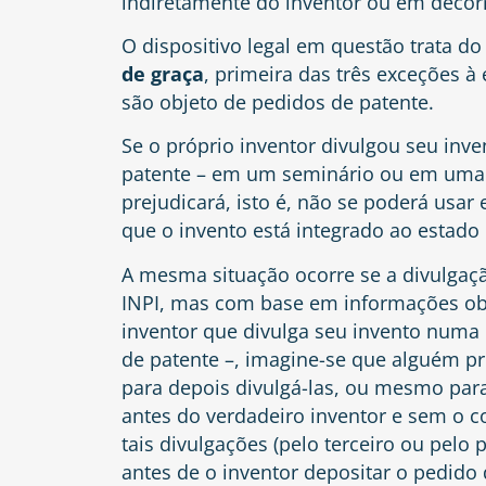
indiretamente do inventor ou em decorrê
O dispositivo legal em questão trata d
de graça
, primeira das três exceções à
são objeto de pedidos de patente.
Se o próprio inventor divulgou seu inv
patente – em um seminário ou em uma p
prejudicará, isto é, não se poderá usar
que o invento está integrado ao estado
A mesma situação ocorre se a divulgaçã
INPI, mas com base em informações obt
inventor que divulga seu invento numa 
de patente –, imagine-se que alguém pr
para depois divulgá-las, ou mesmo para
antes do verdadeiro inventor e sem o 
tais divulgações (pelo terceiro ou pelo
antes de o inventor depositar o pedido d