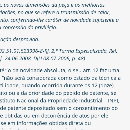
e, as novas dimensões da peça e as melhorias
ações, no que se refere à transmissão de calor,
to, conferindo-lhe caráter de novidade suficiente a
 concessão do privilégio.
lação desprovida.
02.51.01.523996-8-RJ, 2.ª Turma Especializada, Rel.
 j. 24.06.2008, DJU 08.07.2008, p. 48)
tério da novidade absoluta, o seu art. 12 faz uma
e “não será considerada como estado da técnica a
ilidade, quando ocorrida durante os 12 (doze)
to ou a da prioridade do pedido de patente, se
nstituto Nacional da Propriedade Industrial – INPI,
o de patente depositado sem o consentimento do
e obtidas ou em decorrência de atos por ele
 base em informações obtidas direta ou