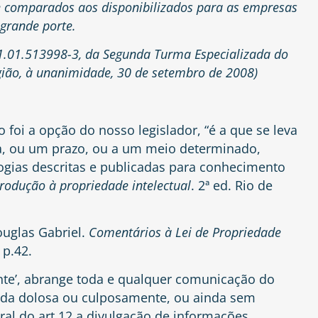
e comparados aos disponibilizados para as empresas
 grande porte.
.01.513998-3, da Segunda Turma Especializada do
egião, à unanimidade, 30 de setembro de 2008)
o foi a opção do nosso legislador, “é a que se leva
a, ou um prazo, ou a um meio determinado,
logias descritas e publicadas para conhecimento
rodução à propriedade intelectual
. 2ª ed. Rio de
glas Gabriel.
Comentários à Lei de Propriedade
 p.42.
mente’, abrange toda e qualquer comunicação do
tida dolosa ou culposamente, ou ainda sem
eral do art.12 a divulgação de informações