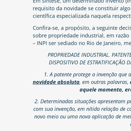
Em síntese, um determinado invento (i
requisito da novidade se constituir a
científica especializada naquela respec
Confira-se, a propósito, a seguinte dec
sobre propriedade industrial, em razão 
– INPI ser sediado no Rio de Janeiro, m
PROPRIEDADE INDUSTRIAL. PATENT
DISPOSITIVO DE ESTRATIFICAÇÃO 
1. A patente protege a invenção que 
novidade absoluta
, em outras palavras,
aquele momento, er
2. Determinadas situações apresentam pr
com sua invenção, em nítida relação de ca
novo meio ou uma nova aplicação de meio