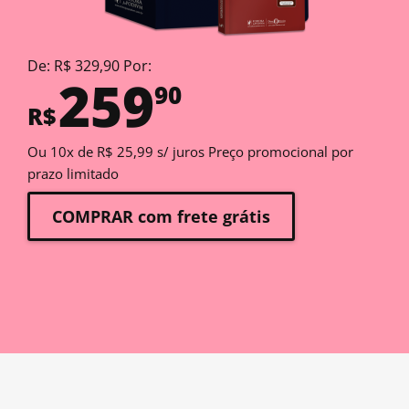
De: R$ 329,90 Por:
259
90
R$
Ou 10x de R$ 25,99 s/ juros Preço promocional por
prazo limitado
COMPRAR com frete grátis