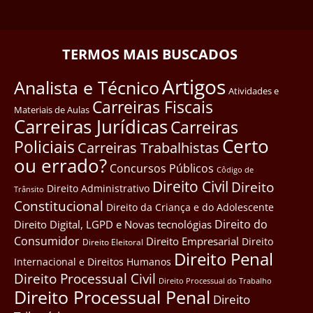
TERMOS MAIS BUSCADOS
Artigos
Analista e Técnico
Atividades e
Carreiras Fiscais
Materiais de Aulas
Carreiras Jurídicas
Carreiras
Certo
Policiais
Carreiras Trabalhistas
ou errado?
Concursos Públicos
Côdigo de
Direito Civil
Direito
Direito Administrativo
Trânsito
Constitucional
Direito da Criança e do Adolescente
Direito do
Direito Digital, LGPD e Novas tecnológias
Consumidor
Direito Empresarial
Direito
Direito Eleitoral
Direito Penal
Internacional e Direitos Humanos
Direito Processual Civil
Direito Processual do Trabalho
Direito Processual Penal
Direito