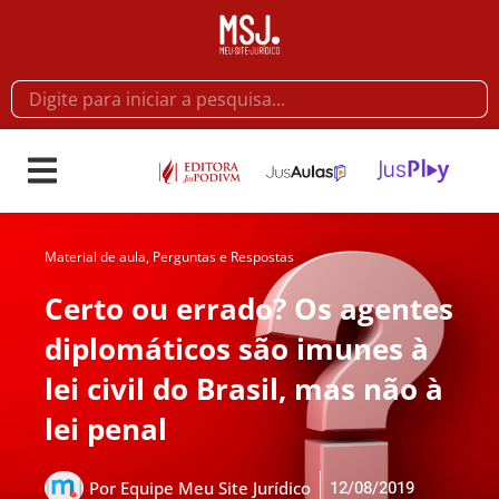
Material de aula
,
Perguntas e Respostas
Certo ou errado? Os agentes
diplomáticos são imunes à
lei civil do Brasil, mas não à
lei penal
12/08/2019
Por
Equipe Meu Site Jurídico