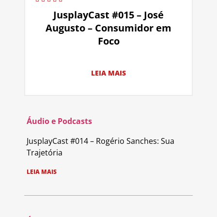
JusplayCast #015 – José
Augusto – Consumidor em
Foco
LEIA MAIS
Áudio e Podcasts
JusplayCast #014 – Rogério Sanches: Sua
Trajetória
LEIA MAIS