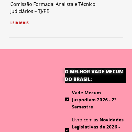
Comissão Formada: Analista e Técnico
Judiciários – TJ/PB
LEIA MAIS
O MELHOR VADE MECUM
DO BRASIL:
Vade Mecum
Juspodivm 2026 - 2º
Semestre
Livro com as
Novidades
Legislativas de 2026
-