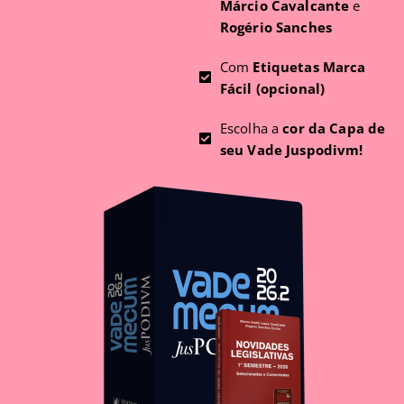
Márcio Cavalcante
e
Rogério Sanches
Com
Etiquetas Marca
Fácil (opcional)
Escolha a
cor da Capa de
seu Vade Juspodivm!