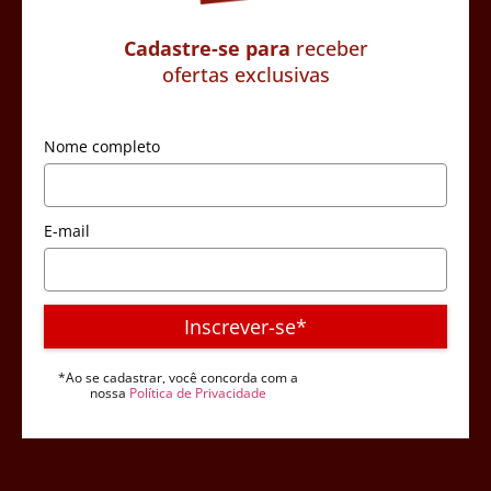
Cadastre-se para
receber
ofertas exclusivas
Nome completo
E-mail
Inscrever-se*
*Ao se cadastrar, você concorda com a
nossa
Política de Privacidade