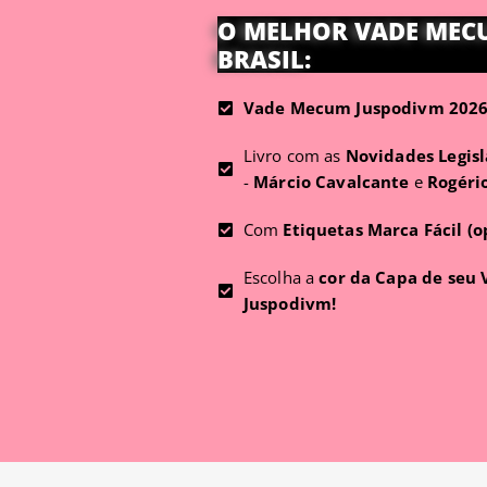
O MELHOR VADE MEC
BRASIL:
Vade Mecum Juspodivm 2026 
Livro com as
Novidades Legisl
-
Márcio Cavalcante
e
Rogéri
Com
Etiquetas Marca Fácil (o
Escolha a
cor da Capa de seu
Juspodivm!