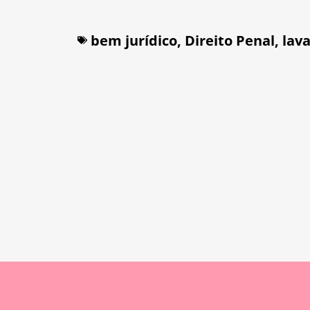
bem jurídico
,
Direito Penal
,
lav