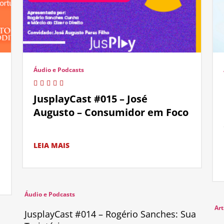
Áudio e Podcasts
JusplayCast #015 – José
Augusto – Consumidor em Foco
LEIA MAIS
Áudio e Podcasts
Art
JusplayCast #014 – Rogério Sanches: Sua