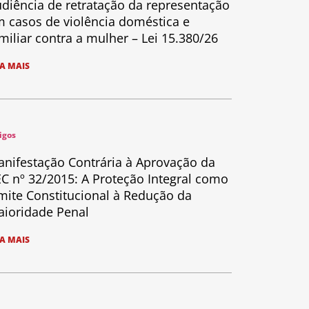
diência de retratação da representação
 casos de violência doméstica e
miliar contra a mulher – Lei 15.380/26
IA MAIS
igos
nifestação Contrária à Aprovação da
C nº 32/2015: A Proteção Integral como
mite Constitucional à Redução da
ioridade Penal
IA MAIS