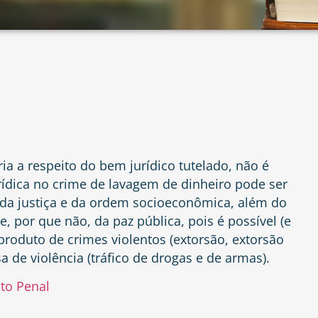
ia a respeito do bem jurídico tutelado, não é
urídica no crime de lavagem de dinheiro pode ser
o da justiça e da ordem socioeconômica, além do
e, por que não, da paz pública, pois é possível (e
roduto de crimes violentos (extorsão, extorsão
 de violência (tráfico de drogas e de armas).
ito Penal