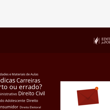
idades e Materiais de Aulas
ídicas
Carreiras
rto ou errado?
Direito Civil
inistrativo
Direito
e do Adolescente
Consumidor
Direito Eleitoral