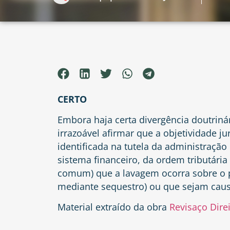
CERTO
Embora haja certa divergência doutrinár
irrazoável afirmar que a objetividade j
identificada na tutela da administraçã
sistema financeiro, da ordem tributária 
comum) que a lavagem ocorra sobre o p
mediante sequestro) ou que sejam causa
Material extraído da obra
Revisaço Dire