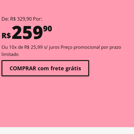
De: R$ 329,90 Por:
259
90
R$
Ou 10x de R$ 25,99 s/ juros Preço promocional por prazo
limitado
COMPRAR com frete grátis