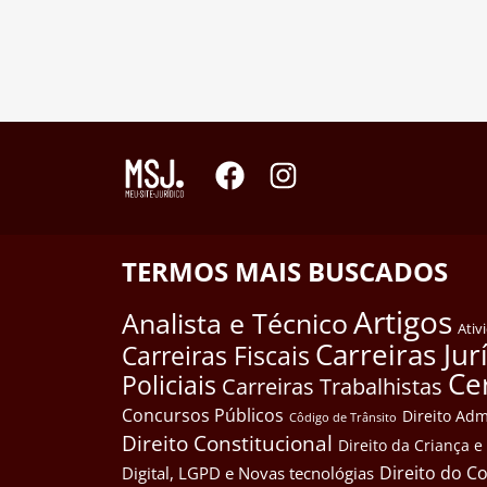
TERMOS MAIS BUSCADOS
Artigos
Analista e Técnico
Ativ
Carreiras Jur
Carreiras Fiscais
Ce
Policiais
Carreiras Trabalhistas
Concursos Públicos
Direito Adm
Côdigo de Trânsito
Direito Constitucional
Direito da Criança 
Direito do 
Digital, LGPD e Novas tecnológias