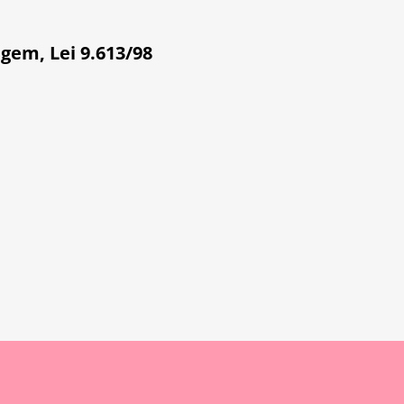
agem
,
Lei 9.613/98