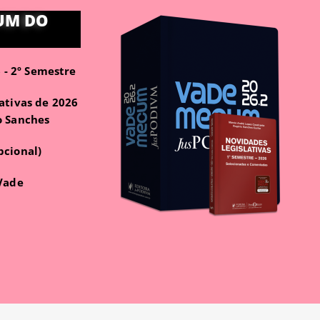
UM DO
- 2º Semestre
ativas de 2026
o Sanches
pcional)
 Vade