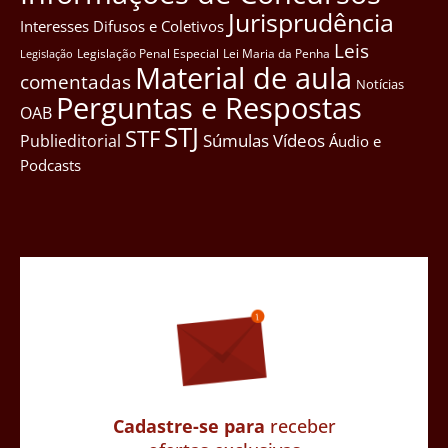
Jurisprudência
Interesses Difusos e Coletivos
Leis
Legislação Penal Especial
Lei Maria da Penha
Legislação
Material de aula
comentadas
Notícias
Perguntas e Respostas
OAB
STJ
STF
Súmulas
Vídeos
Publieditorial
Áudio e
Podcasts
Cadastre-se para
receber