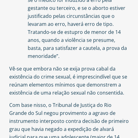
se o médico for induzido a erro pela
gestante ou terceiro, e se o aborto estiver
justificado pelas circunstâncias que o
levaram ao erro, haverá erro de tipo.
Tratando-se de estupro de menor de 14
anos, quando a violência se presume,
basta, para satisfazer a cautela, a prova da
menoridade”.
Vê-se que embora não se exija prova cabal da
existência do crime sexual, é imprescindível que se
reúnam elementos mínimos que demonstrem a
existência de uma relação sexual não consentida.
Com base nisso, o Tribunal de Justiça do Rio
Grande do Sul negou provimento a agravo de
instrumento interposto contra decisão de primeiro
grau que havia negado a expedição de alvará
judicial para que uma adolescente (maior de 14