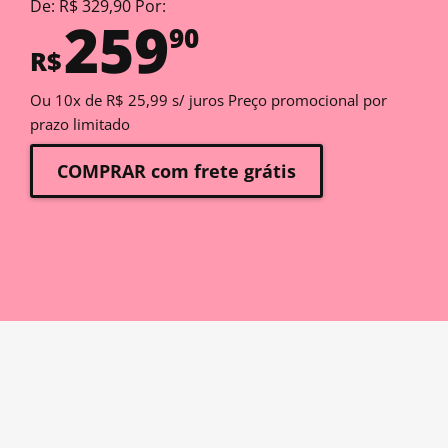
De: R$ 329,90 Por:
259
90
R$
Ou 10x de R$ 25,99 s/ juros Preço promocional por
prazo limitado
COMPRAR com frete grátis