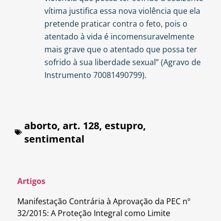
vítima justifica essa nova violência que ela
pretende praticar contra o feto, pois o
atentado à vida é incomensuravelmente
mais grave que o atentado que possa ter
sofrido à sua liberdade sexual” (Agravo de
Instrumento 70081490799).
aborto
,
art. 128
,
estupro
,
sentimental
Artigos
Manifestação Contrária à Aprovação da PEC nº
32/2015: A Proteção Integral como Limite