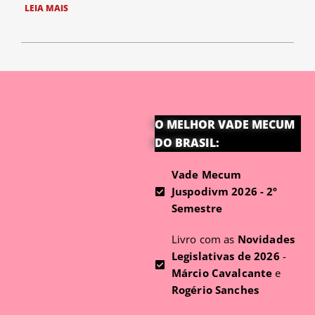
LEIA MAIS
O MELHOR VADE MECUM
DO BRASIL:
Vade Mecum
Juspodivm 2026 - 2º
Semestre
Livro com as
Novidades
Legislativas de 2026
-
Márcio Cavalcante
e
Rogério Sanches