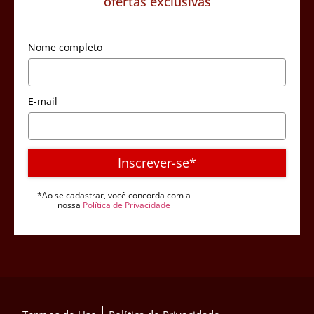
ofertas exclusivas
Nome completo
E-mail
Inscrever-se*
*Ao se cadastrar, você concorda com a
nossa
Política de Privacidade