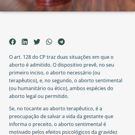
O art. 128 do CP traz duas situações em que o
aborto é admitido. O dispositivo prevê, no seu
primeiro inciso, o aborto necessário (ou
terapêutico), e, no segundo, o aborto sentimental
(ou humanitário ou ético), ambos espécies do
aborto legal ou permitido.
Se, no tocante ao aborto terapêutico, é a
preocupação de salvar a vida da gestante que
informa o preceito, o aborto sentimental é
motivado pelos efeitos psicológicos da gravidez