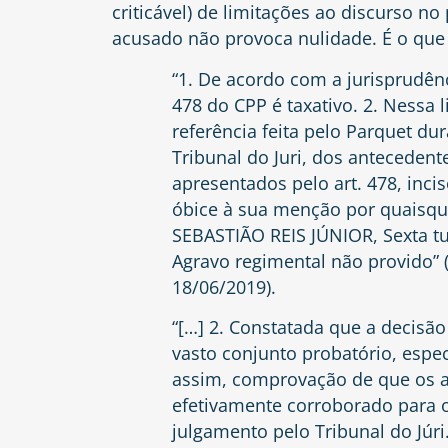
criticável) de limitações ao discurso n
acusado não provoca nulidade. É o que 
“1. De acordo com a jurisprudênci
478 do CPP é taxativo. 2. Nessa 
referência feita pelo Parquet d
Tribunal do Juri, dos anteceden
apresentados pelo art. 478, incis
óbice à sua menção por quaisque
SEBASTIÃO REIS JÚNIOR, Sexta tu
Agravo regimental não provido” (
18/06/2019).
“[…] 2. Constatada que a decisã
vasto conjunto probatório, espec
assim, comprovação de que os a
efetivamente corroborado para o
julgamento pelo Tribunal do Júri.