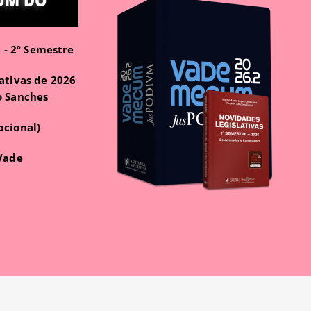
UM DO
- 2º Semestre
ativas de 2026
o Sanches
pcional)
 Vade