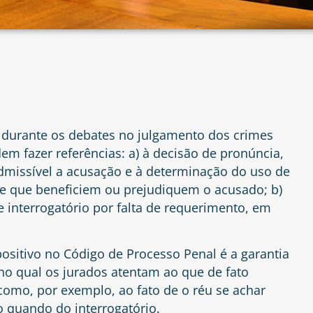
, durante os debates no julgamento dos crimes
em fazer referências: a) à decisão de pronúncia,
dmissível a acusação e à determinação do uso de
 que beneficiem ou prejudiquem o acusado; b)
e interrogatório por falta de requerimento, em
spositivo no Código de Processo Penal é a garantia
no qual os jurados atentam ao que de fato
 como, por exemplo, ao fato de o réu se achar
 quando do interrogatório.