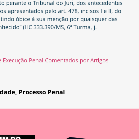
o perante o Tribunal do Juri, dos antecedentes
 apresentados pelo art. 478, incisos I e II, do
stindo óbice à sua menção por quaisquer das
nhecido” (HC 333.390/MS, 6ª Turma, j.
de Execução Penal Comentados por Artigos
idade
,
Processo Penal