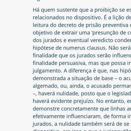
Há quem sustente que a proibição se e
relacionados no dispositivo. É a lição
leitura do decreto de prisão preventiva
objetivo de extrair uma ‘presunção de c
dos jurados e eventual veredicto conden
hipótese de numerus clausus. Não será
finalidade que os jurados serão influe
finalidade persuasiva, mas que possa in
julgamento. A diferença é que, nas hipót
demonstrada a situação de base – o ac
algemado, ou, ainda, o acusado perman
–, haverá nulidade, posto que o legisla
haverá evidente prejuízo. No entanto, 
demonstre concretamente que linhas ar
efetivamente influenciaram, de forma i
jurados, a nulidade também será de se