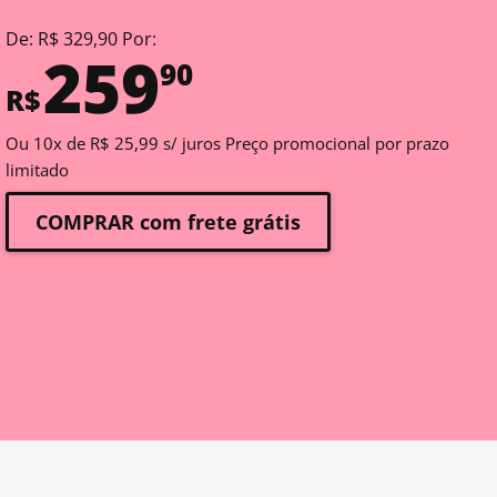
De: R$ 329,90 Por:
259
90
R$
Ou 10x de R$ 25,99 s/ juros Preço promocional por prazo
limitado
COMPRAR com frete grátis