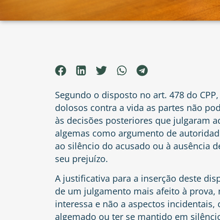
Segundo o disposto no art. 478 do CPP
dolosos contra a vida as partes não pod
às decisões posteriores que julgaram a
algemas como argumento de autoridade
ao silêncio do acusado ou à ausência d
seu prejuízo.
A justificativa para a inserção deste di
de um julgamento mais afeito à prova, 
interessa e não a aspectos incidentais,
algemado ou ter se mantido em silêncio