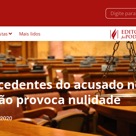
stas
Mais lidos
cedentes do acusado n
não provoca nulidade
/2020