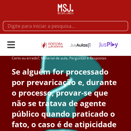
Certo ou errado?
,
Material de aula
,
Perguntas e Respostas
Se alguém for processado
por prevaricação e, durante
o processo, provar-se que
não se tratava de agente
público quando praticado o
fato, o caso é de atipicidade