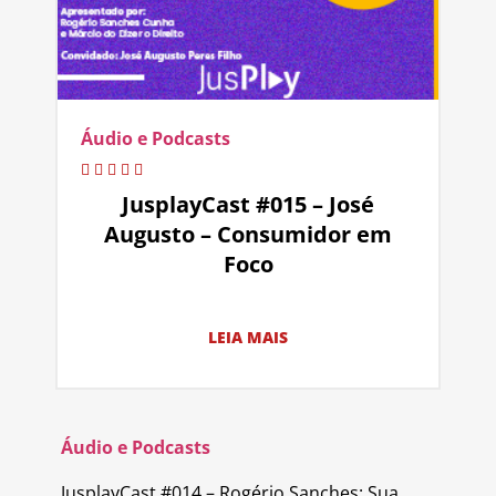
Áudio e Podcasts
JusplayCast #015 – José
Augusto – Consumidor em
Foco
LEIA MAIS
Áudio e Podcasts
JusplayCast #014 – Rogério Sanches: Sua