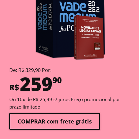
De: R$ 329,90 Por:
259
90
R$
Ou 10x de R$ 25,99 s/ juros Preço promocional por
prazo limitado
COMPRAR com frete grátis