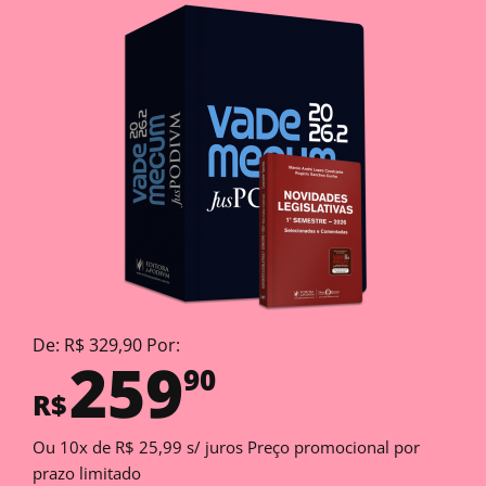
De: R$ 329,90 Por:
259
90
R$
Ou 10x de R$ 25,99 s/ juros Preço promocional por
prazo limitado