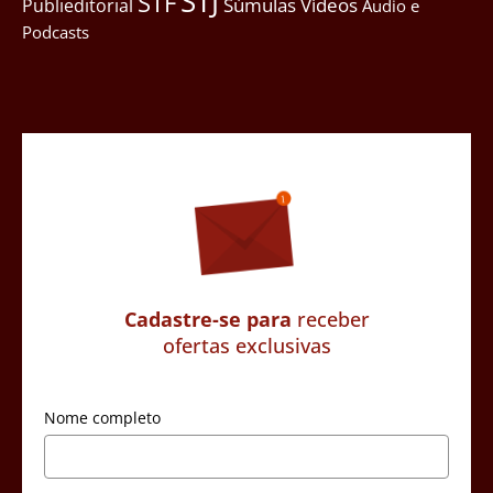
STJ
STF
Súmulas
Vídeos
Publieditorial
Áudio e
Podcasts
Cadastre-se para
receber
ofertas exclusivas
Nome completo