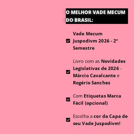
O MELHOR VADE MECUM
DO BRASIL:
Vade Mecum
Juspodivm 2026 - 2º
Semestre
Livro com as
Novidades
Legislativas de 2026
-
Márcio Cavalcante
e
Rogério Sanches
Com
Etiquetas Marca
Fácil (opcional)
Escolha a
cor da Capa de
seu Vade Juspodivm!