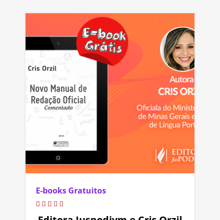
E-books Gratuitos
Editora Juspodivm e Cris Orzil