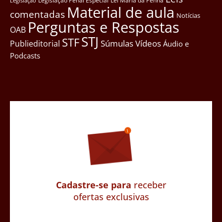
Legislação Penal Especial
Lei Maria da Penha
Legislação
Material de aula
comentadas
Notícias
Perguntas e Respostas
OAB
STJ
STF
Súmulas
Vídeos
Publieditorial
Áudio e
Podcasts
Cadastre-se para
receber
ofertas exclusivas