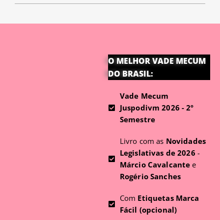
O MELHOR VADE MECUM
DO BRASIL:
Vade Mecum
Juspodivm 2026 - 2º
Semestre
Livro com as
Novidades
Legislativas de 2026
-
Márcio Cavalcante
e
Rogério Sanches
Com
Etiquetas Marca
Fácil (opcional)