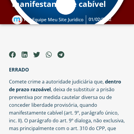
manifestamente cabível
01/02/2022
Por
Equipe Meu Site Jurídico
ERRADO
Comete crime a autoridade judiciária que,
dentro
de prazo razoável
, deixa de substituir a prisão
preventiva por medida cautelar diversa ou de
conceder liberdade provisória, quando
manifestamente cabível (art. 9º, parágrafo único,
inc. II). O parágrafo do art. 9º dialoga, não exclusiva,
mas principalmente com o art. 310 do CPP, que