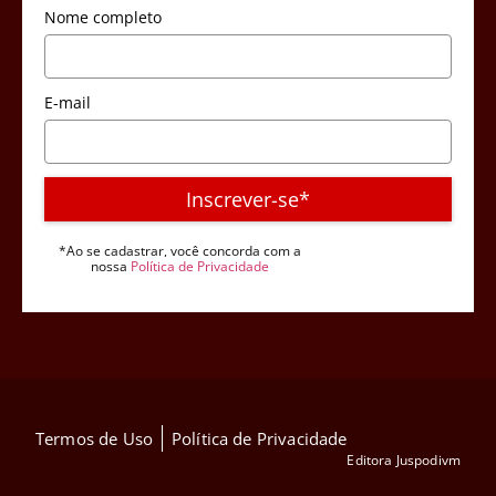
Nome completo
E-mail
Inscrever-se*
*Ao se cadastrar, você concorda com a
nossa
Política de Privacidade
Termos de Uso
Política de Privacidade
Editora Juspodivm