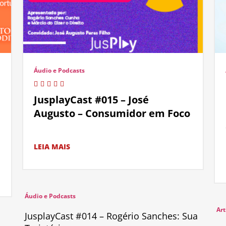
Áudio e Podcasts
JusplayCast #015 – José
Augusto – Consumidor em Foco
LEIA MAIS
Áudio e Podcasts
Art
JusplayCast #014 – Rogério Sanches: Sua