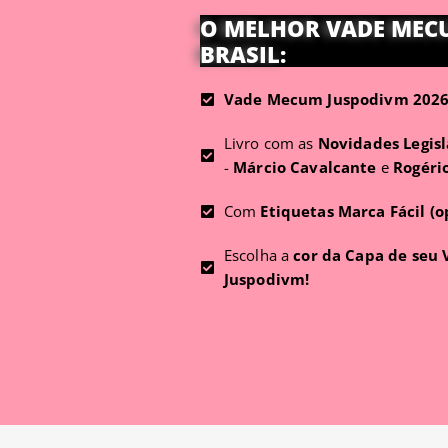
O MELHOR VADE MEC
BRASIL:
Vade Mecum Juspodivm 2026 
Livro com as
Novidades Legisl
-
Márcio Cavalcante
e
Rogéri
Com
Etiquetas Marca Fácil (o
Escolha a
cor da Capa de seu
Juspodivm!