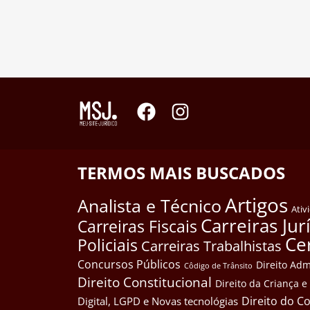
TERMOS MAIS BUSCADOS
Artigos
Analista e Técnico
Ativ
Carreiras Jur
Carreiras Fiscais
Ce
Policiais
Carreiras Trabalhistas
Concursos Públicos
Direito Adm
Côdigo de Trânsito
Direito Constitucional
Direito da Criança 
Direito do 
Digital, LGPD e Novas tecnológias