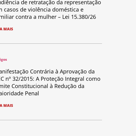
diência de retratação da representação
 casos de violência doméstica e
miliar contra a mulher – Lei 15.380/26
IA MAIS
igos
nifestação Contrária à Aprovação da
C nº 32/2015: A Proteção Integral como
mite Constitucional à Redução da
ioridade Penal
IA MAIS