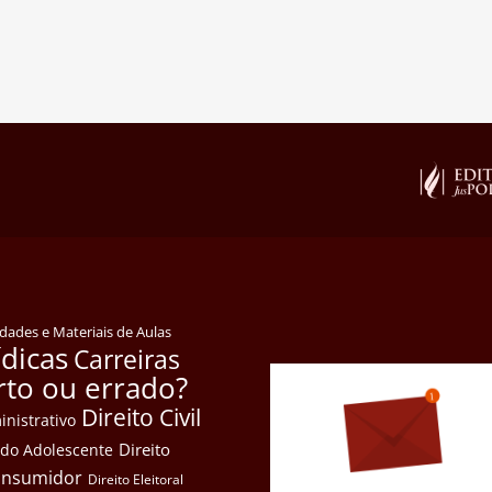
idades e Materiais de Aulas
ídicas
Carreiras
rto ou errado?
Direito Civil
inistrativo
Direito
e do Adolescente
Consumidor
Direito Eleitoral