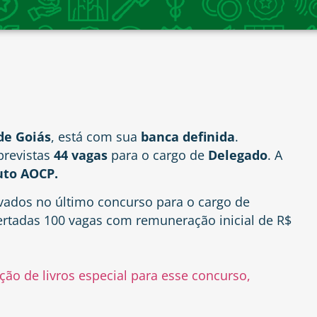
 de Goiás
, está com sua
banca definida
.
previstas
44 vagas
para o cargo de
Delegado
. A
uto AOCP.
ados no último concurso para o cargo de
ertadas 100 vagas com remuneração inicial de R$
ão de livros especial para esse concurso,