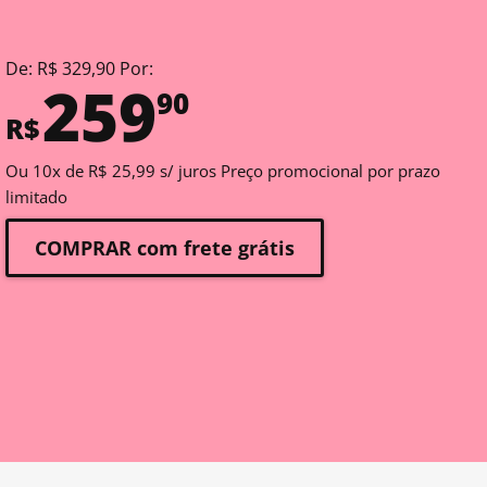
De: R$ 329,90 Por:
259
90
R$
Ou 10x de R$ 25,99 s/ juros Preço promocional por prazo
limitado
COMPRAR com frete grátis