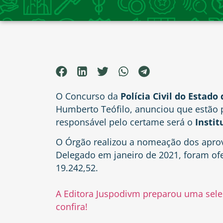
O Concurso da
Polícia Civil do Estado
Humberto Teófilo, anunciou que estão 
responsável pelo certame será o
Instit
O Órgão realizou a nomeação dos aprov
Delegado em janeiro de 2021, foram of
19.242,52.
A Editora Juspodivm preparou uma seleç
confira!