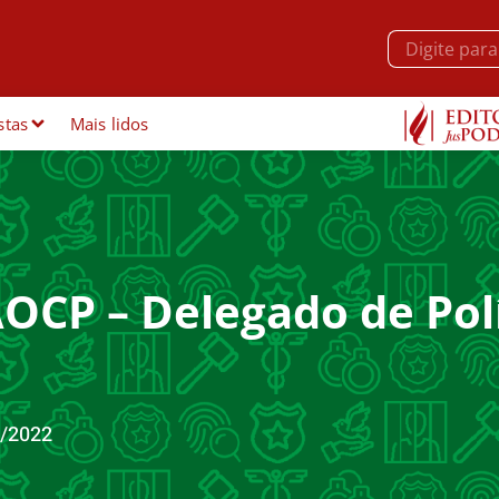
stas
Mais lidos
AOCP – Delegado de Pol
/2022