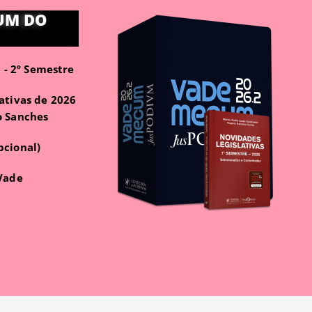
UM DO
- 2º Semestre
ativas de 2026
o Sanches
pcional)
 Vade