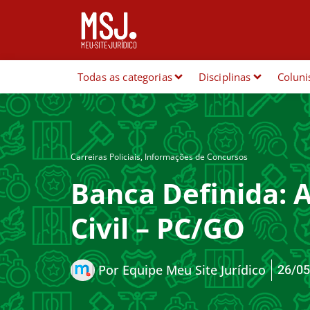
Todas as categorias
Disciplinas
Coluni
Carreiras Policiais
,
Informações de Concursos
Banca Definida: 
Civil – PC/GO
26/05
Por
Equipe Meu Site Jurídico