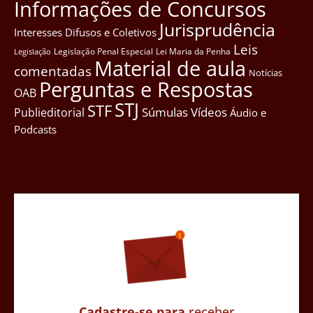
Informações de Concursos
Jurisprudência
Interesses Difusos e Coletivos
Leis
Legislação Penal Especial
Lei Maria da Penha
Legislação
Material de aula
comentadas
Notícias
Perguntas e Respostas
OAB
STJ
STF
Súmulas
Vídeos
Publieditorial
Áudio e
Podcasts
Cadastre-se para
receber