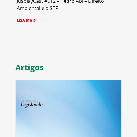
JusplayCast #012 – Pedro Abi – Direito
Ambiental e o STF
LEIA MAIS
Artigos