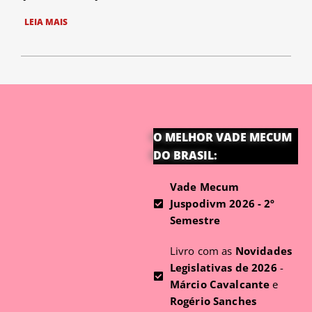
LEIA MAIS
O MELHOR VADE MECUM
DO BRASIL:
Vade Mecum
Juspodivm 2026 - 2º
Semestre
Livro com as
Novidades
Legislativas de 2026
-
Márcio Cavalcante
e
Rogério Sanches