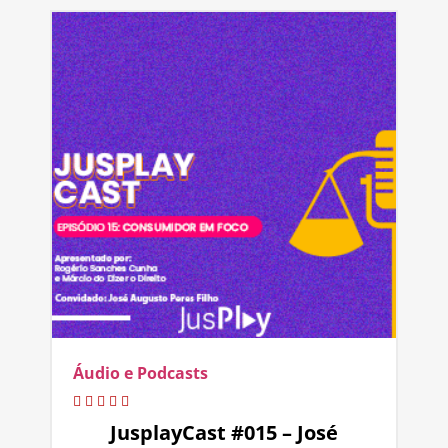
Áudio e Podcasts
JusplayCast #015 – José