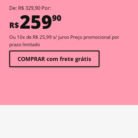
De: R$ 329,90 Por:
259
90
R$
Ou 10x de R$ 25,99 s/ juros Preço promocional por
prazo limitado
COMPRAR com frete grátis