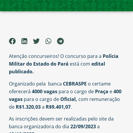
Atenção concurseiros! O concurso para a
Polícia
Militar do Estado do Pará
está com
edital
publicado.
Organizado pela banca
CEBRASPE
o certame
oferecerá
4000 vagas
para o cargo de
Praça
e
400
vagas
para o cargo de
Oficial,
com remuneração
de
R$1.320,03
a
R$9.401,07
.
As inscrições devem ser realizadas pelo site da
banca organizadora do dia
22/09/2023
a