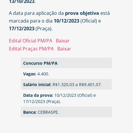
13/10/2023
.
A data para aplicação da
prova objetiva
está
marcada para o dia
10/12/2023
(Oficial) e
17/12/2023
(Praça).
Edital Oficial PM/PA
Baixar
Edital Praças PM/PA
Baixar
Concurso PM/PA
Vagas:
4.400.
Salário inicial:
R$1.320,03 a R$9.401,07.
Data da prova:
10/12/2023 (Oficial) e
17/12/2023
(Praça).
Banca:
CEBRASPE.