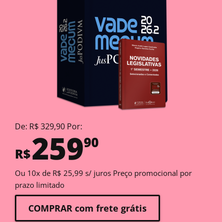
De: R$ 329,90 Por:
259
90
R$
Ou 10x de R$ 25,99 s/ juros Preço promocional por
prazo limitado
COMPRAR com frete grátis