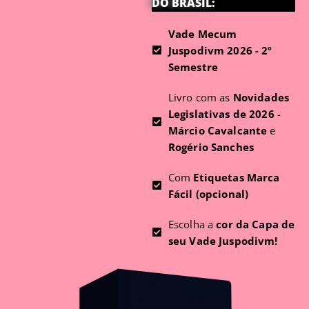
DO BRASIL:
Vade Mecum
Juspodivm 2026 - 2º
Semestre
Livro com as
Novidades
Legislativas de 2026
-
Márcio Cavalcante
e
Rogério Sanches
Com
Etiquetas Marca
Fácil (opcional)
Escolha a
cor da Capa de
seu Vade Juspodivm!