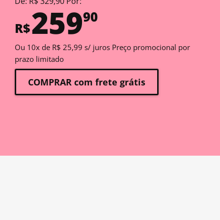
De: R$ 329,90 Por:
259
90
R$
Ou 10x de R$ 25,99 s/ juros Preço promocional por
prazo limitado
COMPRAR com frete grátis