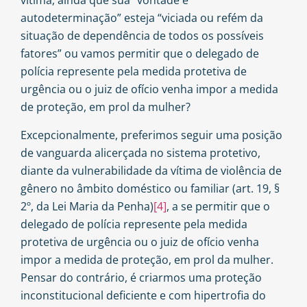
vítima, ainda que sua “vontade e
autodeterminação” esteja “viciada ou refém da
situação de dependência de todos os possíveis
fatores” ou vamos permitir que o delegado de
polícia represente pela medida protetiva de
urgência ou o juiz de ofício venha impor a medida
de proteção, em prol da mulher?
Excepcionalmente, preferimos seguir uma posição
de vanguarda alicerçada no sistema protetivo,
diante da vulnerabilidade da vítima de violência de
gênero no âmbito doméstico ou familiar (art. 19, §
2º, da Lei Maria da Penha)
[4]
, a se permitir que o
delegado de polícia represente pela medida
protetiva de urgência ou o juiz de ofício venha
impor a medida de proteção, em prol da mulher.
Pensar do contrário, é criarmos uma proteção
inconstitucional deficiente e com hipertrofia do