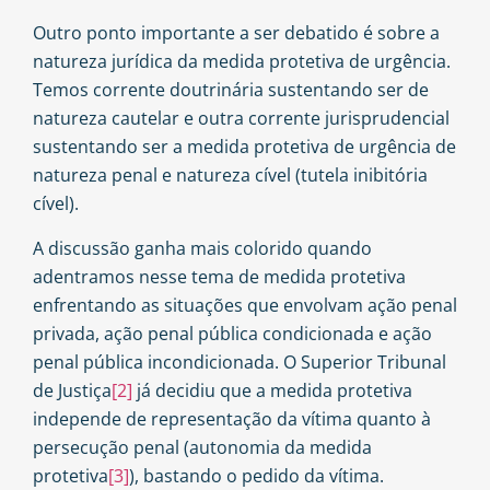
Outro ponto importante a ser debatido é sobre a
natureza jurídica da medida protetiva de urgência.
Temos corrente doutrinária sustentando ser de
natureza cautelar e outra corrente jurisprudencial
sustentando ser a medida protetiva de urgência de
natureza penal e natureza cível (tutela inibitória
cível).
A discussão ganha mais colorido quando
adentramos nesse tema de medida protetiva
enfrentando as situações que envolvam ação penal
privada, ação penal pública condicionada e ação
penal pública incondicionada. O Superior Tribunal
de Justiça
[2]
já decidiu que a medida protetiva
independe de representação da vítima quanto à
persecução penal (autonomia da medida
protetiva
[3]
), bastando o pedido da vítima.