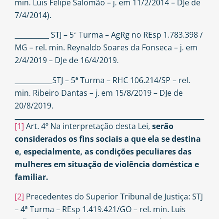
min. Luis Felipe Salomão – j. em 11/2/2014 – DJe de
7/4/2014).
__________ STJ – 5ª Turma – AgRg no REsp 1.783.398 /
MG – rel. min. Reynaldo Soares da Fonseca – j. em
2/4/2019 – DJe de 16/4/2019.
___________STJ – 5ª Turma – RHC 106.214/SP – rel.
min. Ribeiro Dantas – j. em 15/8/2019 – DJe de
20/8/2019.
[1]
Art. 4º Na interpretação desta Lei,
serão
considerados os fins sociais a que ela se destina
e, especialmente, as condições peculiares das
mulheres em situação de violência doméstica e
familiar.
[2]
Precedentes do Superior Tribunal de Justiça: STJ
– 4ª Turma – REsp 1.419.421/GO – rel. min. Luis