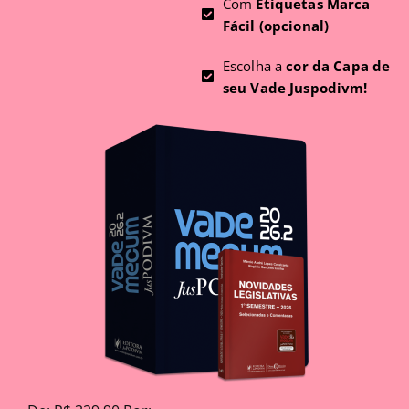
Com
Etiquetas Marca
Fácil (opcional)
Escolha a
cor da Capa de
seu Vade Juspodivm!