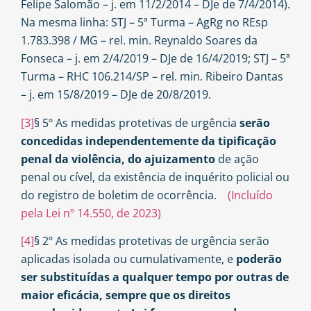
Felipe Salomão – j. em 11/2/2014 – DJe de 7/4/2014).
Na mesma linha: STJ – 5ª Turma – AgRg no REsp
1.783.398 / MG – rel. min. Reynaldo Soares da
Fonseca – j. em 2/4/2019 – DJe de 16/4/2019; STJ – 5ª
Turma – RHC 106.214/SP – rel. min. Ribeiro Dantas
– j. em 15/8/2019 – DJe de 20/8/2019.
[3]
§ 5º As medidas protetivas de urgência
serão
concedidas independentemente da tipificação
penal da violência, do ajuizamento
de ação
penal ou cível, da existência de inquérito policial ou
do registro de boletim de ocorrência.
(Incluído
pela Lei nº 14.550, de 2023)
[4]
§ 2º As medidas protetivas de urgência serão
aplicadas isolada ou cumulativamente, e
poderão
ser substituídas a qualquer tempo por outras de
maior eficácia, sempre que os direitos