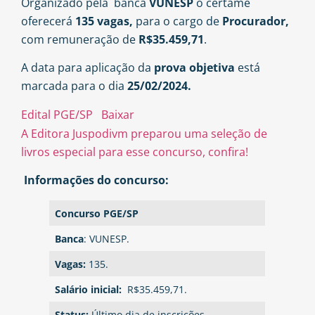
Organizado pela banca
VUNESP
o certame
oferecerá
135 vagas,
para o cargo de
Procurador,
com remuneração de
R$35.459,71
.
A data para aplicação da
prova objetiva
está
marcada para o dia
25/02/2024.
Edital PGE/SP
Baixar
A Editora Juspodivm preparou uma seleção de
livros especial para esse concurso, confira!
Informações do concurso:
Concurso PGE/SP
Banca
: VUNESP.
Vagas:
135.
Salário inicial:
R$35.459,71.
Status:
Último dia de inscrições.