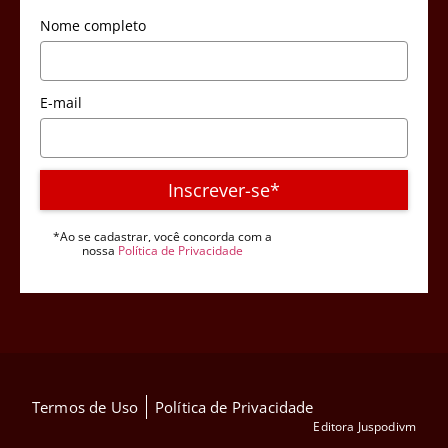
Nome completo
E-mail
Inscrever-se*
*Ao se cadastrar, você concorda com a
nossa
Política de Privacidade
Termos de Uso
Política de Privacidade
Editora Juspodivm