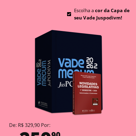
Escolha a
cor da Capa de
seu Vade Juspodivm!
De: R$ 329,90 Por:
90