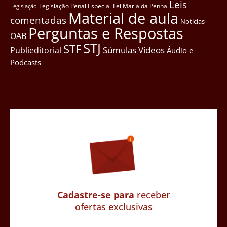
Leis
Legislação Penal Especial
Lei Maria da Penha
Legislação
Material de aula
comentadas
Notícias
Perguntas e Respostas
OAB
STJ
STF
Súmulas
Vídeos
Publieditorial
Áudio e
Podcasts
Cadastre-se para
receber
ofertas exclusivas