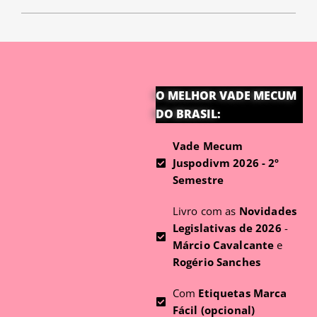
O MELHOR VADE MECUM
DO BRASIL:
Vade Mecum
Juspodivm 2026 - 2º
Semestre
Livro com as
Novidades
Legislativas de 2026
-
Márcio Cavalcante
e
Rogério Sanches
Com
Etiquetas Marca
Fácil (opcional)