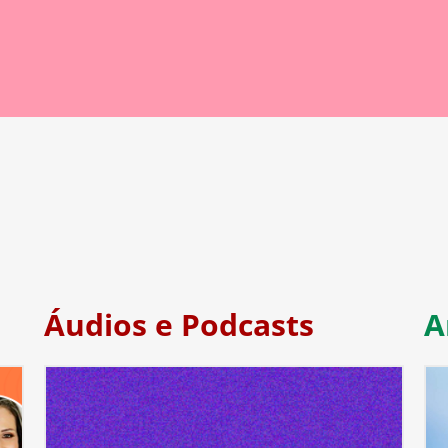
Áudios e Podcasts
A