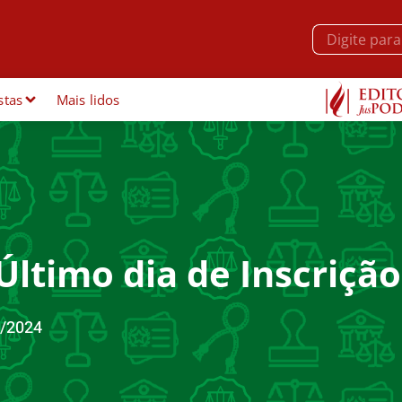
stas
Mais lidos
Último dia de Inscrição
/2024