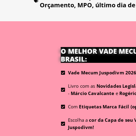
Orçamento
,
MPO
,
último dia de
O MELHOR VADE MEC
BRASIL:
Vade Mecum Juspodivm 2026 
Livro com as
Novidades Legisl
-
Márcio Cavalcante
e
Rogéri
Com
Etiquetas Marca Fácil (o
Escolha a
cor da Capa de seu
Juspodivm!