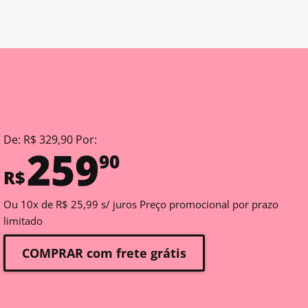
De: R$ 329,90 Por:
259
90
R$
Ou 10x de R$ 25,99 s/ juros Preço promocional por prazo
limitado
COMPRAR com frete grátis