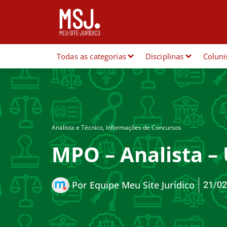
Todas as categorias
Disciplinas
Coluni
Analista e Técnico
,
Informações de Concursos
MPO – Analista – 
21/02
Por
Equipe Meu Site Jurídico