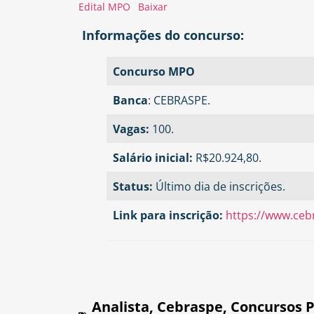
Edital MPO
Baixar
Informações do concurso:
Concurso MPO
Banca
: CEBRASPE.
Vagas:
100.
Salário inicial:
R$20.924,80.
Status:
Último dia de inscrições.
Link para inscrição:
https://www.ceb
Analista
,
Cebraspe
,
Concursos P