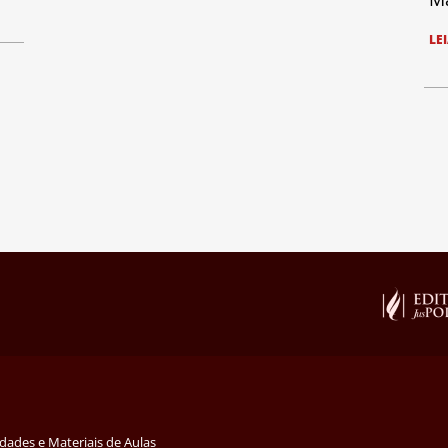
LE
idades e Materiais de Aulas