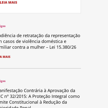
LEIA MAIS
igos
diência de retratação da representação
 casos de violência doméstica e
miliar contra a mulher – Lei 15.380/26
IA MAIS
igos
nifestação Contrária à Aprovação da
C nº 32/2015: A Proteção Integral como
mite Constitucional à Redução da
ioridade Penal