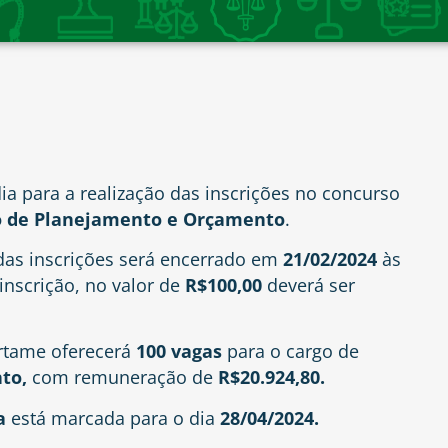
ia para a realização das inscrições no concurso
o de Planejamento e Orçamento
.
das inscrições será encerrado em
21/02/2024
às
inscrição, no valor de
R$100,00
deverá ser
rtame oferecerá
100 vagas
para o cargo de
nto,
com remuneração de
R$20.924,80.
a
está marcada para o dia
28/04/2024.