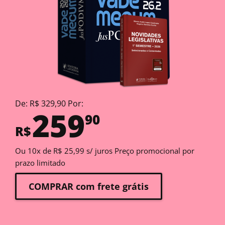
De: R$ 329,90 Por:
259
90
R$
Ou 10x de R$ 25,99 s/ juros Preço promocional por
prazo limitado
COMPRAR com frete grátis