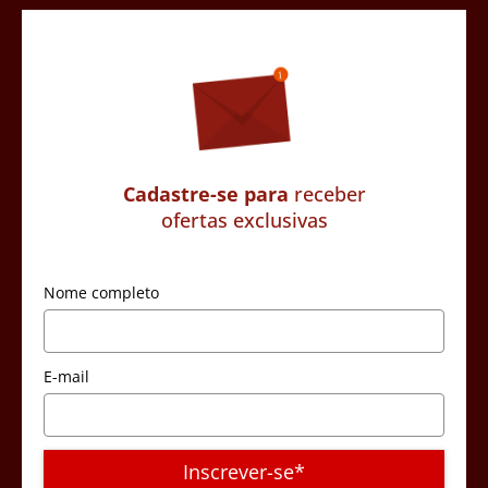
Cadastre-se para
receber
ofertas exclusivas
Nome completo
E-mail
Inscrever-se*