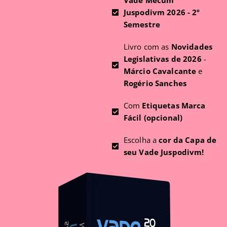
Vade Mecum
Juspodivm 2026 - 2º
Semestre
Livro com as
Novidades
Legislativas de 2026
-
Márcio Cavalcante
e
Rogério Sanches
Com
Etiquetas Marca
Fácil (opcional)
Escolha a
cor da Capa de
seu Vade Juspodivm!