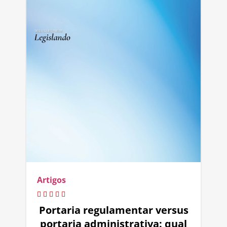
Artigos
Portaria regulamentar versus
portaria administrativa: qual