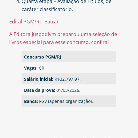
Quarta etapa – Avaliação de Títulos, de
caráter classificatório.
Edital PGM/RJ
Baixar
A Editora Juspodivm preparou uma seleção de
livros especial para esse concurso, confira!
Concurso PGM/RJ
Vagas:
CR.
Salário inicial:
R$32.797,97.
Data da prova:
01/03/2026.
Banca:
FGV (apenas organização).