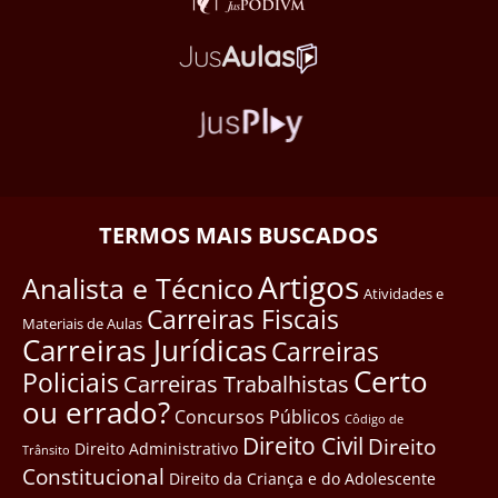
TERMOS MAIS BUSCADOS
Artigos
Analista e Técnico
Atividades e
Carreiras Fiscais
Materiais de Aulas
Carreiras Jurídicas
Carreiras
Certo
Policiais
Carreiras Trabalhistas
ou errado?
Concursos Públicos
Côdigo de
Direito Civil
Direito
Direito Administrativo
Trânsito
Constitucional
Direito da Criança e do Adolescente