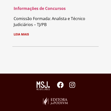
Informações de Concursos
Comissão Formada: Analista e Técnico
Judiciários – TJ/PB
LEIA MAIS