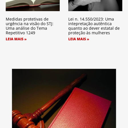
Medidas protetivas de
Lei n. 14.550/2023: Uma
urgência na visão do STJ:
intepretação autêntica
Uma análise do Tema
quanto ao dever estatal de
Repetitivo 1249
proteção às mulheres
LEIA MAIS »
LEIA MAIS »