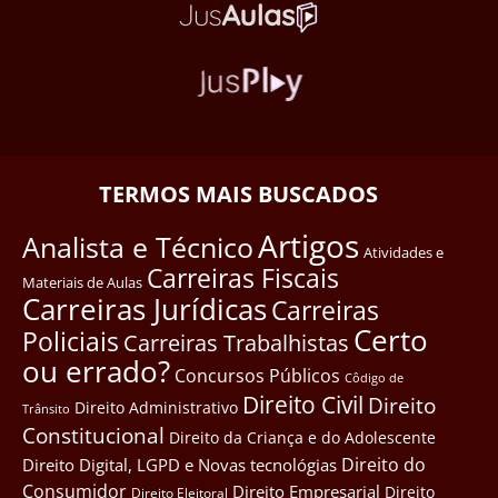
TERMOS MAIS BUSCADOS
Artigos
Analista e Técnico
Atividades e
Carreiras Fiscais
Materiais de Aulas
Carreiras Jurídicas
Carreiras
Certo
Policiais
Carreiras Trabalhistas
ou errado?
Concursos Públicos
Côdigo de
Direito Civil
Direito
Direito Administrativo
Trânsito
Constitucional
Direito da Criança e do Adolescente
Direito do
Direito Digital, LGPD e Novas tecnológias
Consumidor
Direito Empresarial
Direito
Direito Eleitoral