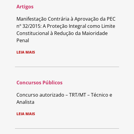
Artigos
Manifestação Contrária à Aprovação da PEC
nº 32/2015: A Proteção Integral como Limite
Constitucional à Redução da Maioridade
Penal
LEIA MAIS
Concursos Públicos
Concurso autorizado – TRT/MT – Técnico e
Analista
LEIA MAIS