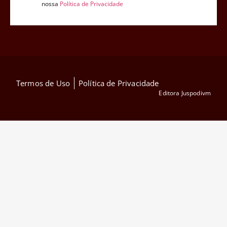
nossa
Política de Privacidade
Termos de Uso
Política de Privacidade
Editora Juspodivm