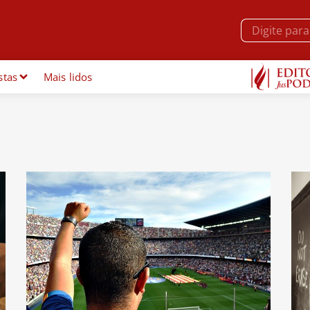
stas
Mais lidos