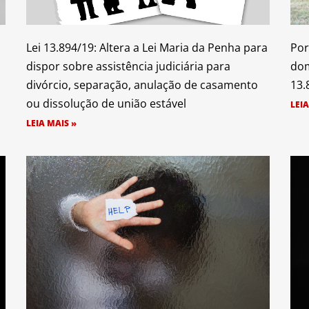
Lei 13.894/19: Altera a Lei Maria da Penha para
Por
dispor sobre assistência judiciária para
dom
divórcio, separação, anulação de casamento
13.
ou dissolução de união estável
LEIA
LEIA MAIS »