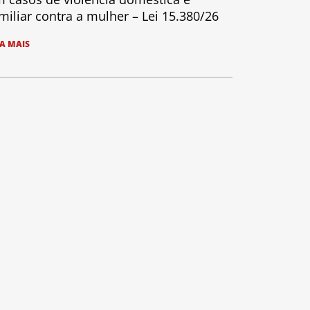
miliar contra a mulher – Lei 15.380/26
IA MAIS