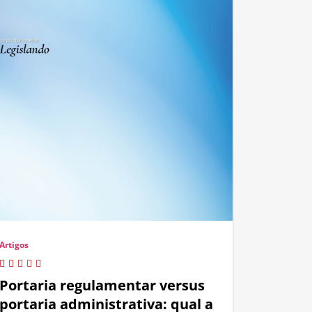
Artigos
Portaria regulamentar versus
portaria administrativa: qual a