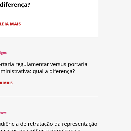
diferença?
LEIA MAIS
igos
rtaria regulamentar versus portaria
ministrativa: qual a diferença?
IA MAIS
igos
diência de retratação da representação
 casos de violência doméstica e