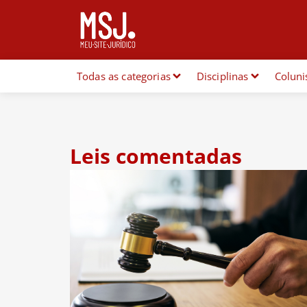
Todas as categorias
Disciplinas
Coluni
Leis comentadas