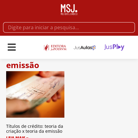
emissão
Títulos de crédito: teoria da
criação x teoria da emissão
LEIA MAIS »