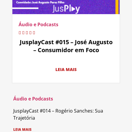
Áudio e Podcasts
JusplayCast #015 – José Augusto
– Consumidor em Foco
LEIA MAIS
Áudio e Podcasts
JusplayCast #014 – Rogério Sanches: Sua
Trajetória
LEIA MAIS