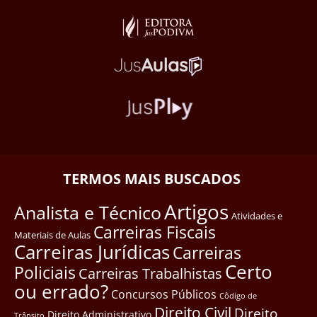
TERMOS MAIS BUSCADOS
Artigos
Analista e Técnico
Atividades e
Carreiras Fiscais
Materiais de Aulas
Carreiras Jurídicas
Carreiras
Certo
Policiais
Carreiras Trabalhistas
ou errado?
Concursos Públicos
Côdigo de
Direito Civil
Direito
Direito Administrativo
Trânsito