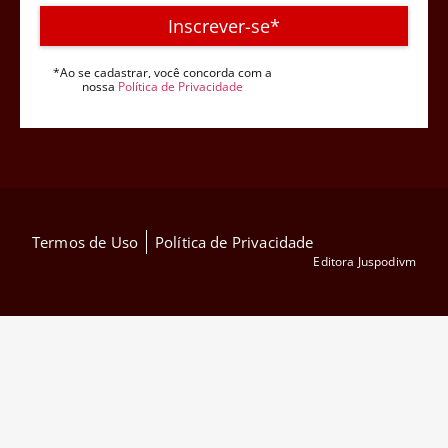
Inscrever-se*
*Ao se cadastrar, você concorda com a
nossa
Política de Privacidade
Termos de Uso
Política de Privacidade
Editora Juspodivm