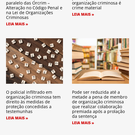
paralelo das Orcrim –
organização criminosa é
Alteração no Código Penal e
crime material
na Lei de Organizações
LEIA MAIS »
Criminosas
LEIA MAIS »
O policial infiltrado em
Pode ser reduzida até a
organização criminosa tem
metade a pena de membro
direito às medidas de
de organização criminosa
proteção concedidas a
que realizar colaboração
testemunhas
premiada após a prolação
da sentença
LEIA MAIS »
LEIA MAIS »