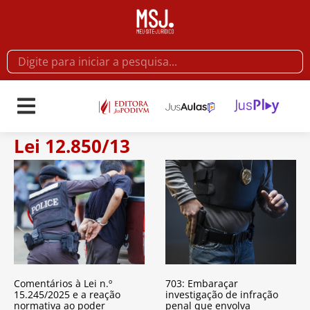
Lei 12.850/13
Comentários à Lei n.º
703: Embaraçar
15.245/2025 e a reação
investigação de infração
normativa ao poder
penal que envolva