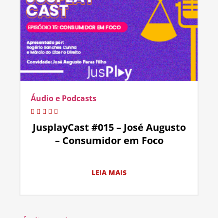
Áudio e Podcasts
JusplayCast #015 – José Augusto
– Consumidor em Foco
LEIA MAIS