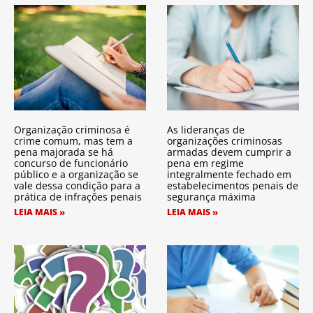
Organização criminosa é
As lideranças de
crime comum, mas tem a
organizações criminosas
pena majorada se há
armadas devem cumprir a
concurso de funcionário
pena em regime
público e a organização se
integralmente fechado em
vale dessa condição para a
estabelecimentos penais de
prática de infrações penais
segurança máxima
LEIA MAIS »
LEIA MAIS »