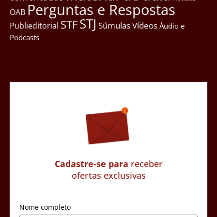
Perguntas e Respostas
OAB
STJ
STF
Súmulas
Vídeos
Publieditorial
Áudio e
Podcasts
Cadastre-se para
receber
ofertas exclusivas
Nome completo