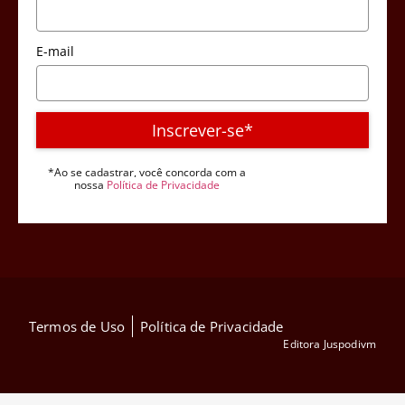
E-mail
Inscrever-se*
*Ao se cadastrar, você concorda com a
nossa
Política de Privacidade
Termos de Uso
Política de Privacidade
Editora Juspodivm