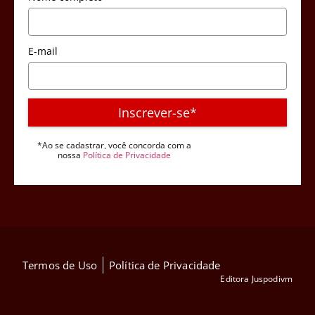
E-mail
Inscrever-se*
*Ao se cadastrar, você concorda com a
nossa
Política de Privacidade
Termos de Uso
Política de Privacidade
Editora Juspodivm