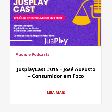
Áudio e Podcasts
JusplayCast #015 – José Augusto
– Consumidor em Foco
LEIA MAIS