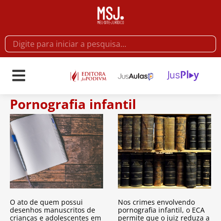
Pornografia infantil
O ato de quem possui
Nos crimes envolvendo
desenhos manuscritos de
pornografia infantil, o ECA
crianças e adolescentes em
permite que o juiz reduza a