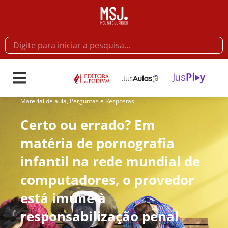
Material de aula
,
Perguntas e Respostas
Certo ou errado? Em
matéria de pornografia
infantil na rede mundial de
computadores, o provedor
está imune à
responsabilização penal