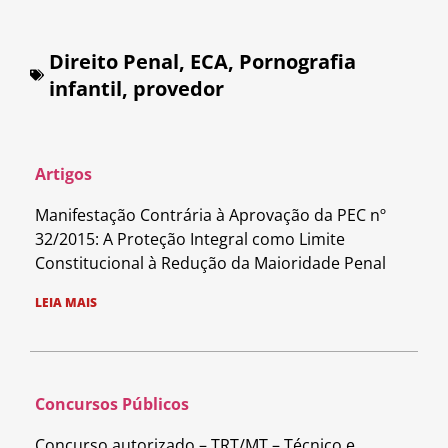
Direito Penal
,
ECA
,
Pornografia
infantil
,
provedor
Artigos
Manifestação Contrária à Aprovação da PEC nº
32/2015: A Proteção Integral como Limite
Constitucional à Redução da Maioridade Penal
LEIA MAIS
Concursos Públicos
Concurso autorizado – TRT/MT – Técnico e