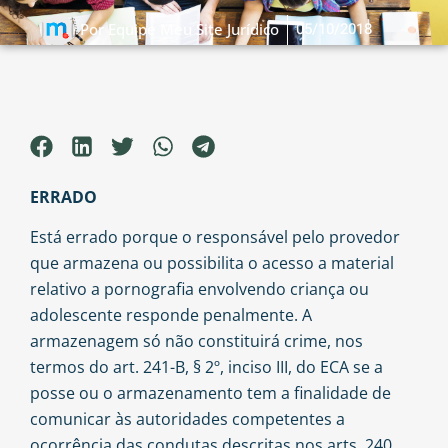
05/10/2018
Por
Equipe Meu Site Jurídico
ERRADO
Está errado porque o responsável pelo provedor
que armazena ou possibilita o acesso a material
relativo a pornografia envolvendo criança ou
adolescente responde penalmente. A
armazenagem só não constituirá crime, nos
termos do art. 241-B, § 2º, inciso III, do ECA se a
posse ou o armazenamento tem a finalidade de
comunicar às autoridades competentes a
ocorrência das condutas descritas nos arts. 240,