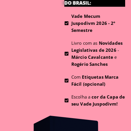
DO BRASIL:
Vade Mecum
Juspodivm 2026 - 2º
Semestre
Livro com as
Novidades
Legislativas de 2026
-
Márcio Cavalcante
e
Rogério Sanches
Com
Etiquetas Marca
Fácil (opcional)
Escolha a
cor da Capa de
seu Vade Juspodivm!