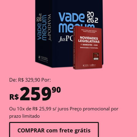
De: R$ 329,90 Por:
259
90
R$
Ou 10x de R$ 25,99 s/ juros Preço promocional por
prazo limitado
COMPRAR com frete grátis