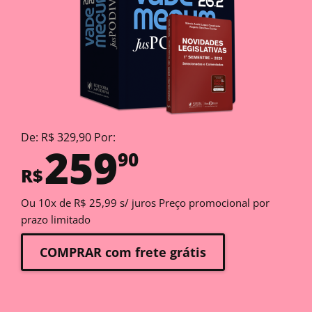
De: R$ 329,90 Por:
259
90
R$
Ou 10x de R$ 25,99 s/ juros Preço promocional por
prazo limitado
COMPRAR com frete grátis