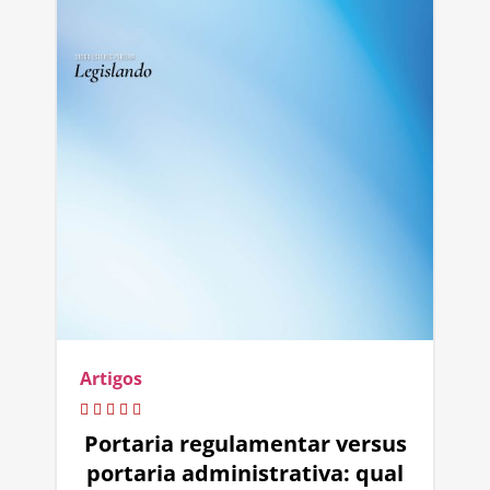
Artigos
Portaria regulamentar versus
portaria administrativa: qual