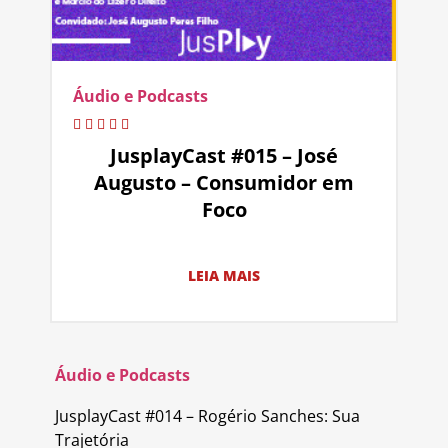
Áudio e Podcasts
JusplayCast #015 – José
Augusto – Consumidor em
Foco
LEIA MAIS
Áudio e Podcasts
JusplayCast #014 – Rogério Sanches: Sua
Trajetória