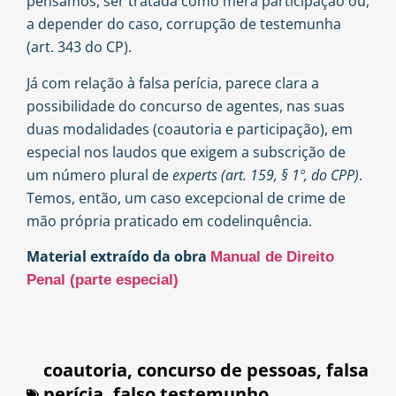
pensamos, ser tratada como mera participação ou,
a depender do caso, corrupção de testemunha
(art. 343 do CP)
.
Já com relação à falsa perícia, parece clara a
possibilidade do concurso de agentes, nas suas
duas modalidades (coautoria e participação), em
especial nos laudos que exigem a subscrição de
um número plural de
experts
(art. 159, § 1º, do CPP)
.
Temos, então, um caso excepcional de crime de
mão própria praticado em codelinquência.
Material extraído da obra
Manual de Direito
Penal (parte especial)
coautoria
,
concurso de pessoas
,
falsa
perícia
,
falso testemunho
,