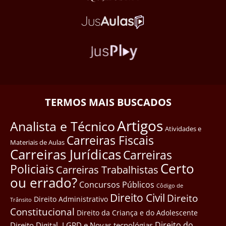
TERMOS MAIS BUSCADOS
Artigos
Analista e Técnico
Atividades e
Carreiras Fiscais
Materiais de Aulas
Carreiras Jurídicas
Carreiras
Certo
Policiais
Carreiras Trabalhistas
ou errado?
Concursos Públicos
Côdigo de
Direito Civil
Direito
Direito Administrativo
Trânsito
Constitucional
Direito da Criança e do Adolescente
Direito do
Direito Digital, LGPD e Novas tecnológias