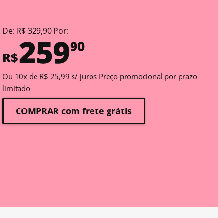
De: R$ 329,90 Por:
259
90
R$
Ou 10x de R$ 25,99 s/ juros Preço promocional por prazo
limitado
COMPRAR com frete grátis