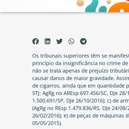
Os tribunais superiores têm se manifes
princípio da insignificância no crime 
não se trata apenas de prejuízo tributá
causar danos de maior gravidade. Assim
de cigarros, ainda que em quantidade 
STJ: AgRg no AREsp 697.456/SC, DJe 28/
1.500.691/SP, DJe 26/10/2016); c) de a
(AgRg no REsp 1.479.836/RS, DJe 24/08/2
26/02/2016); e) de peças de máquinas de
05/05/2015).