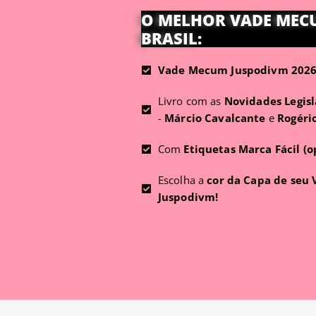
O MELHOR VADE MEC
BRASIL:
Vade Mecum Juspodivm 2026 
Livro com as
Novidades Legisl
-
Márcio Cavalcante
e
Rogéri
Com
Etiquetas Marca Fácil (o
Escolha a
cor da Capa de seu
Juspodivm!