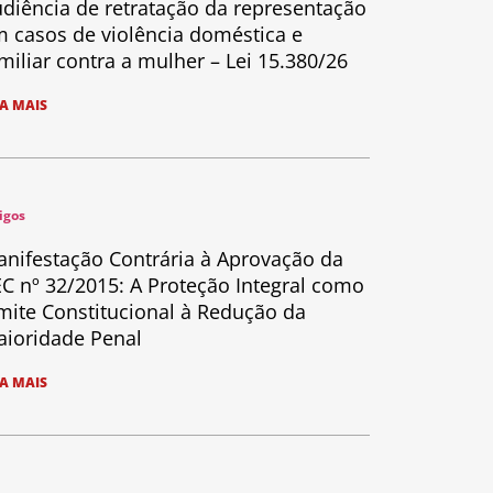
diência de retratação da representação
 casos de violência doméstica e
miliar contra a mulher – Lei 15.380/26
IA MAIS
igos
nifestação Contrária à Aprovação da
C nº 32/2015: A Proteção Integral como
mite Constitucional à Redução da
ioridade Penal
IA MAIS