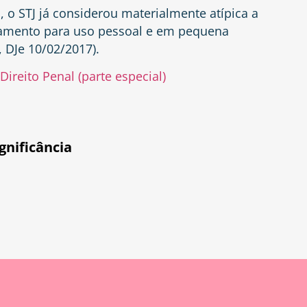
 o STJ já considerou materialmente atípica a
camento para uso pessoal e em pequena
 DJe 10/02/2017).
ireito Penal (parte especial)
ignificância