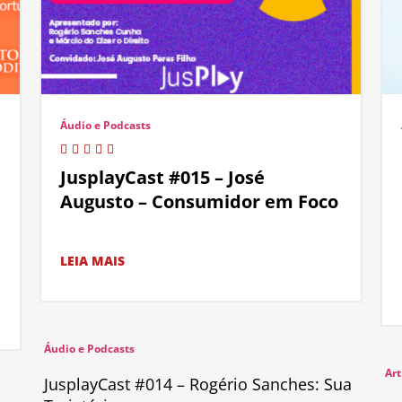
Áudio e Podcasts
JusplayCast #015 – José
Augusto – Consumidor em Foco
LEIA MAIS
Áudio e Podcasts
Art
JusplayCast #014 – Rogério Sanches: Sua