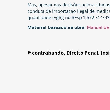
Mas, apesar das decisões acima citadas,
conduta de importação ilegal de medi
quantidade (AgRg no REsp 1.572.314/RS,
Material baseado na obra:
Manual de D
contrabando
,
Direito Penal
,
ins