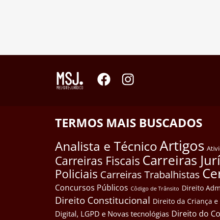
TERMOS MAIS BUSCADOS
Artigos
Analista e Técnico
Ativ
Carreiras Jur
Carreiras Fiscais
Ce
Policiais
Carreiras Trabalhistas
Concursos Públicos
Direito Adm
Côdigo de Trânsito
Direito Constitucional
Direito da Criança 
Direito do 
Digital, LGPD e Novas tecnológias