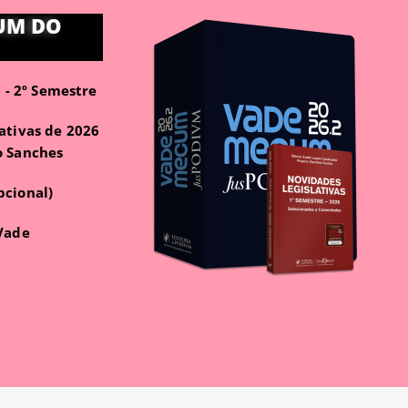
UM DO
- 2º Semestre
ativas de 2026
o Sanches
pcional)
 Vade