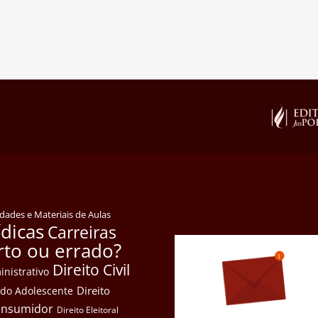
idades e Materiais de Aulas
ídicas
Carreiras
rto ou errado?
Direito Civil
inistrativo
Direito
e do Adolescente
Consumidor
Direito Eleitoral