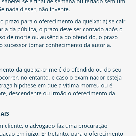
 saberei se é final de semana ou feriado sem um
Se nada disser, não invente.
o prazo para o oferecimento da queixa: a) se cair
ria da pública, o prazo deve ser contado após o
so de morte ou ausência do ofendido, o prazo
 sucessor tomar conhecimento da autoria.
imento da queixa-crime é do ofendido ou do seu
 ocorrer, no entanto, e caso o examinador esteja
raga hipótese em que a vítima morreu ou é
te, descendente ou irmão o oferecimento da
AIS
m cliente, o advogado faz uma procuração
uação em juízo. Entretanto, para o oferecimento