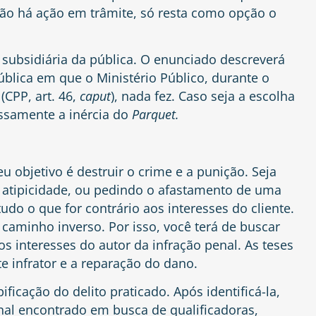
não há ação em trâmite, só resta como opção o
 subsidiária da pública. O enunciado descreverá
blica em que o Ministério Público, durante o
 (CPP,
art. 46
,
caput
), nada fez. Caso seja a escolha
ssamente a inércia do
Parquet.
 objetivo é destruir o crime e a punição. Seja
 atipicidade, ou pedindo o afastamento de uma
tudo o que for contrário aos interesses do cliente.
caminho inverso. Por isso, você terá de buscar
aos interesses do autor da infração penal. As teses
e infrator e a reparação do dano.
ificação do delito praticado. Após identificá-la,
enal encontrado em busca de qualificadoras,