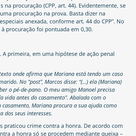
is na procuração (CPP,
art. 44
). Evidentemente, se
r uma procuração na prova. Basta dizer na
especiais anexada, conforme art. 44 do CPP”. No
à procuração foi pontuada em 0,30.
. A primeira, em uma hipótese de ação penal
texto onde afirma que Mariana está tendo um caso
rido. No “post”, Marcos disse: “(…) ela (Mariana)
eber o pé-de-pano. O meu amigo Manoel precisa
da vida antes do casamento”. Abalada com o
seu casamento, Mariana procura a sua ajuda como
a dos seus interesses.
s praticou crime contra a honra. De acordo com
ontra a honra só se procedem mediante queixa –