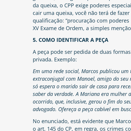
da queixa, o CPP exige poderes especia
cair uma queixa, você não terá de faze
qualificação: “procuração com poderes 
XV Exame de Ordem, a simples menção 
5. COMO IDENTIFICAR A PEÇA
A peça pode ser pedida de duas formas
privada. Exemplo:
Em uma rede social, Marcos publicou um 
extraconjugal com Manoel, amigo do seu ma
só espera o marido sair de casa para rec
saber da verdade. A Mariana era mulher 
ocorrido, que, inclusive, gerou o fim do 
advogado. Ofereça a peça cabível em busc
No enunciado, está evidente que Marco
o
art. 145 do CP
, em regra, os crimes c