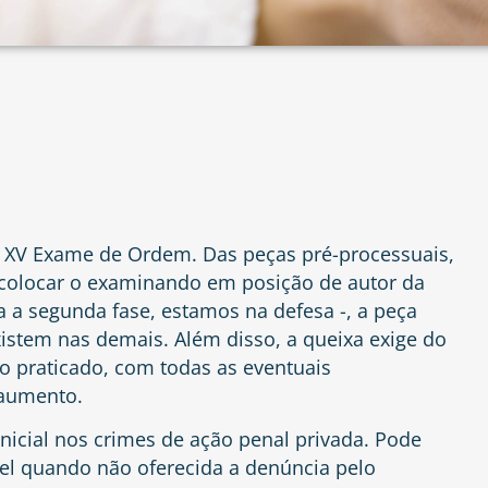
 XV Exame de Ordem. Das peças pré-processuais,
colocar o examinando em posição de autor da
 a segunda fase, estamos na defesa -, a peça
stem nas demais. Além disso, a queixa exige do
to praticado, com todas as eventuais
 aumento.
nicial nos crimes de ação penal privada. Pode
ível quando não oferecida a denúncia pelo