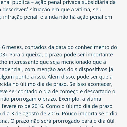
enal pública – ação penal privada subsidiária da
 descreverá situação em que a vítima, seu
a infração penal, e ainda não há ação penal em
e 6 meses, contados da data do conhecimento do
103
). Para a queixa, o prazo pode ser importante
cho interessante que seja mencionado que a
ecadencial, com menção aos dois dispositivos já
 algum ponto a isso. Além disso, pode ser que a
cida no último dia de prazo. Se isso acontecer,
deve ser contado o dia de começo e descartado o
a não prorrogam o prazo. Exemplo: a vítima
e fevereiro de 2016. Como o último dia de prazo
o dia 3 de agosto de 2016. Pouco importa se o dia
na. O prazo não será prorrogado para o dia útil