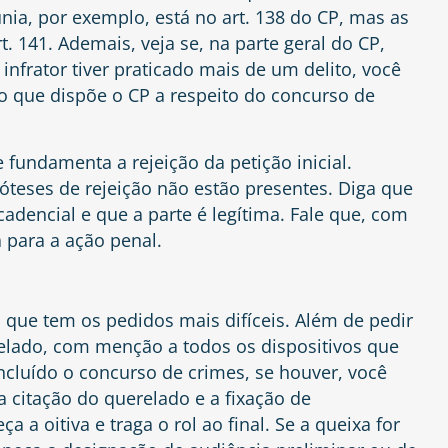
únia, por exemplo, está no
art. 138 do CP
, mas as
rt. 141
. Ademais, veja se, na parte geral do CP,
infrator tiver praticado mais de um delito, você
o que dispõe o CP a respeito do concurso de
e fundamenta a rejeição da petição inicial.
óteses de rejeição não estão presentes. Diga que
cadencial e que a parte é legítima. Fale que, com
a para a ação penal.
 que tem os pedidos mais difíceis. Além de pedir
lado, com menção a todos os dispositivos que
cluído o concurso de crimes, se houver, você
a citação do querelado e a fixação de
 a oitiva e traga o rol ao final. Se a queixa for