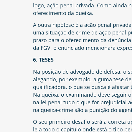
logo, ação penal privada. Como ainda 
oferecimento da queixa.
A outra hipótese é a ação penal privada
uma situação de crime de ação penal pú
prazo para o oferecimento da denúncia
da FGV, o enunciado mencionará expre
6. TESES
Na posição de advogado de defesa, o seu
alegando, por exemplo, alguma tese de
qualificadora, o que se busca é afastar 
Na queixa, o examinando deve seguir o 
na lei penal tudo o que for prejudicial 
na queixa-crime são a punição do agent
O seu primeiro desafio será a correta tip
leia todo o capítulo onde está o tipo p