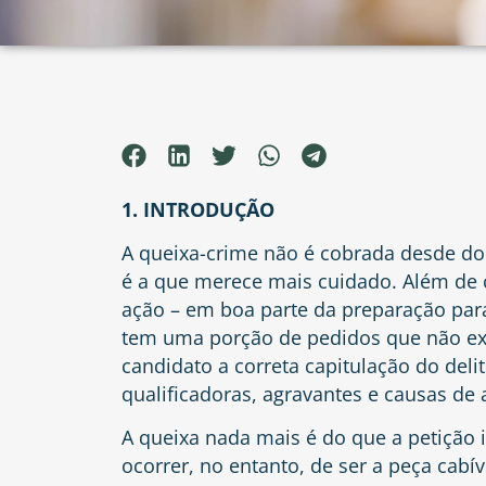
1. INTRODUÇÃO
A queixa-crime não é cobrada desde do
é a que merece mais cuidado. Além de 
ação – em boa parte da preparação para
tem uma porção de pedidos que não exi
candidato a correta capitulação do deli
qualificadoras, agravantes e causas de
A queixa nada mais é do que a petição i
ocorrer, no entanto, de ser a peça cab