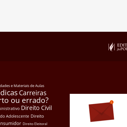
idades e Materiais de Aulas
ídicas
Carreiras
rto ou errado?
Direito Civil
inistrativo
Direito
e do Adolescente
Consumidor
Direito Eleitoral