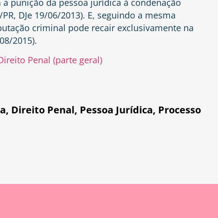
ia a punição da pessoa jurídica à condenação
1/PR, DJe 19/06/2013). E, seguindo a mesma
putação criminal pode recair exclusivamente na
08/2015).
ireito Penal (parte geral)
ia
,
Direito Penal
,
Pessoa Jurídica
,
Processo