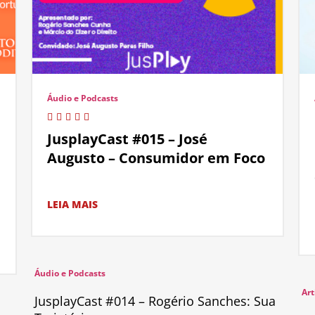
Áudio e Podcasts
JusplayCast #015 – José
Augusto – Consumidor em Foco
LEIA MAIS
Áudio e Podcasts
Art
JusplayCast #014 – Rogério Sanches: Sua