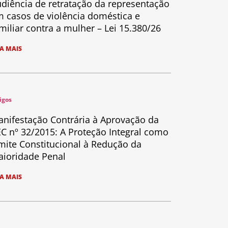
diência de retratação da representação
 casos de violência doméstica e
miliar contra a mulher – Lei 15.380/26
IA MAIS
igos
nifestação Contrária à Aprovação da
C nº 32/2015: A Proteção Integral como
mite Constitucional à Redução da
ioridade Penal
IA MAIS