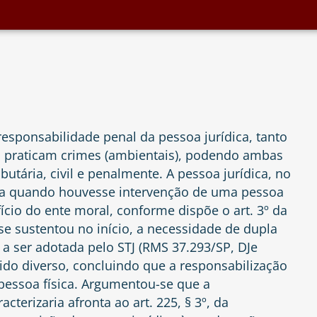
sponsabilidade penal da pessoa jurídica, tanto
ca praticam crimes (ambientais), podendo ambas
ibutária, civil e penalmente. A pessoa jurídica, no
ada quando houvesse intervenção de uma pessoa
cio do ente moral, conforme dispõe o art. 3º da
se sustentou no início, a necessidade de dupla
 a ser adotada pelo STJ (RMS 37.293/SP, DJe
ido diverso, concluindo que a responsabilização
pessoa física. Argumentou-se que a
terizaria afronta ao art. 225, § 3º, da