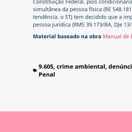
Constituição Federal, pois condicionar
simultânea da pessoa física (RE 548.18
tendência, o STJ tem decidido que a im
pessoa jurídica (RMS 39.173/BA, DJe 13/
Material baseado na obra
Manual de D
9.605
,
crime ambiental
,
denúnc
Penal