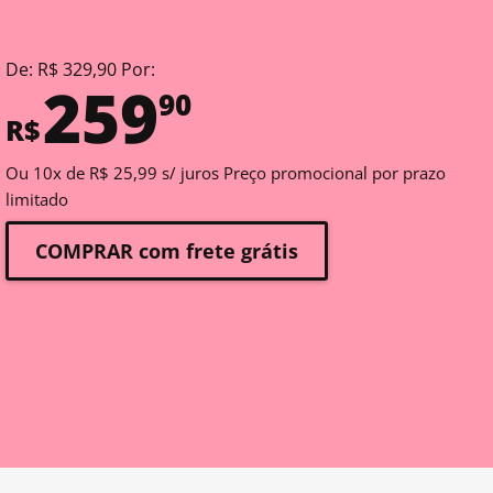
De: R$ 329,90 Por:
259
90
R$
Ou 10x de R$ 25,99 s/ juros Preço promocional por prazo
limitado
COMPRAR com frete grátis