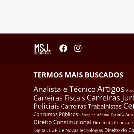
TERMOS MAIS BUSCADOS
Artigos
Analista e Técnico
Ativ
Carreiras Jur
Carreiras Fiscais
Ce
Policiais
Carreiras Trabalhistas
Concursos Públicos
Direito Adm
Côdigo de Trânsito
Direito Constitucional
Direito da Criança 
Direito do 
Digital, LGPD e Novas tecnológias