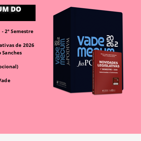
UM DO
- 2º Semestre
ativas de 2026
o Sanches
pcional)
 Vade