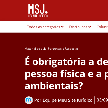
Todas as categorias
Disciplinas
Coluni
Material de aula
,
Perguntas e Respostas
É obrigatória a d
pessoa física e a
ambientais?
03/09
Por
Equipe Meu Site Jurídico