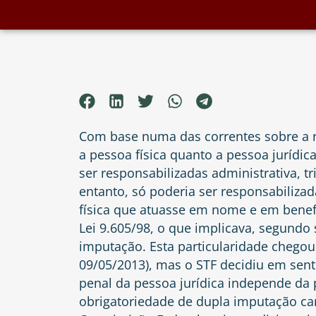
Com base numa das correntes sobre a re
a pessoa física quanto a pessoa jurídi
ser responsabilizadas administrativa, tr
entanto, só poderia ser responsabiliz
física que atuasse em nome e em benefí
Lei 9.605/98, o que implicava, segundo 
imputação. Esta particularidade chegou
09/05/2013), mas o STF decidiu em sent
penal da pessoa jurídica independe da 
obrigatoriedade de dupla imputação carac