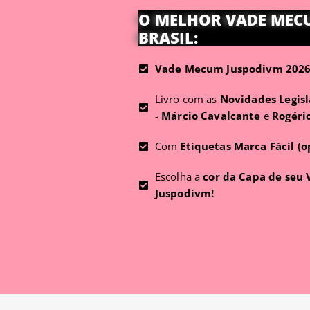
O MELHOR VADE MEC
BRASIL:
Vade Mecum Juspodivm 2026 
Livro com as
Novidades Legisl
-
Márcio Cavalcante
e
Rogéri
Com
Etiquetas Marca Fácil (o
Escolha a
cor da Capa de seu
Juspodivm!