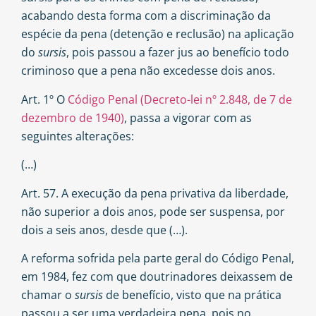
acabando desta forma com a discriminação da
espécie da pena (detenção e reclusão) na aplicação
do
sursis
, pois passou a fazer jus ao benefício todo
criminoso que a pena não excedesse dois anos.
Art. 1º O
Código Penal (Decreto-lei nº 2.848, de 7 de
dezembro de 1940)
, passa a vigorar com as
seguintes alterações:
(…)
Art. 57. A execução da pena privativa da liberdade,
não superior a dois anos, pode ser suspensa, por
dois a seis anos, desde que (…).
A reforma sofrida pela parte geral do Código Penal,
em 1984, fez com que doutrinadores deixassem de
chamar o
sursis
de benefício, visto que na prática
passou a ser uma verdadeira pena, pois no