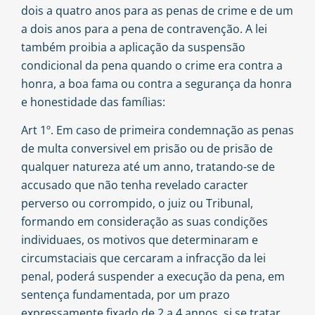
dois a quatro anos para as penas de crime e de um
a dois anos para a pena de contravenção. A lei
também proibia a aplicação da suspensão
condicional da pena quando o crime era contra a
honra, a boa fama ou contra a segurança da honra
e honestidade das famílias:
Art 1º. Em caso de primeira condemnação as penas
de multa conversivel em prisão ou de prisão de
qualquer natureza até um anno, tratando-se de
accusado que não tenha revelado caracter
perverso ou corrompido, o juiz ou Tribunal,
formando em consideração as suas condições
individuaes, os motivos que determinaram e
circumstaciais que cercaram a infracção da lei
penal, poderá suspender a execução da pena, em
sentença fundamentada, por um prazo
expressamente fixado de 2 a 4 annos, si se tratar