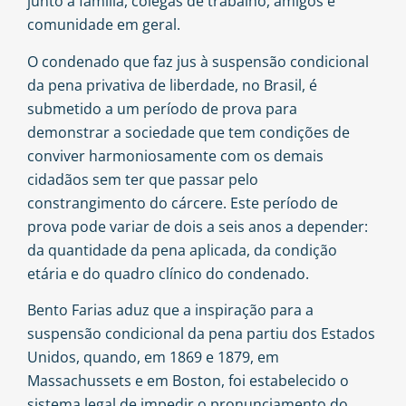
junto à família, colegas de trabalho, amigos e
comunidade em geral.
O condenado que faz jus à suspensão condicional
da pena privativa de liberdade, no Brasil, é
submetido a um período de prova para
demonstrar a sociedade que tem condições de
conviver harmoniosamente com os demais
cidadãos sem ter que passar pelo
constrangimento do cárcere. Este período de
prova pode variar de dois a seis anos a depender:
da quantidade da pena aplicada, da condição
etária e do quadro clínico do condenado.
Bento Farias aduz que a inspiração para a
suspensão condicional da pena partiu dos Estados
Unidos, quando, em 1869 e 1879, em
Massachussets e em Boston, foi estabelecido o
sistema legal de impedir o pronunciamento do