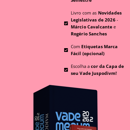
Semestre
Livro com as
Novidades
Legislativas de 2026
-
Márcio Cavalcante
e
Rogério Sanches
Com
Etiquetas Marca
Fácil (opcional)
Escolha a
cor da Capa de
seu Vade Juspodivm!