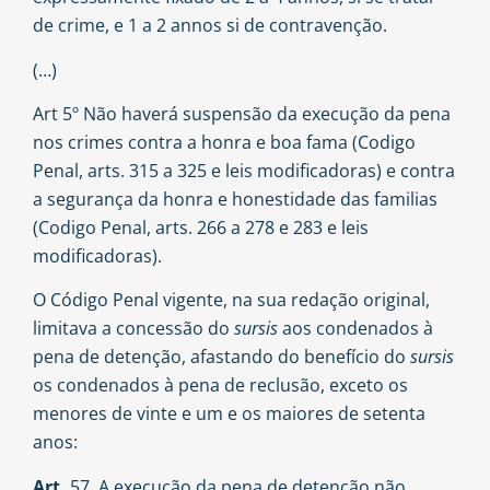
de crime, e 1 a 2 annos si de contravenção.
(…)
Art 5º Não haverá suspensão da execução da pena
nos crimes contra a honra e boa fama (Codigo
Penal, arts. 315 a 325 e leis modificadoras) e contra
a segurança da honra e honestidade das familias
(Codigo Penal, arts. 266 a 278 e 283 e leis
modificadoras).
O Código Penal vigente, na sua redação original,
limitava a concessão do
sursis
aos condenados à
pena de detenção, afastando do benefício do
sursis
os condenados à pena de reclusão, exceto os
menores de vinte e um e os maiores de setenta
anos:
Art.
57. A execução da pena de detenção não