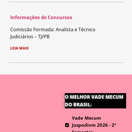
Informações de Concursos
Comissão Formada: Analista e Técnico
Judiciários – TJ/PB
LEIA MAIS
O MELHOR VADE MECUM
DO BRASIL:
Vade Mecum
Juspodivm 2026 - 2º