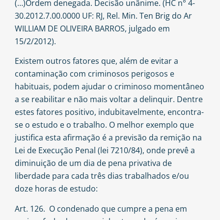
(…)Ordem denegada. Decisão unânime. (HC n° 4-
30.2012.7.00.0000 UF: RJ, Rel. Min. Ten Brig do Ar
WILLIAM DE OLIVEIRA BARROS, julgado em
15/2/2012).
Existem outros fatores que, além de evitar a
contaminação com criminosos perigosos e
habituais, podem ajudar o criminoso momentâneo
a se reabilitar e não mais voltar a delinquir. Dentre
estes fatores positivo, indubitavelmente, encontra-
se o estudo e o trabalho. O melhor exemplo que
justifica esta afirmação é a previsão da remição na
Lei de Execução Penal (lei 7210/84), onde prevê a
diminuição de um dia de pena privativa de
liberdade para cada três dias trabalhados e/ou
doze horas de estudo:
Art. 126. O condenado que cumpre a pena em