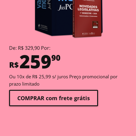
De: R$ 329,90 Por:
259
90
R$
Ou 10x de R$ 25,99 s/ juros Preço promocional por
prazo limitado
COMPRAR com frete grátis