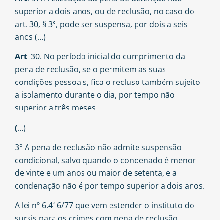
superior a dois anos, ou de reclusão, no caso do
art. 30, § 3°, pode ser suspensa, por dois a seis
anos (…)
Art
. 30. No período inicial do cumprimento da
pena de reclusão, se o permitem as suas
condições pessoais, fica o recluso também sujeito
a isolamento durante o dia, por tempo não
superior a três meses.
(
…)
3° A pena de reclusão não admite suspensão
condicional, salvo quando o condenado é menor
de vinte e um anos ou maior de setenta, e a
condenação não é por tempo superior a dois anos.
A lei nº 6.416/77 que vem estender o instituto do
sursis para os crimes com pena de reclusão,