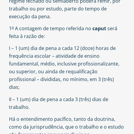
regime fechado ou semiaberto poderá remir, por
trabalho ou por estudo, parte do tempo de
execução da pena.
o
1
A contagem de tempo referida no
caput
será
feita à razão de:
I – 1 (um) dia de pena a cada 12 (doze) horas de
frequência escolar – atividade de ensino
fundamental, médio, inclusive profissionalizante,
ou superior, ou ainda de requalificação
profissional – divididas, no mínimo, em 3 (três)
dias;
II – 1 (um) dia de pena a cada 3 (três) dias de
trabalho.
Há o entendimento pacífico, tanto da doutrina,
como da jurisprudência, que o trabalho e o estudo