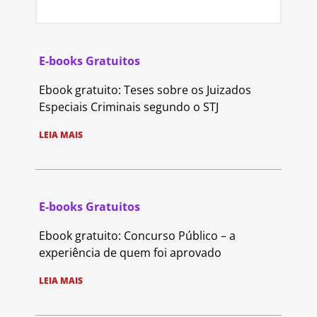
E-books Gratuitos
Ebook gratuito: Teses sobre os Juizados
Especiais Criminais segundo o STJ
LEIA MAIS
E-books Gratuitos
Ebook gratuito: Concurso Público – a
experiência de quem foi aprovado
LEIA MAIS