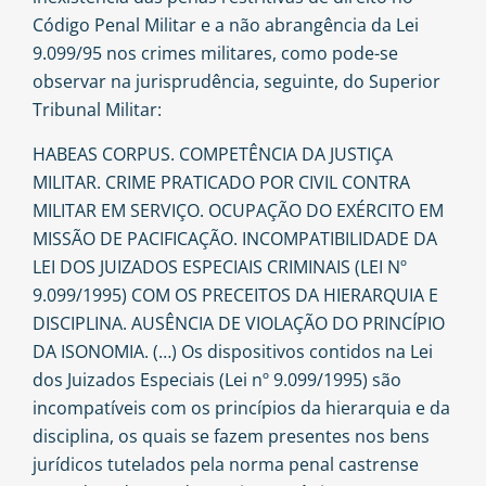
Código Penal Militar e a não abrangência da Lei
9.099/95 nos crimes militares, como pode-se
observar na jurisprudência, seguinte, do Superior
Tribunal Militar:
HABEAS CORPUS. COMPETÊNCIA DA JUSTIÇA
MILITAR. CRIME PRATICADO POR CIVIL CONTRA
MILITAR EM SERVIÇO. OCUPAÇÃO DO EXÉRCITO EM
MISSÃO DE PACIFICAÇÃO. INCOMPATIBILIDADE DA
LEI DOS JUIZADOS ESPECIAIS CRIMINAIS (LEI Nº
9.099/1995) COM OS PRECEITOS DA HIERARQUIA E
DISCIPLINA. AUSÊNCIA DE VIOLAÇÃO DO PRINCÍPIO
DA ISONOMIA. (…) Os dispositivos contidos na Lei
dos Juizados Especiais (Lei nº 9.099/1995) são
incompatíveis com os princípios da hierarquia e da
disciplina, os quais se fazem presentes nos bens
jurídicos tutelados pela norma penal castrense