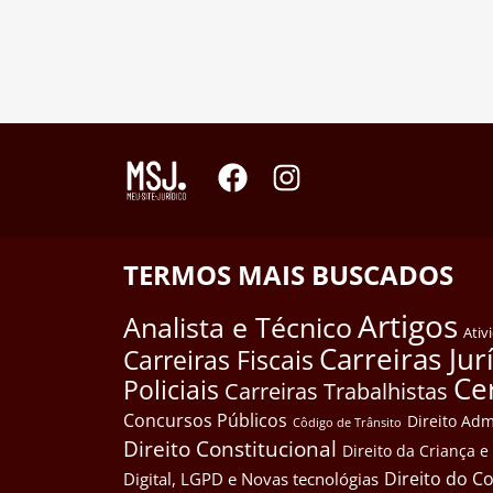
TERMOS MAIS BUSCADOS
Artigos
Analista e Técnico
Ativ
Carreiras Jur
Carreiras Fiscais
Ce
Policiais
Carreiras Trabalhistas
Concursos Públicos
Direito Adm
Côdigo de Trânsito
Direito Constitucional
Direito da Criança 
Direito do 
Digital, LGPD e Novas tecnológias