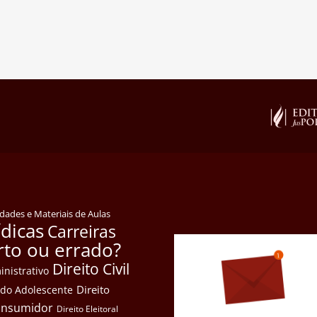
idades e Materiais de Aulas
ídicas
Carreiras
rto ou errado?
Direito Civil
inistrativo
Direito
e do Adolescente
Consumidor
Direito Eleitoral