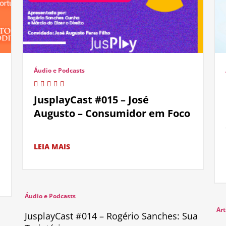
Áudio e Podcasts
JusplayCast #015 – José
Augusto – Consumidor em Foco
LEIA MAIS
Áudio e Podcasts
Art
JusplayCast #014 – Rogério Sanches: Sua