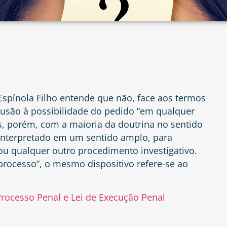
 Espínola Filho entende que não, face aos termos
alusão à possibilidade do pedido “em qualquer
s, porém, com a maioria da doutrina no sentido
 interpretado em um sentido amplo, para
 ou qualquer outro procedimento investigativo.
rocesso”, o mesmo dispositivo refere-se ao
rocesso Penal e Lei de Execução Penal