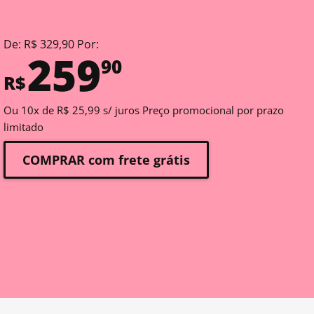
De: R$ 329,90 Por:
259
90
R$
Ou 10x de R$ 25,99 s/ juros Preço promocional por prazo
limitado
COMPRAR com frete grátis