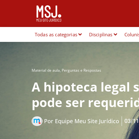
Todas as categorias
Disciplinas
Coluni
Material de aula
,
Perguntas e Respostas
A hipoteca legal 
pode ser requeri
03/11
Por
Equipe Meu Site Jurídico