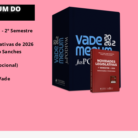
UM DO
- 2º Semestre
ativas de 2026
o Sanches
pcional)
 Vade