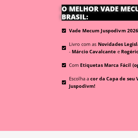
O MELHOR VADE MEC
BRASIL:
Vade Mecum Juspodivm 2026 
Livro com as
Novidades Legisl
-
Márcio Cavalcante
e
Rogéri
Com
Etiquetas Marca Fácil (o
Escolha a
cor da Capa de seu
Juspodivm!