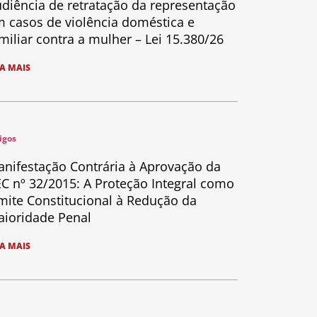
diência de retratação da representação
 casos de violência doméstica e
miliar contra a mulher – Lei 15.380/26
IA MAIS
igos
nifestação Contrária à Aprovação da
C nº 32/2015: A Proteção Integral como
mite Constitucional à Redução da
ioridade Penal
IA MAIS