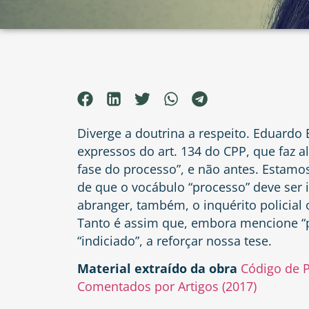
Diverge a doutrina a respeito. Eduardo
expressos do art. 134 do CPP, que faz 
fase do processo”, e não antes. Estamo
de que o vocábulo “processo” deve ser
abranger, também, o inquérito policial
Tanto é assim que, embora mencione “p
“indiciado”, a reforçar nossa tese.
Material extraído da obra
Código de P
Comentados por Artigos (2017)