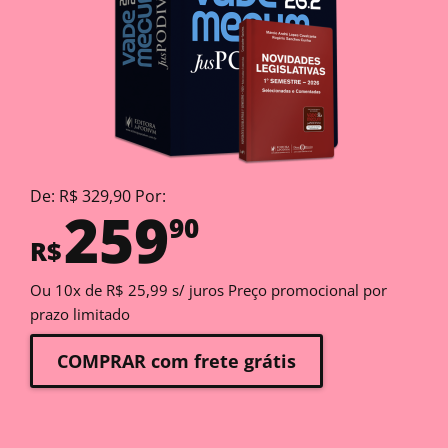
De: R$ 329,90 Por:
259
90
R$
Ou 10x de R$ 25,99 s/ juros Preço promocional por
prazo limitado
COMPRAR com frete grátis