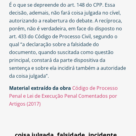
É o que se depreende do
art. 148 do CPP
. Essa
decisão, ademais, não fará coisa julgada no cível,
autorizando a reabertura do debate. A recíproca,
porém, não é verdadeira, em face do disposto no
art. 433 do Código de Processo Civil, segundo o
qual “a declaração sobre a falsidade do
documento, quando suscitada como questão
principal, constará da parte dispositiva da
sentença e sobre ela incidirá também a autoridade
da coisa julgada”.
Material extraído da obra
Código de Processo
Penal e Lei de Execução Penal Comentados por
Artigos (2017)
coisa julgada
,
falsidade
,
incidente
,