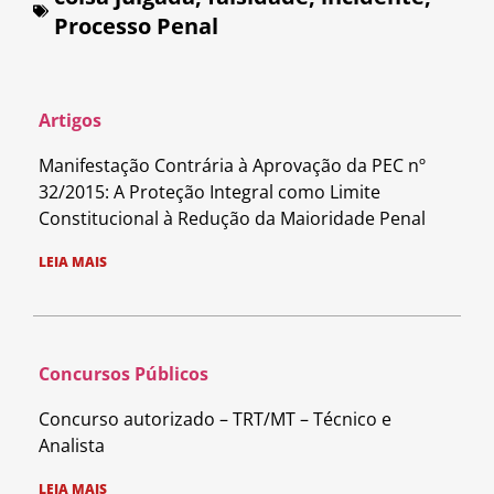
Processo Penal
Artigos
Manifestação Contrária à Aprovação da PEC nº
32/2015: A Proteção Integral como Limite
Constitucional à Redução da Maioridade Penal
LEIA MAIS
Concursos Públicos
Concurso autorizado – TRT/MT – Técnico e
Analista
LEIA MAIS