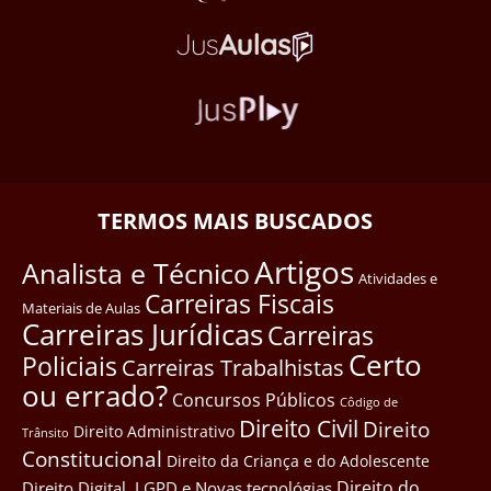
TERMOS MAIS BUSCADOS
Artigos
Analista e Técnico
Atividades e
Carreiras Fiscais
Materiais de Aulas
Carreiras Jurídicas
Carreiras
Certo
Policiais
Carreiras Trabalhistas
ou errado?
Concursos Públicos
Côdigo de
Direito Civil
Direito
Direito Administrativo
Trânsito
Constitucional
Direito da Criança e do Adolescente
Direito do
Direito Digital, LGPD e Novas tecnológias