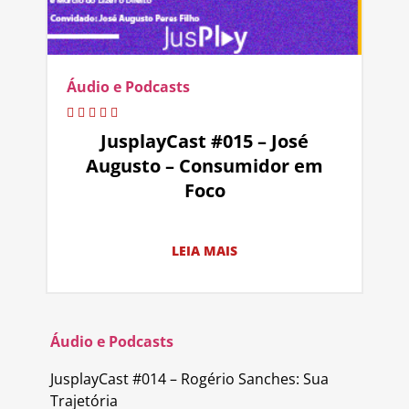
Áudio e Podcasts
JusplayCast #015 – José
Augusto – Consumidor em
Foco
LEIA MAIS
Áudio e Podcasts
JusplayCast #014 – Rogério Sanches: Sua
Trajetória