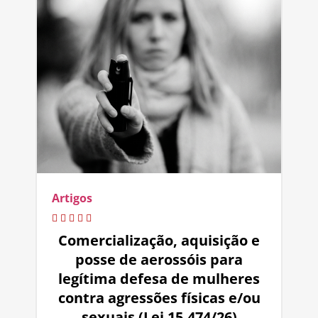
Artigos
Comercialização, aquisição e
posse de aerossóis para
legítima defesa de mulheres
contra agressões físicas e/ou
sexuais (Lei 15.474/26)