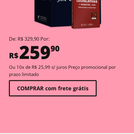
De: R$ 329,90 Por:
259
90
R$
Ou 10x de R$ 25,99 s/ juros Preço promocional por
prazo limitado
COMPRAR com frete grátis