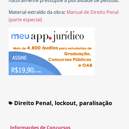
naturalmente pressupõe a pluralidade de pessoas.
Material extraído da obra
:
Manual de Direito Penal
(parte especial)
Direito Penal
,
lockout
,
paralisação
Informações de Concursos