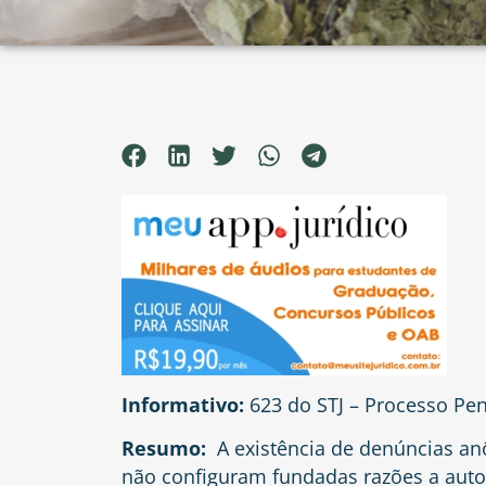
Informativo:
623 do STJ – Processo Pen
Resumo:
A existência de denúncias an
não configuram fundadas razões a autor