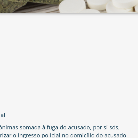
al
ônimas somada à fuga do acusado, por si sós,
izar o ingresso policial no domicílio do acusado