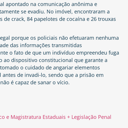
local apontado na comunicação anônima e
amente se evadiu. No imóvel, encontraram a
s de crack, 84 papelotes de cocaína e 26 trouxas
ilegal porque os policiais não efetuaram nenhuma
cidade das informações transmitidas
nte o fato de que um indivíduo empreendeu fuga
o ao dispositivo constitucional que garante a
er tomado o cuidado de angariar elementos
l antes de invadi-lo, sendo que a prisão em
 não é capaz de sanar o vício.
ico e Magistratura Estaduais + Legislação Penal