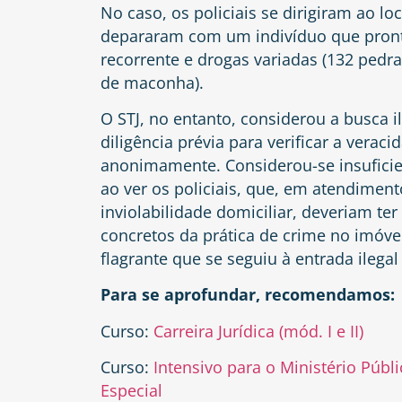
No caso, os policiais se dirigiram ao 
depararam com um indivíduo que pront
recorrente e drogas variadas (132 pedra
de maconha).
O STJ, no entanto, considerou a busca 
diligência prévia para verificar a vera
anonimamente. Considerou-se insuficie
ao ver os policiais, que, em atendiment
inviolabilidade domiciliar, deveriam t
concretos da prática de crime no imóve
flagrante que se seguiu à entrada ilegal
Para se aprofundar, recomendamos:
Curso:
Carreira Jurídica (mód. I e II)
Curso:
Intensivo para o Ministério Públ
Especial