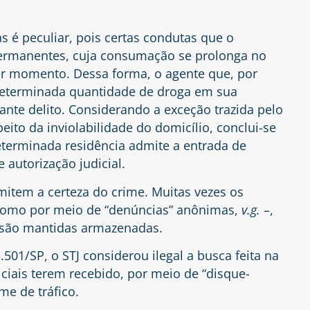
as é peculiar, pois certas condutas que o
ermanentes, cuja consumação se prolonga no
er momento. Dessa forma, o agente que, por
eterminada quantidade de droga em sua
ante delito. Considerando a exceção trazida pelo
peito da inviolabilidade do domicílio, conclui-se
erminada residência admite a entrada de
 autorização judicial.
item a certeza do crime. Muitas vezes os
 como por meio de “denúncias” anônimas,
v.g.
–,
 são mantidas armazenadas.
.501/SP, o STJ considerou ilegal a busca feita na
ciais terem recebido, por meio de “disque-
me de tráfico.