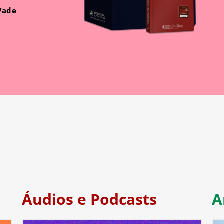
 Vade
Áudios e Podcasts
A