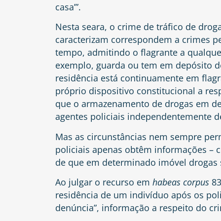
casa’”.
Nesta seara, o crime de tráfico de drog
caracterizam correspondem a crimes p
tempo, admitindo o flagrante a qualqu
exemplo, guarda ou tem em depósito d
residência está continuamente em flagr
próprio dispositivo constitucional a res
que o armazenamento de drogas em det
agentes policiais independentemente de
Mas as circunstâncias nem sempre perm
policiais apenas obtêm informações –
de que em determinado imóvel drogas
Ao julgar o recurso em
habeas corpus
83
residência de um indivíduo após os poli
denúncia”, informação a respeito do cri