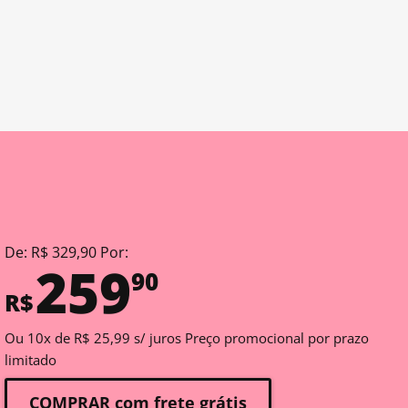
De: R$ 329,90 Por:
259
90
R$
Ou 10x de R$ 25,99 s/ juros Preço promocional por prazo
limitado
COMPRAR com frete grátis