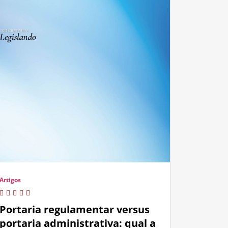
Artigos
Portaria regulamentar versus
portaria administrativa: qual a