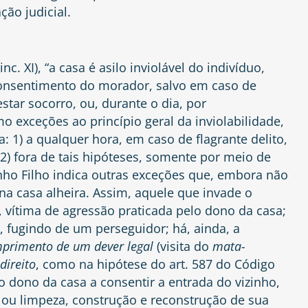
ão judicial.
nc. XI), “a casa é asilo inviolável do indivíduo,
nsentimento do morador, salvo em caso de
estar socorro, ou, durante o dia, por
 exceções ao princípio geral da inviolabilidade,
: 1) a qualquer hora, em caso de flagrante delito,
2) fora de tais hipóteses, somente por meio de
nho Filho
indica outras exceções que, embora não
 na casa alheira. Assim, aquele que invade o
, vítima de agressão praticada pelo dono da casa;
, fugindo de um perseguidor; há, ainda, a
primento de um dever legal
(visita do
mata-
direito
, como na hipótese do art. 587 do Código
ga o dono da casa a consentir a entrada do vizinho,
 ou limpeza, construção e reconstrução de sua