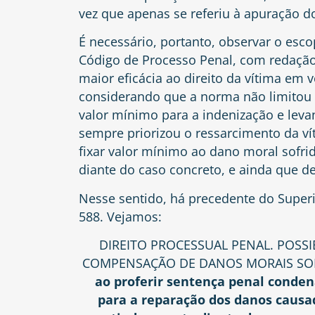
vez que apenas se referiu à apuração d
É necessário, portanto, observar o escopo
Código de Processo Penal, com redação 
maior eficácia ao direito da vítima em 
considerando que a norma não limitou
valor mínimo para a indenização e leva
sempre priorizou o ressarcimento da vít
fixar valor mínimo ao dano moral sofrid
diante do caso concreto, e ainda que de
Nesse sentido, há precedente do Superio
588. Vejamos:
DIREITO PROCESSUAL PENAL. POSSI
COMPENSAÇÃO DE DANOS MORAIS SOFR
ao proferir sentença penal conden
para a reparação dos danos causado