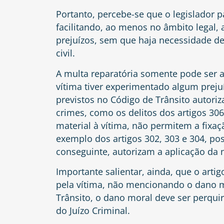
Portanto, percebe-se que o legislador p
facilitando, ao menos no âmbito legal, 
prejuízos, sem que haja necessidade de
civil.
A multa reparatória somente pode ser ap
vítima tiver experimentado algum preju
previstos no Código de Trânsito autoriz
crimes, como os delitos dos artigos
306
material à vítima, não permitem a fixaç
exemplo dos artigos
302
,
303
e
304
, po
conseguinte, autorizam a aplicação da m
Importante salientar, ainda, que o artig
pela vítima, não mencionando o dano 
Trânsito, o dano moral deve ser perqui
do Juízo Criminal.