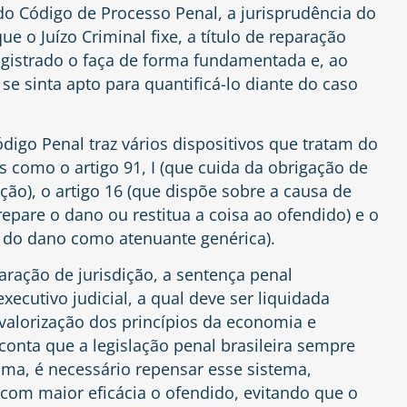
 do Código de Processo Penal, a jurisprudência do
ue o Juízo Criminal fixe, a título de reparação
gistrado o faça de forma fundamentada e, ao
se sinta apto para quantificá-lo diante do caso
ódigo Penal traz vários dispositivos que tratam do
ais como o
artigo 91, I
(que cuida da obrigação de
ção), o
artigo 16
(que dispõe sobre a causa de
epare o dano ou restitua a coisa ao ofendido) e o
o do dano como atenuante genérica).
aração de jurisdição, a sentença penal
xecutivo judicial, a qual deve ser liquidada
a valorização dos princípios da economia e
conta que a legislação penal brasileira sempre
ima, é necessário repensar esse sistema,
com maior eficácia o ofendido, evitando que o