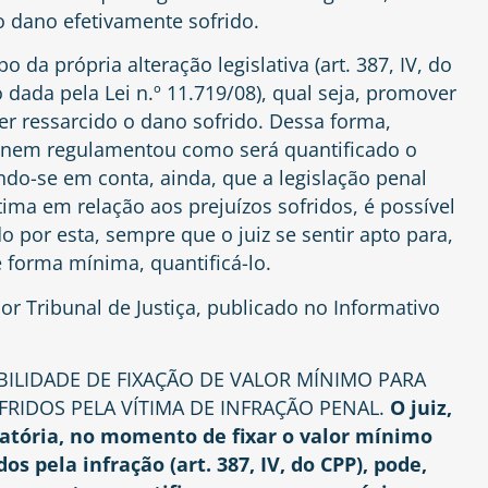
o dano efetivamente sofrido.
 da própria alteração legislativa (art. 387, IV, do
dada pela Lei n.º 11.719/08), qual seja, promover
ver ressarcido o dano sofrido. Dessa forma,
 nem regulamentou como será quantificado o
ndo-se em conta, ainda, que a legislação penal
ima em relação aos prejuízos sofridos, é possível
o por esta, sempre que o juiz se sentir apto para,
 forma mínima, quantificá-lo.
r Tribunal de Justiça, publicado no Informativo
BILIDADE DE FIXAÇÃO DE VALOR MÍNIMO PARA
IDOS PELA VÍTIMA DE INFRAÇÃO PENAL.
O juiz,
atória, no momento de fixar o valor mínimo
s pela infração (art. 387, IV, do CPP), pode,