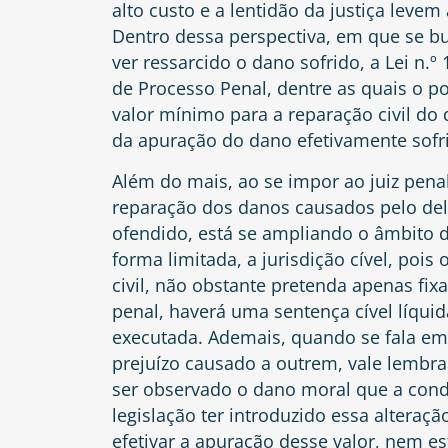
alto custo e a lentidão da justiça levem a
Dentro dessa perspectiva, em que se bu
ver ressarcido o dano sofrido, a Lei n.
de Processo Penal, dentre as quais o p
valor mínimo para a reparação civil do
da apuração do dano efetivamente sofri
Além do mais, ao se impor ao juiz penal
reparação dos danos causados pelo deli
ofendido, está se ampliando o âmbito d
forma limitada, a jurisdição cível, pois
civil, não obstante pretenda apenas fi
penal, haverá uma sentença cível líquid
executada. Ademais, quando se fala em 
prejuízo causado a outrem, vale lembra
ser observado o dano moral que a condu
legislação ter introduzido essa alter
efetivar a apuração desse valor, nem e