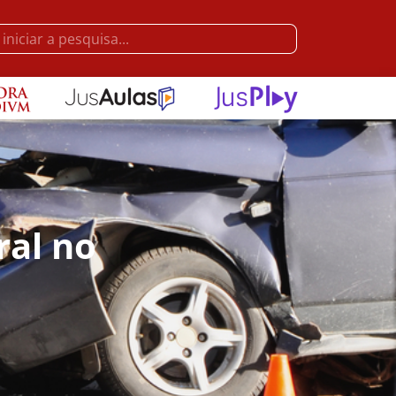
ral no