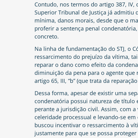
Contudo, nos termos do artigo 387, IV,
Superior Tribunal de Justiça já admitiu q
mínima, danos morais, desde que o ma
proferir a sentença penal condenatória, 
concreto.
Na linha de fundamentação do
STJ
, o C
ressarcimento do prejuízo da vítima, t
reparar o dano como efeito da condena
diminuição da pena para o agente que r
artigo 65, III, “b”
(que trata da reparaçã
Dessa forma, apesar de existir uma sep
condenatória possui natureza de título e
perante a jurisdição civil. Assim, com 
celeridade processual e levando-se em 
buscou incentivar o ressarcimento à vít
justamente para que se possa proteger 