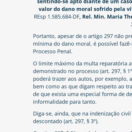
sentindo-se apto diante de um caso
valor do dano moral sofrido pela v
REsp 1.585.684-DF
, Rel. Min. Maria T
Portanto, apesar de o artigo 297 não pr
mínima do dano moral, é possível fazê-
Processo Penal.
O limite máximo da multa reparatória a 
demonstrado no processo (art. 297, § 1
poderá trazer aos autos, por exemplo, a
bem como as que digam respeito ao tr
de que exista uma especial forma de d
informalidade para tanto.
Diga-se, ainda, que na indenização civil
descontado (art. 297, § 3º).