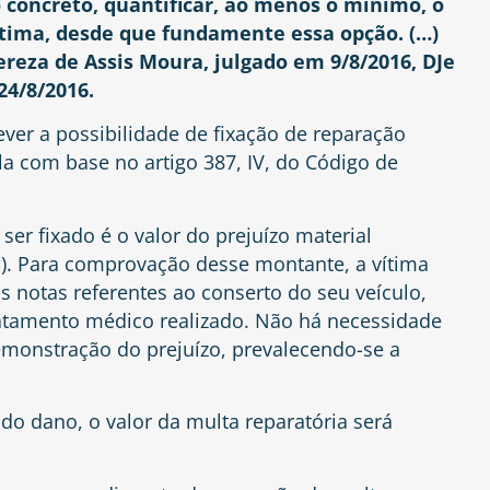
 concreto, quantificar, ao menos o mínimo, o
ítima, desde que fundamente essa opção. (…)
hereza de Assis Moura, julgado em 9/8/2016, DJe
24/8/2016.
ever a possibilidade de fixação de reparação
la com base no artigo 387, IV, do Código de
ser fixado é o valor do prejuízo material
º). Para comprovação desse montante, a vítima
s notas referentes ao conserto do seu veículo,
atamento médico realizado. Não há necessidade
emonstração do prejuízo, prevalecendo-se a
 do dano, o valor da multa reparatória será