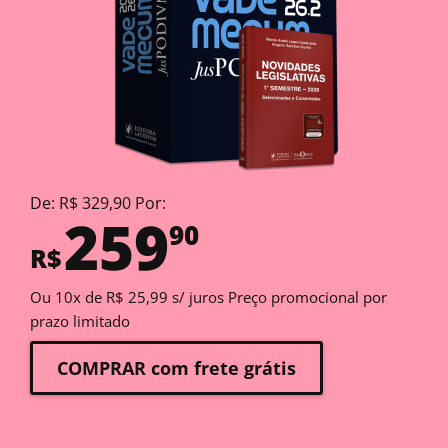
De: R$ 329,90 Por:
259
90
R$
Ou 10x de R$ 25,99 s/ juros Preço promocional por
prazo limitado
COMPRAR com frete grátis