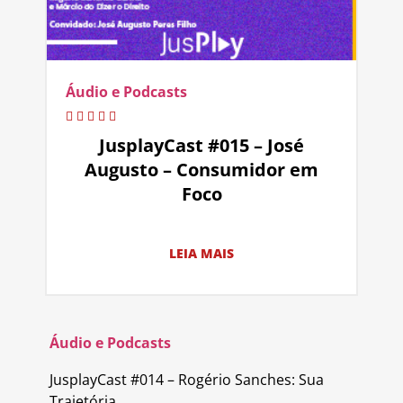
Áudio e Podcasts
JusplayCast #015 – José
Augusto – Consumidor em
Foco
LEIA MAIS
Áudio e Podcasts
JusplayCast #014 – Rogério Sanches: Sua
Trajetória