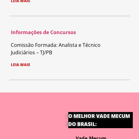
LEIA MAIS
Informações de Concursos
Comissão Formada: Analista e Técnico
Judiciários – TJ/PB
LEIA MAIS
O MELHOR VADE MECUM
DO BRASIL:
Vade Mecum