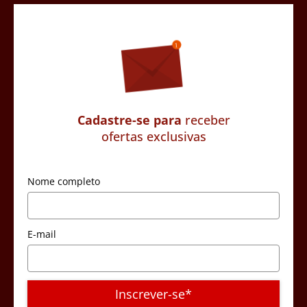
Cadastre-se para
receber
ofertas exclusivas
Nome completo
E-mail
Inscrever-se*