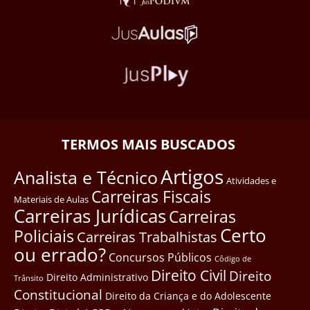
TERMOS MAIS BUSCADOS
Artigos
Analista e Técnico
Atividades e
Carreiras Fiscais
Materiais de Aulas
Carreiras Jurídicas
Carreiras
Certo
Policiais
Carreiras Trabalhistas
ou errado?
Concursos Públicos
Côdigo de
Direito Civil
Direito
Direito Administrativo
Trânsito
Constitucional
Direito da Criança e do Adolescente