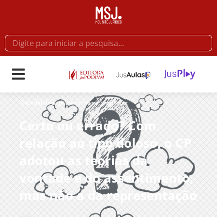
Material de aula
,
Perguntas e Respostas
Certo ou errado? Com
relação ao tipo doloso, o CP
adotou as teorias da
vontade e do assentimento,
mas não a da representação