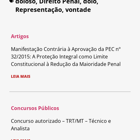
doloso
,
Direito Penal
,
dolo
,
Representação
,
vontade
Artigos
Manifestação Contrária à Aprovação da PEC nº
32/2015: A Proteção Integral como Limite
Constitucional à Redução da Maioridade Penal
LEIA MAIS
Concursos Públicos
Concurso autorizado – TRT/MT – Técnico e
Analista