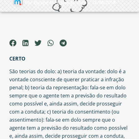
12/08/2018
Por
Equipe Meu Site Jurídico
CERTO
São teorias do dolo: a) teoria da vontade: dolo é a
vontade consciente de querer praticar a infração
penal; b) teoria da representação: fala-se em dolo
sempre que o agente tem a previsão do resultado
como possível e, ainda assim, decide prosseguir
com a conduta; c) teoria do consentimento (ou
assentimento): fala-se em dolo sempre que o
agente tem a previsão do resultado como possível
e, ainda assim, decide prosseguir com a conduta,