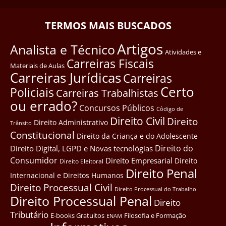
TERMOS MAIS BUSCADOS
Artigos
Analista e Técnico
Atividades e
Carreiras Fiscais
Materiais de Aulas
Carreiras Jurídicas
Carreiras
Certo
Policiais
Carreiras Trabalhistas
ou errado?
Concursos Públicos
Côdigo de
Direito Civil
Direito
Direito Administrativo
Trânsito
Constitucional
Direito da Criança e do Adolescente
Direito do
Direito Digital, LGPD e Novas tecnológias
Consumidor
Direito Empresarial
Direito
Direito Eleitoral
Direito Penal
Internacional e Direitos Humanos
Direito Processual Civil
Direito Processual do Trabalho
Direito Processual Penal
Direito
Tributário
E-books Gratuitos
Filosofia e Formação
ENAM