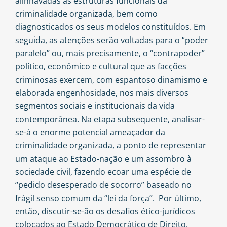
alinhavadas as estruturas funcionais da
criminalidade organizada, bem como
diagnosticados os seus modelos constituídos. Em
seguida, as atenções serão voltadas para o “poder
paralelo” ou, mais precisamente, o “contrapoder”
político, econômico e cultural que as facções
criminosas exercem, com espantoso dinamismo e
elaborada engenhosidade, nos mais diversos
segmentos sociais e institucionais da vida
contemporânea. Na etapa subsequente, analisar-
se-á o enorme potencial ameaçador da
criminalidade organizada, a ponto de representar
um ataque ao Estado-nação e um assombro à
sociedade civil, fazendo ecoar uma espécie de
“pedido desesperado de socorro” baseado no
frágil senso comum da “lei da força”. Por último,
então, discutir-se-ão os desafios ético-jurídicos
colocados ao Estado Democrático de Direito,