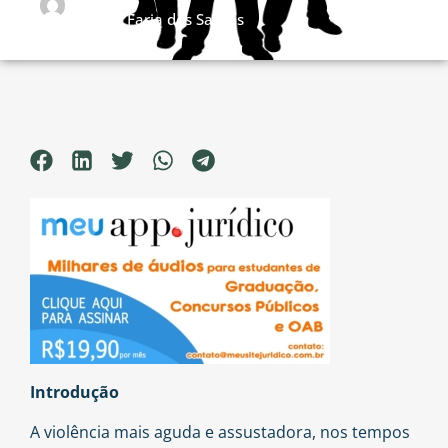
Claudia Faria dos Santos
17/09/2018
Introdução
A violência mais aguda e assustadora, nos tempos