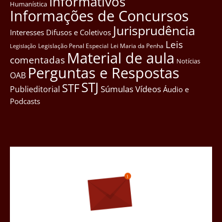
Informativos
Humanística
Informações de Concursos
Jurisprudência
Interesses Difusos e Coletivos
Leis
Legislação Penal Especial
Lei Maria da Penha
Legislação
Material de aula
comentadas
Notícias
Perguntas e Respostas
OAB
STJ
STF
Súmulas
Vídeos
Publieditorial
Áudio e
Podcasts