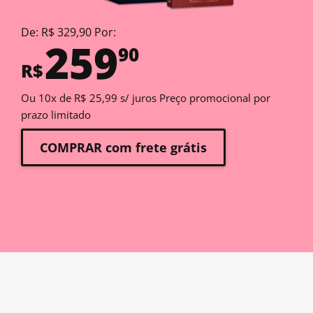
De: R$ 329,90 Por:
259
90
R$
Ou 10x de R$ 25,99 s/ juros Preço promocional por
prazo limitado
COMPRAR com frete grátis