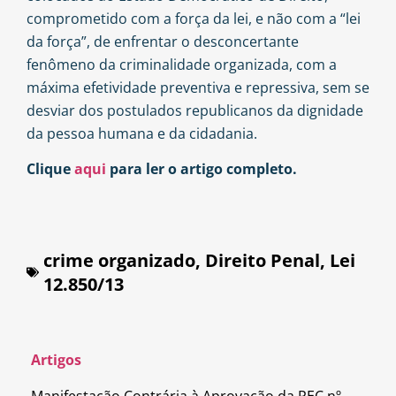
comprometido com a força da lei, e não com a “lei
da força”, de enfrentar o desconcertante
fenômeno da criminalidade organizada, com a
máxima efetividade preventiva e repressiva, sem se
desviar dos postulados republicanos da dignidade
da pessoa humana e da cidadania.
Clique
aqui
para ler o artigo completo.
crime organizado
,
Direito Penal
,
Lei
12.850/13
Artigos
Manifestação Contrária à Aprovação da PEC nº