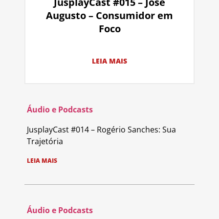
JusplayCast #015 – José
Augusto – Consumidor em
Foco
LEIA MAIS
Áudio e Podcasts
JusplayCast #014 – Rogério Sanches: Sua
Trajetória
LEIA MAIS
Áudio e Podcasts