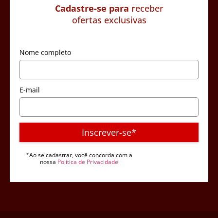
Cadastre-se para
receber
ofertas exclusivas
Nome completo
E-mail
Inscrever-se*
*Ao se cadastrar, você concorda com a
nossa
Política de Privacidade