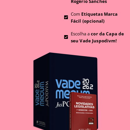
Rogério Sanches
Com
Etiquetas Marca
Fácil (opcional)
Escolha a
cor da Capa de
seu Vade Juspodivm!