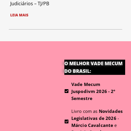
Judiciários – TJ/PB
LEIA MAIS
O MELHOR VADE MECUM
DO BRASIL:
Vade Mecum
Juspodivm 2026 - 2º
Semestre
Livro com as
Novidades
Legislativas de 2026
-
Márcio Cavalcante
e