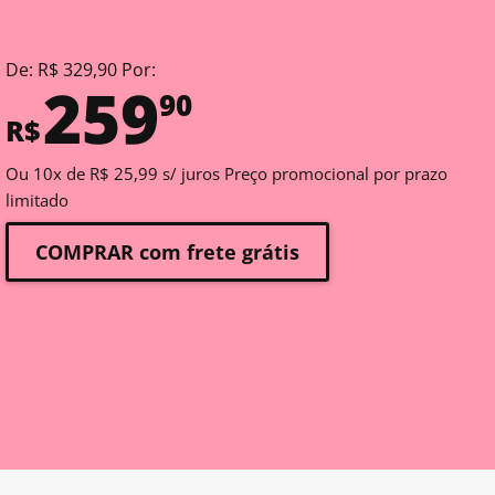
De: R$ 329,90 Por:
259
90
R$
Ou 10x de R$ 25,99 s/ juros Preço promocional por prazo
limitado
COMPRAR com frete grátis