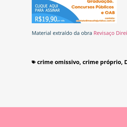
Material extraído da obra
Revisaço Dire
crime omissivo
,
crime próprio
,
D