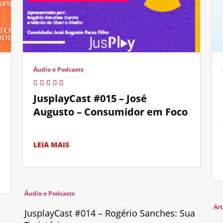
Áudio e Podcasts
JusplayCast #015 – José
Augusto – Consumidor em Foco
LEIA MAIS
Áudio e Podcasts
Art
JusplayCast #014 – Rogério Sanches: Sua