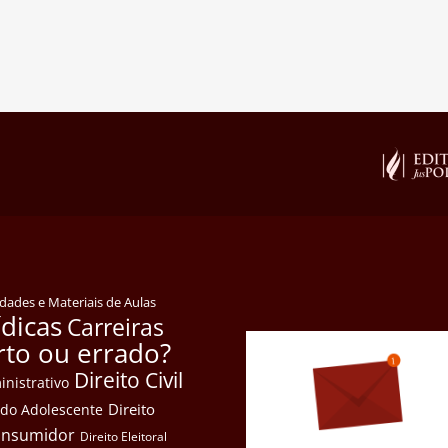
idades e Materiais de Aulas
ídicas
Carreiras
rto ou errado?
Direito Civil
inistrativo
Direito
e do Adolescente
Consumidor
Direito Eleitoral