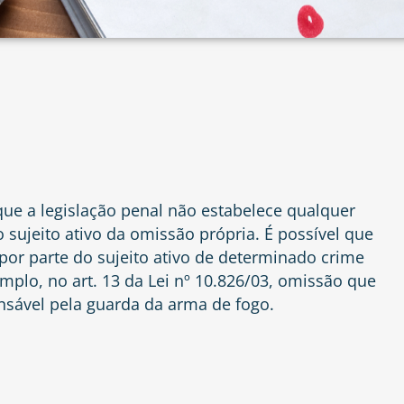
que a legislação penal não estabelece qualquer
 sujeito ativo da omissão própria. É possível que
por parte do sujeito ativo de determinado crime
emplo, no
art. 13 da Lei nº 10.826/03
, omissão que
sável pela guarda da arma de fogo.