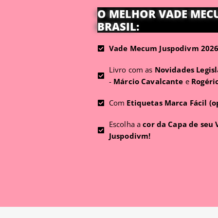
O MELHOR VADE MEC
BRASIL:
Vade Mecum Juspodivm 2026 
Livro com as
Novidades Legisl
-
Márcio Cavalcante
e
Rogéri
Com
Etiquetas Marca Fácil (o
Escolha a
cor da Capa de seu
Juspodivm!