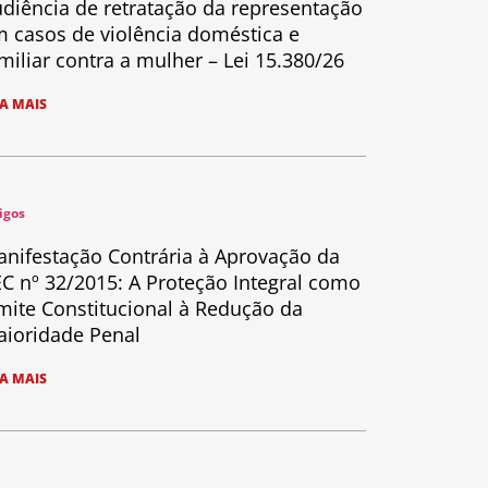
diência de retratação da representação
 casos de violência doméstica e
miliar contra a mulher – Lei 15.380/26
IA MAIS
igos
nifestação Contrária à Aprovação da
C nº 32/2015: A Proteção Integral como
mite Constitucional à Redução da
ioridade Penal
IA MAIS