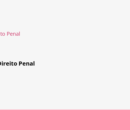
ito Penal
ireito Penal