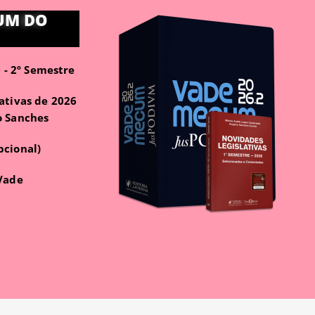
UM DO
- 2º Semestre
ativas de 2026
o Sanches
pcional)
 Vade