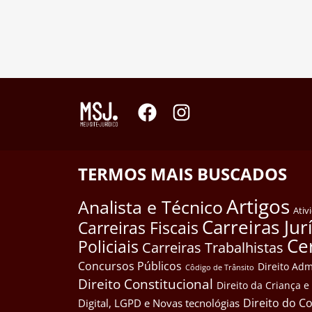
TERMOS MAIS BUSCADOS
Artigos
Analista e Técnico
Ativ
Carreiras Jur
Carreiras Fiscais
Ce
Policiais
Carreiras Trabalhistas
Concursos Públicos
Direito Adm
Côdigo de Trânsito
Direito Constitucional
Direito da Criança 
Direito do 
Digital, LGPD e Novas tecnológias