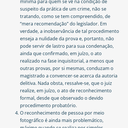
mínima para quem se vê na condição de
suspeito da prática de um crime, não se
tratando, como se tem compreendido, de
“mera recomendação” do legislador. Em
verdade, a inobservância de tal procedimento
enseja a nulidade da prova e, portanto, não
pode servir de lastro para sua condenação,
ainda que confirmado, em juízo, o ato
realizado na fase inquisitorial, a menos que
outras provas, por si mesmas, conduzam o
magistrado a convencer-se acerca da autoria
delitiva. Nada obsta, ressalve-se, que o juiz
realize, em juízo, o ato de reconhecimento
formal, desde que observado o devido
procedimento probatório.
O reconhecimento de pessoa por meio
fotográfico é ainda mais problemático,
máxime quando se realiza por simples