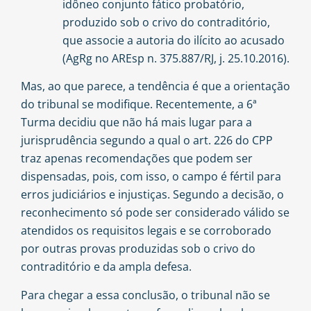
idôneo conjunto fático probatório,
produzido sob o crivo do contraditório,
que associe a autoria do ilícito ao acusado
(AgRg no AREsp n. 375.887/RJ, j. 25.10.2016).
Mas, ao que parece, a tendência é que a orientação
do tribunal se modifique. Recentemente, a 6ª
Turma decidiu que não há mais lugar para a
jurisprudência segundo a qual o art. 226 do CPP
traz apenas recomendações que podem ser
dispensadas, pois, com isso, o campo é fértil para
erros judiciários e injustiças. Segundo a decisão, o
reconhecimento só pode ser considerado válido se
atendidos os requisitos legais e se corroborado
por outras provas produzidas sob o crivo do
contraditório e da ampla defesa.
Para chegar a essa conclusão, o tribunal não se