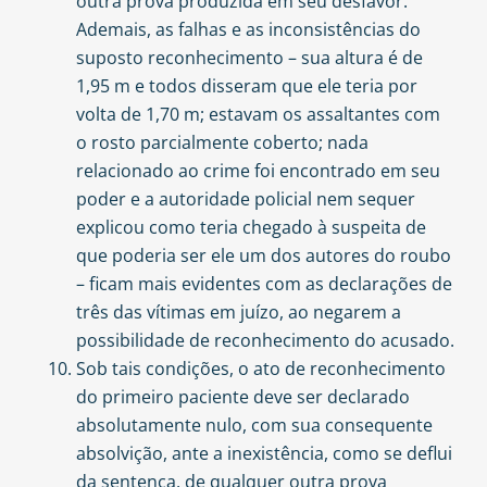
outra prova produzida em seu desfavor.
Ademais, as falhas e as inconsistências do
suposto reconhecimento – sua altura é de
1,95 m e todos disseram que ele teria por
volta de 1,70 m; estavam os assaltantes com
o rosto parcialmente coberto; nada
relacionado ao crime foi encontrado em seu
poder e a autoridade policial nem sequer
explicou como teria chegado à suspeita de
que poderia ser ele um dos autores do roubo
– ficam mais evidentes com as declarações de
três das vítimas em juízo, ao negarem a
possibilidade de reconhecimento do acusado.
Sob tais condições, o ato de reconhecimento
do primeiro paciente deve ser declarado
absolutamente nulo, com sua consequente
absolvição, ante a inexistência, como se deflui
da sentença, de qualquer outra prova