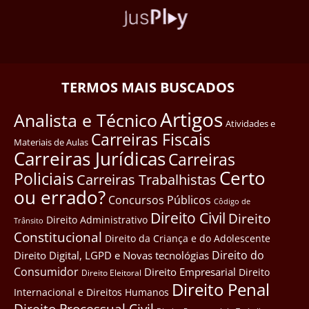
TERMOS MAIS BUSCADOS
Artigos
Analista e Técnico
Atividades e
Carreiras Fiscais
Materiais de Aulas
Carreiras Jurídicas
Carreiras
Certo
Policiais
Carreiras Trabalhistas
ou errado?
Concursos Públicos
Côdigo de
Direito Civil
Direito
Direito Administrativo
Trânsito
Constitucional
Direito da Criança e do Adolescente
Direito do
Direito Digital, LGPD e Novas tecnológias
Consumidor
Direito Empresarial
Direito
Direito Eleitoral
Direito Penal
Internacional e Direitos Humanos
Direito Processual Civil