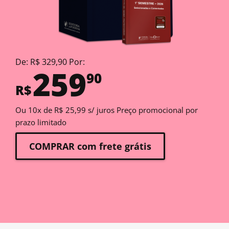
De: R$ 329,90 Por:
259
90
R$
Ou 10x de R$ 25,99 s/ juros Preço promocional por
prazo limitado
COMPRAR com frete grátis