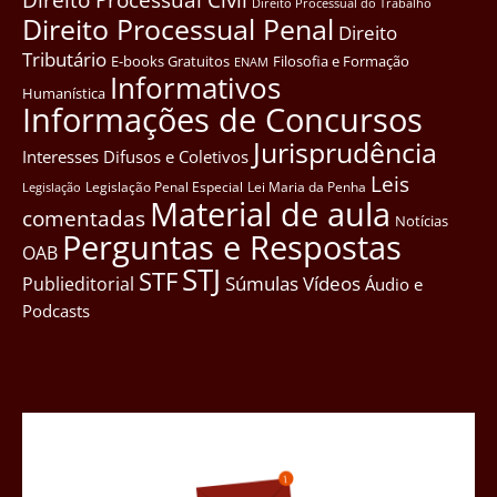
Direito Processual do Trabalho
Direito Processual Penal
Direito
Tributário
E-books Gratuitos
Filosofia e Formação
ENAM
Informativos
Humanística
Informações de Concursos
Jurisprudência
Interesses Difusos e Coletivos
Leis
Legislação Penal Especial
Lei Maria da Penha
Legislação
Material de aula
comentadas
Notícias
Perguntas e Respostas
OAB
STJ
STF
Súmulas
Vídeos
Publieditorial
Áudio e
Podcasts