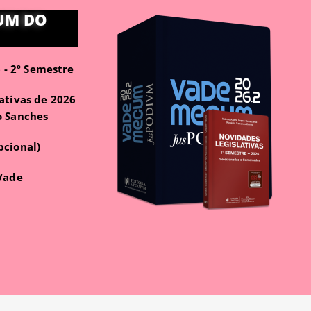
UM DO
- 2º Semestre
ativas de 2026
o Sanches
pcional)
 Vade