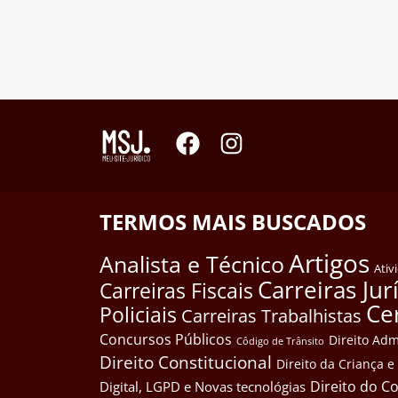
TERMOS MAIS BUSCADOS
Artigos
Analista e Técnico
Ativ
Carreiras Jur
Carreiras Fiscais
Ce
Policiais
Carreiras Trabalhistas
Concursos Públicos
Direito Adm
Côdigo de Trânsito
Direito Constitucional
Direito da Criança 
Direito do 
Digital, LGPD e Novas tecnológias