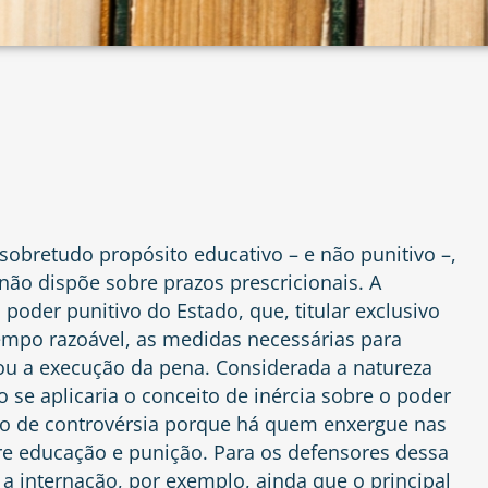
obretudo propósito educativo – e não punitivo –,
não dispõe sobre prazos prescricionais. A
poder punitivo do Estado, que, titular exclusivo
empo razoável, as medidas necessárias para
ou a execução da pena. Considerada a natureza
 se aplicaria o conceito de inércia sobre o poder
eto de controvérsia porque há quem enxergue nas
e educação e punição. Para os defensores dessa
 a internação, por exemplo, ainda que o principal