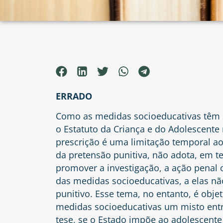
ERRADO
Como as medidas socioeducativas têm s
o Estatuto da Criança e do Adolescente 
prescrição é uma limitação temporal ao 
da pretensão punitiva, não adota, em t
promover a investigação, a ação penal 
das medidas socioeducativas, a elas não
punitivo. Esse tema, no entanto, é obj
medidas socioeducativas um misto entr
tese, se o Estado impõe ao adolescente