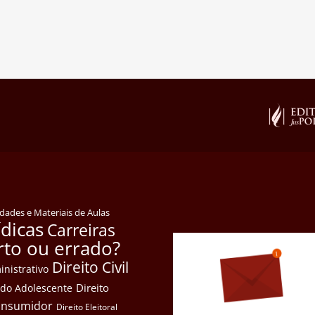
idades e Materiais de Aulas
ídicas
Carreiras
rto ou errado?
Direito Civil
inistrativo
Direito
e do Adolescente
Consumidor
Direito Eleitoral