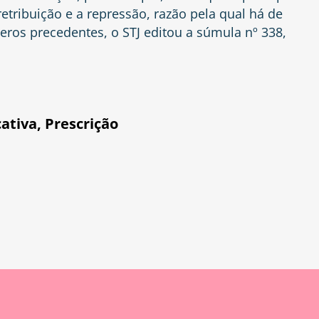
etribuição e a repressão, razão pela qual há de
meros precedentes, o STJ editou a súmula nº 338,
ativa
,
Prescrição