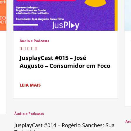
Áudio e Podcasts
JusplayCast #015 – José
Augusto – Consumidor em Foco
LEIA MAIS
Áudio e Podcasts
Art
JusplayCast #014 – Rogério Sanches: Sua