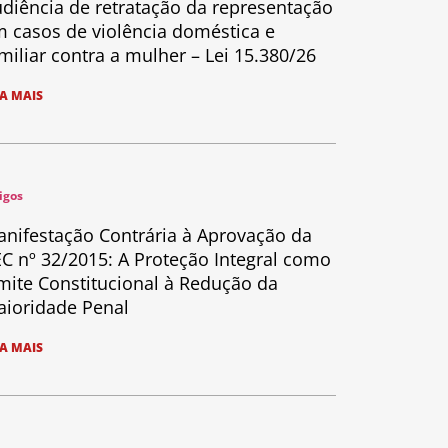
diência de retratação da representação
 casos de violência doméstica e
miliar contra a mulher – Lei 15.380/26
IA MAIS
igos
nifestação Contrária à Aprovação da
C nº 32/2015: A Proteção Integral como
mite Constitucional à Redução da
ioridade Penal
IA MAIS