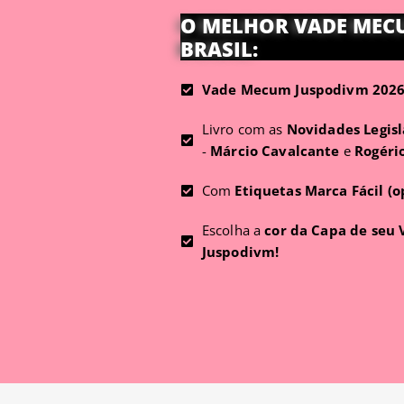
O MELHOR VADE MEC
BRASIL:
Vade Mecum Juspodivm 2026 
Livro com as
Novidades Legisl
-
Márcio Cavalcante
e
Rogéri
Com
Etiquetas Marca Fácil (o
Escolha a
cor da Capa de seu
Juspodivm!