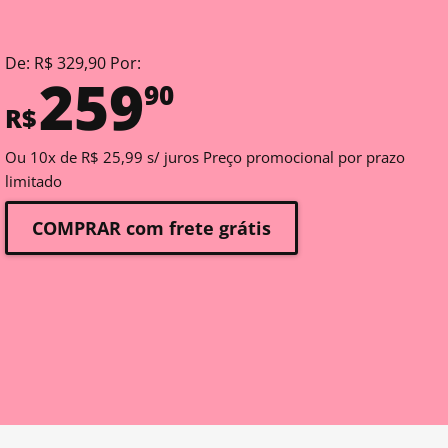
De: R$ 329,90 Por:
259
90
R$
Ou 10x de R$ 25,99 s/ juros Preço promocional por prazo
limitado
COMPRAR com frete grátis