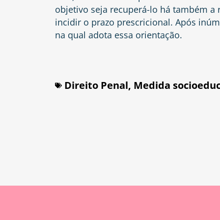
objetivo seja recuperá-lo há também a r
incidir o prazo prescricional. Após inú
na qual adota essa orientação.
Direito Penal
,
Medida socioeduc