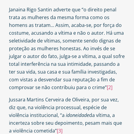
Janaina Rigo Santin adverte que “o direito penal
trata as mulheres da mesma forma como os
homens as tratam… Assim, acaba-se, por força do
costume, acusando a vítima e não o autor. Há uma
seletividade de vítimas, somente sendo dignas de
proteção as mulheres honestas. Ao invés de se
julgar o autor do fato, julga-se a vítima, a qual sofre
total interferência na sua intimidade, passando a
ter sua vida, sua casa e sua família investigadas,
com vistas a desvendar sua reputação a fim de
comprovar se não contribuiu para o crime”
[2]
Jussara Martins Cerveira de Oliveira, por sua vez,
diz que, na violência processual, espécie de
violência institucional, “a
idoneidade
da vítima, a
incerteza sobre seu depoimento, pesam mais que
a violência cometida”
[3]