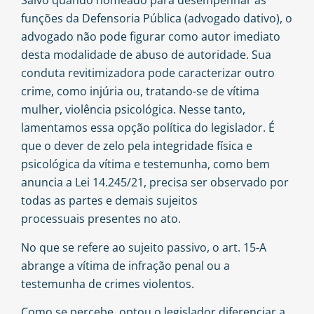
Salvo quando nomeado para desempenhar as
funções da Defensoria Pública (advogado dativo), o
advogado não pode figurar como autor imediato
desta modalidade de abuso de autoridade. Sua
conduta revitimizadora pode caracterizar outro
crime, como injúria ou, tratando-se de vítima
mulher, violência psicológica. Nesse tanto,
lamentamos essa opção política do legislador. É
que o dever de zelo pela integridade física e
psicológica da vítima e testemunha, como bem
anuncia a Lei 14.245/21, precisa ser observado por
todas as partes e demais sujeitos
processuais presentes no ato.
No que se refere ao sujeito passivo, o art. 15-A
abrange a vítima de infração penal ou a
testemunha de crimes violentos.
Como se percebe, optou o legislador diferenciar a