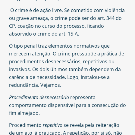
O crime é de ação livre. Se cometido com violência
ou grave ameaça, o crime pode ser do art. 344 do
CP, coação no curso do processo, ficando
absorvido o crime do art. 15-A.
O tipo penal traz elementos normativos que
merecem atenção. O crime pressupõe a prática de
procedimentos desnecessários, repetitivos ou
invasivos. Os dois últimos também dependem da
carência de necessidade. Logo, instalou-se a
redundância. Vejamos.
Procedimento desnecessário
representa
comportamento dispensável para a consecução do
fim almejado.
Procedimento
repetitivo
se revela pela reiteração
de um ato já praticado. A repetição, por si só, não