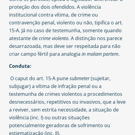
proteção dos dois ofendidos. A violência
institucional contra vítima, de crime ou
contravenção penal, violento ou não, tipifica o art.
15-A. Já no caso de testemunha, somente quando
atestante de
crime violento
. A distinção nos parece
desarrazoada, mas deve ser respeitada para não
criar campo fértil para analogia
in malam partem
.
Conduta:
O caput do art. 15-A pune
submeter
(sujeitar,
subjugar) a vítima de infração penal ou a
testemunha de crimes violentos a procedimentos
desnecessários, repetitivos ou invasivos, que a leve
a reviver, sem estrita necessidade, a situação de
violência (inc. I) ou outras situações
potencialmente geradoras de sofrimento ou
estigmatização (inc. II).