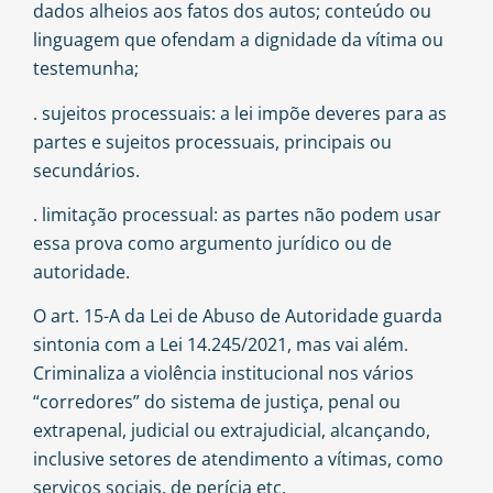
dados alheios aos fatos dos autos; conteúdo ou
linguagem que ofendam a dignidade da vítima ou
testemunha;
. sujeitos processuais: a lei impõe deveres para as
partes e sujeitos processuais, principais ou
secundários.
. limitação processual: as partes não podem usar
essa prova como argumento jurídico ou de
autoridade.
O art. 15-A da Lei de Abuso de Autoridade guarda
sintonia com a Lei 14.245/2021, mas vai além.
Criminaliza a violência institucional nos vários
“corredores” do sistema de justiça, penal ou
extrapenal, judicial ou extrajudicial, alcançando,
inclusive setores de atendimento a vítimas, como
serviços sociais, de perícia etc.