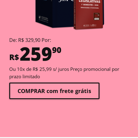
De: R$ 329,90 Por:
259
90
R$
Ou 10x de R$ 25,99 s/ juros Preço promocional por
prazo limitado
COMPRAR com frete grátis