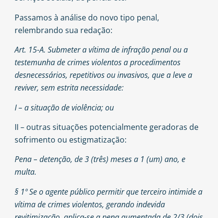
Passamos à análise do novo tipo penal,
relembrando sua redação:
Art. 15-A. Submeter a vítima de infração penal ou a
testemunha de crimes violentos a procedimentos
desnecessários, repetitivos ou invasivos, que a leve a
reviver, sem estrita necessidade:
I – a situação de violência; ou
II – outras situações potencialmente geradoras de
sofrimento ou estigmatização:
Pena – detenção, de 3 (três) meses a 1 (um) ano, e
multa.
§ 1º Se o agente público permitir que terceiro intimide a
vítima de crimes violentos, gerando indevida
revitimização, aplica-se a pena aumentada de 2/3 (dois