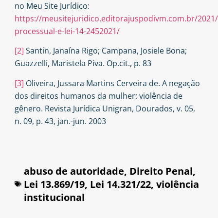
no Meu Site Jurídico:
https://meusitejuridico.editorajuspodivm.com.br/2021/
processual-e-lei-14-2452021/
[2]
Santin, Janaína Rigo; Campana, Josiele Bona;
Guazzelli, Maristela Piva. Op.cit., p. 83
[3]
Oliveira, Jussara Martins Cerveira de. A negação
dos direitos humanos da mulher: violência de
gênero. Revista Jurídica Unigran, Dourados, v. 05,
n. 09, p. 43, jan.-jun. 2003
abuso de autoridade
,
Direito Penal
,
Lei 13.869/19
,
Lei 14.321/22
,
violência
institucional