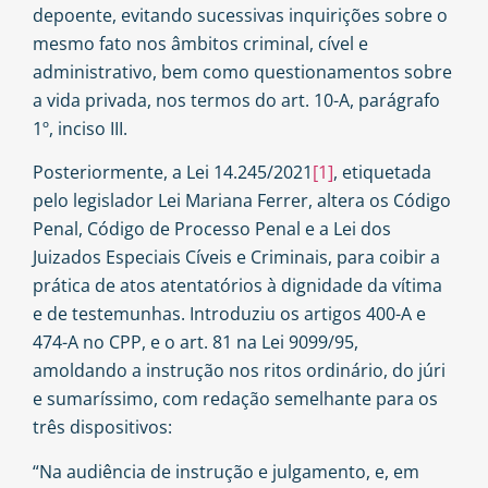
depoente, evitando sucessivas inquirições sobre o
mesmo fato nos âmbitos criminal, cível e
administrativo, bem como questionamentos sobre
a vida privada, nos termos do art. 10-A, parágrafo
1º, inciso III.
Posteriormente, a Lei 14.245/2021
[1]
, etiquetada
pelo legislador Lei Mariana Ferrer, altera os Código
Penal, Código de Processo Penal e a Lei dos
Juizados Especiais Cíveis e Criminais, para coibir a
prática de atos atentatórios à dignidade da vítima
e de testemunhas. Introduziu os artigos 400-A e
474-A no CPP, e o art. 81 na Lei 9099/95,
amoldando a instrução nos ritos ordinário, do júri
e sumaríssimo, com redação semelhante para os
três dispositivos:
“Na audiência de instrução e julgamento, e, em