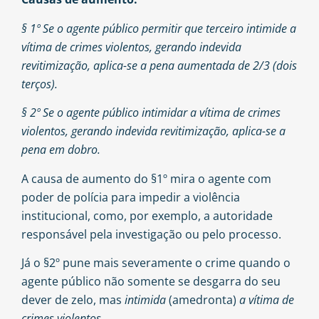
§ 1º Se o agente público permitir que terceiro intimide a
vítima de crimes violentos, gerando indevida
revitimização, aplica-se a pena aumentada de 2/3 (dois
terços).
§ 2º Se o agente público intimidar a vítima de crimes
violentos, gerando indevida revitimização, aplica-se a
pena em dobro.
A causa de aumento do §1º mira o agente com
poder de polícia para impedir a violência
institucional, como, por exemplo, a autoridade
responsável pela investigação ou pelo processo.
Já o §2º pune mais severamente o crime quando o
agente público não somente se desgarra do seu
dever de zelo, mas
intimida
(amedronta)
a vítima de
crimes violentos.