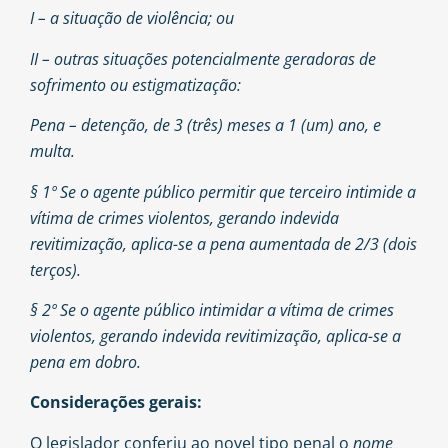
I – a situação de violência; ou
II – outras situações potencialmente geradoras de
sofrimento ou estigmatização:
Pena – detenção, de 3 (três) meses a 1 (um) ano, e
multa.
§ 1º Se o agente público permitir que terceiro intimide a
vítima de crimes violentos, gerando indevida
revitimização, aplica-se a pena aumentada de 2/3 (dois
terços).
§ 2º Se o agente público intimidar a vítima de crimes
violentos, gerando indevida revitimização, aplica-se a
pena em dobro.
Considerações gerais:
O legislador conferiu ao novel tipo penal o
nome