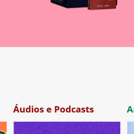
Áudios e Podcasts
A