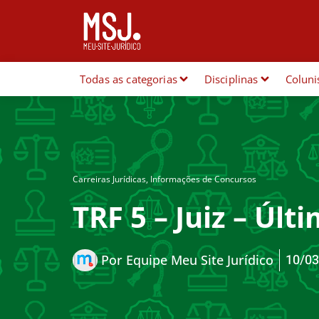
Todas as categorias
Disciplinas
Coluni
Carreiras Jurídicas
,
Informações de Concursos
TRF 5 – Juiz – Últ
10/03
Por
Equipe Meu Site Jurídico