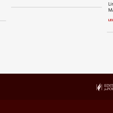
Li
Ma
LE