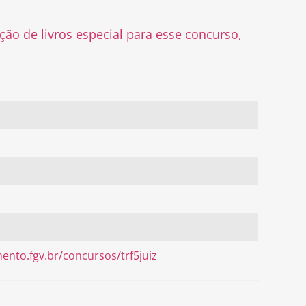
ão de livros especial para esse concurso,
ento.fgv.br/concursos/trf5juiz