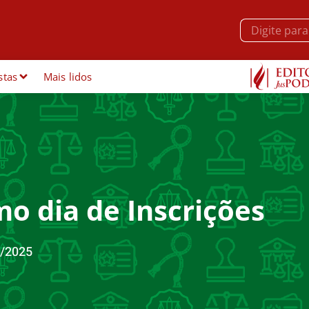
stas
Mais lidos
imo dia de Inscrições
/2025