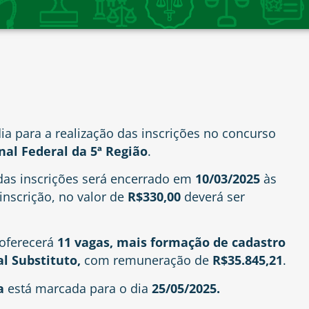
ia para a realização das inscrições no concurso
nal Federal da 5ª Região
.
das inscrições será encerrado em
10/03/2025
às
inscrição, no valor de
R$330,00
deverá ser
oferecerá
11 vagas, mais formação de cadastro
al Substituto,
com remuneração de
R$35.845,21
.
a
está marcada para o dia
25/05/2025.