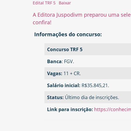
Edital TRF 5
Baixar
A Editora Juspodivm preparou uma seleç
confira!
Informações do concurso:
Concurso TRF 5
Banca
: FGV.
Vagas:
11 + CR.
Salário inicial:
R$35.845,21.
Status:
Último dia de inscrições.
Link para inscrição:
https://conhecim