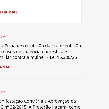
LEIA MAIS
igos
diência de retratação da representação
 casos de violência doméstica e
miliar contra a mulher – Lei 15.380/26
IA MAIS
igos
nifestação Contrária à Aprovação da
C nº 32/2015: A Proteção Integral como