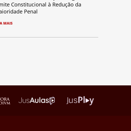
mite Constitucional à Redução da
ioridade Penal
IA MAIS