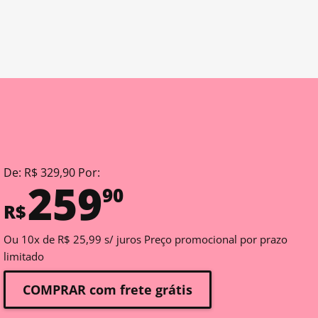
De: R$ 329,90 Por:
259
90
R$
Ou 10x de R$ 25,99 s/ juros Preço promocional por prazo
limitado
COMPRAR com frete grátis