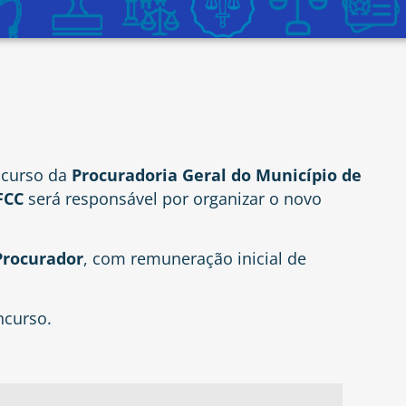
ncurso da
Procuradoria Geral do Município de
FCC
será responsável por organizar o novo
Procurador
, com remuneração inicial de
ncurso.