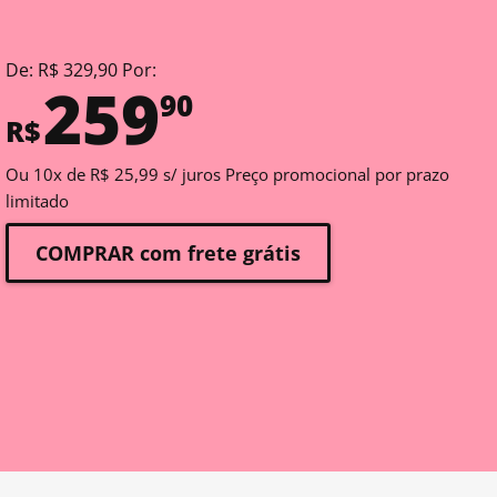
De: R$ 329,90 Por:
259
90
R$
Ou 10x de R$ 25,99 s/ juros Preço promocional por prazo
limitado
COMPRAR com frete grátis