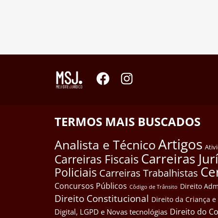
TERMOS MAIS BUSCADOS
Artigos
Analista e Técnico
Ativ
Carreiras Jur
Carreiras Fiscais
Ce
Policiais
Carreiras Trabalhistas
Concursos Públicos
Direito Adm
Côdigo de Trânsito
Direito Constitucional
Direito da Criança 
Direito do 
Digital, LGPD e Novas tecnológias