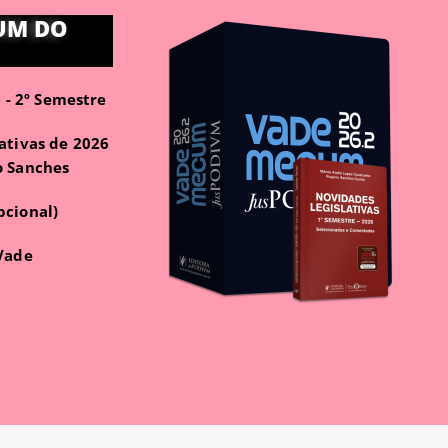
UM DO
- 2º Semestre
ativas de 2026
o Sanches
pcional)
 Vade