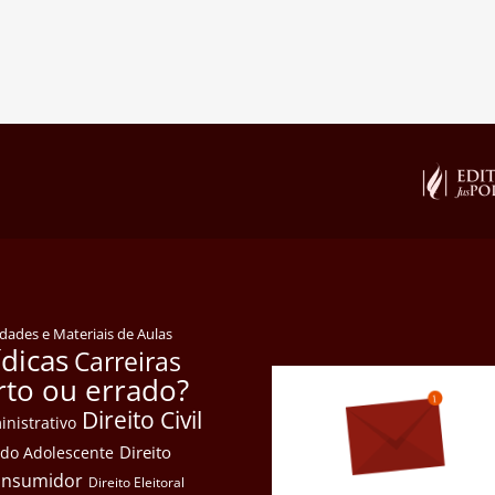
idades e Materiais de Aulas
ídicas
Carreiras
rto ou errado?
Direito Civil
inistrativo
Direito
e do Adolescente
Consumidor
Direito Eleitoral