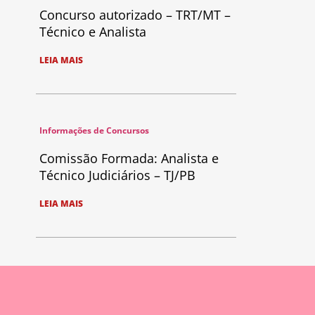
Concurso autorizado – TRT/MT –
Técnico e Analista
LEIA MAIS
Informações de Concursos
Comissão Formada: Analista e
Técnico Judiciários – TJ/PB
LEIA MAIS