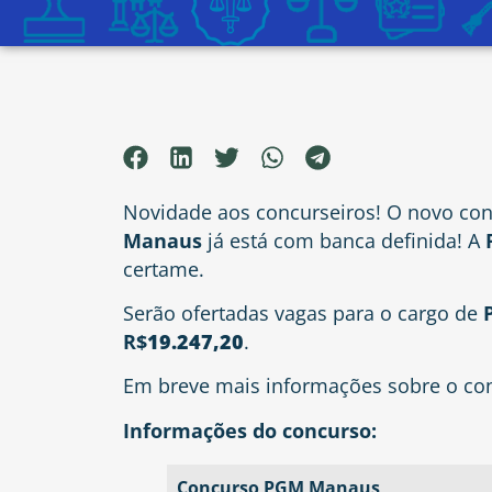
Novidade aos concurseiros! O novo co
Manaus
já está com banca definida! A
certame.
Serão ofertadas vagas para o cargo de
R$
19.247,20
.
Em breve mais informações sobre o co
Informações do concurso:
Concurso PGM Manaus