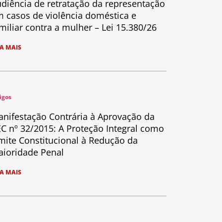
diência de retratação da representação
 casos de violência doméstica e
miliar contra a mulher – Lei 15.380/26
IA MAIS
igos
nifestação Contrária à Aprovação da
C nº 32/2015: A Proteção Integral como
mite Constitucional à Redução da
ioridade Penal
IA MAIS