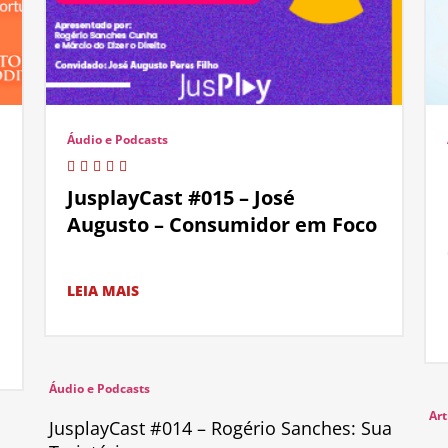
Áudio e Podcasts
JusplayCast #015 – José
Augusto – Consumidor em Foco
LEIA MAIS
Áudio e Podcasts
Art
JusplayCast #014 – Rogério Sanches: Sua