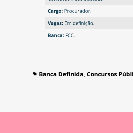
Cargo:
Procurador.
Vagas:
Em definição.
Banca:
FCC.
Banca Definida
,
Concursos Públ