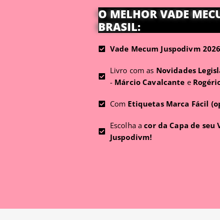
O MELHOR VADE MEC
BRASIL:
Vade Mecum Juspodivm 2026 
Livro com as
Novidades Legisl
-
Márcio Cavalcante
e
Rogéri
Com
Etiquetas Marca Fácil (o
Escolha a
cor da Capa de seu
Juspodivm!