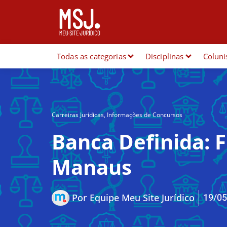
Todas as categorias
Disciplinas
Coluni
Carreiras Jurídicas
,
Informações de Concursos
Banca Definida: 
Manaus
19/05
Por
Equipe Meu Site Jurídico